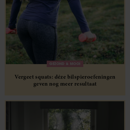
GEZOND & MOOI
Vergeet squats: déze bilspieroefeningen
geven nog meer resultaat