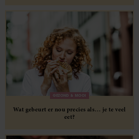
GEZOND & MOOI
Wat gebeurt er nou precies als… je te veel
eet?