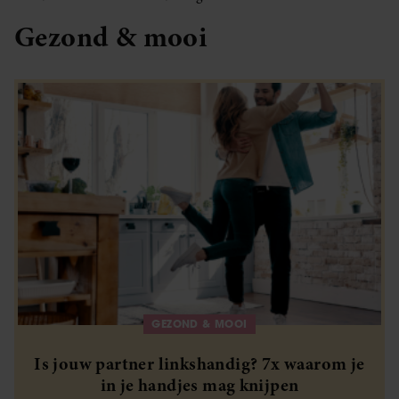
Gezond & mooi
GEZOND & MOOI
Is jouw partner linkshandig? 7x waarom je
in je handjes mag knijpen