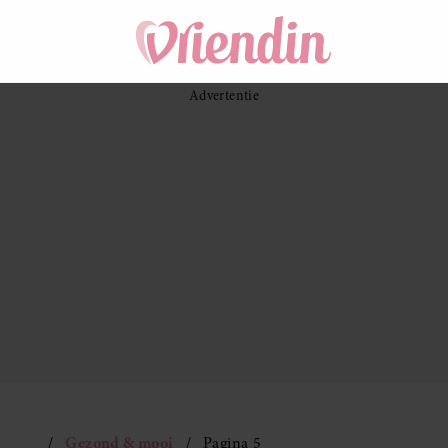
Gezond & mooi
Pagina 5