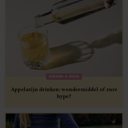
GEZOND & MOOI
Appelazijn drinken: wondermiddel of zure
hype?