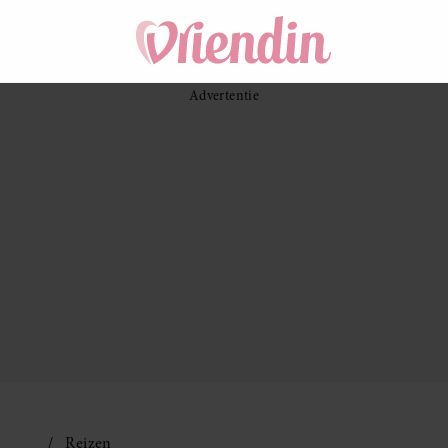
Reizen