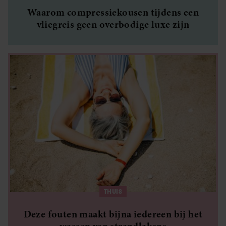
Waarom compressiekousen tijdens een
vliegreis geen overbodige luxe zijn
THUIS
Deze fouten maakt bijna iedereen bij het