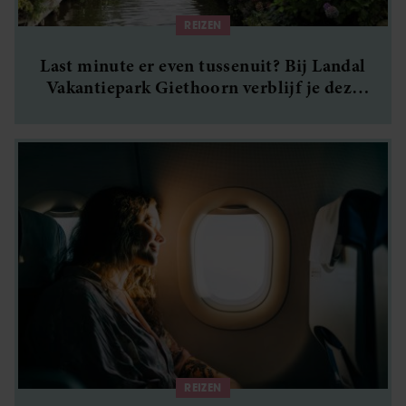
verzameld op basis van uw gebruik van hun services. U
REIZEN
gaat akkoord met onze cookies als u onze website blijft
gebruiken.
Last minute er even tussenuit? Bij Landal
Vakantiepark Giethoorn verblijf je deze
zomer al vanaf 393 euro
REIZEN