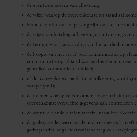
de eventuele kosten van aflevering;
de wijze waarop de overeenkomst tot stand zal kome
het al dan niet van toepassing zijn van het herroepi
de wijze van betaling, aflevering en uitvoering van 
de termijn voor aanvaarding van het aanbod, dan we
de hoogte van het tarief voor communicatie op afsta
communicatie op afstand worden berekend op een and
gebruikte communicatiemiddel;
of de overeenkomst na de totstandkoming wordt gear
raadplegen is;
de manier waarop de consument, voor het sluiten v
overeenkomst verstrekte gegevens kan controleren e
de eventuele andere talen waarin, naast het Nederl
de gedragscodes waaraan de ondernemer zich heeft
gedragscodes langs elektronische weg kan raadplege