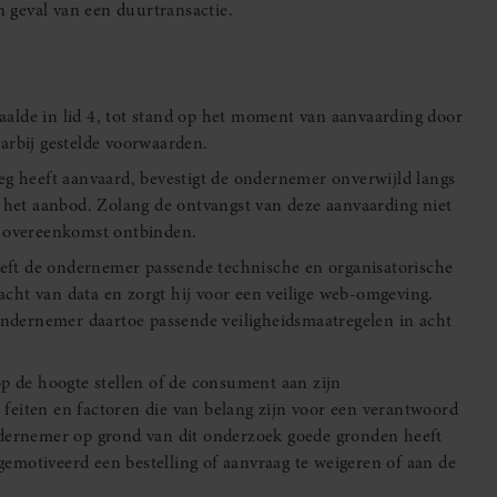
 geval van een duurtransactie.
lde in lid 4, tot stand op het moment van aanvaarding door
arbij gestelde voorwaarden.
g heeft aanvaard, bevestigt de ondernemer onverwijld langs
 het aanbod. Zolang de ontvangst van deze aanvaarding niet
e overeenkomst ontbinden.
reft de ondernemer passende technische en organisatorische
acht van data en zorgt hij voor een veilige web-omgeving.
ondernemer daartoe passende veiligheidsmaatregelen in acht
p de hoogte stellen of de consument aan zijn
 feiten en factoren die van belang zijn voor een verantwoord
dernemer op grond van dit onderzoek goede gronden heeft
gemotiveerd een bestelling of aanvraag te weigeren of aan de