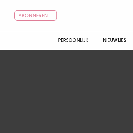
ABONNEREN
PERSOONLIJK
NIEUWTJES