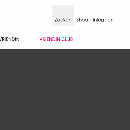
Zoeken
Shop
Inloggen
VRIENDIN
VRIENDIN CLUB