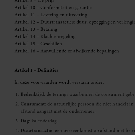
Artikel 9 – De prijs
Artikel 10 – Conformiteit en garantie
Artikel 11 – Levering en uitvoering
Artikel 12 – Duurtransacties: duur, opzegging en verlengi
Artikel 13 – Betaling
Artikel 14 – Klachtenregeling
Artikel 15 – Geschillen
Artikel 16 – Aanvullende of afwijkende bepalingen
Artikel 1 – Definities
In deze voorwaarden wordt verstaan onder:
Bedenktijd
: de termijn waarbinnen de consument gebr
Consument
: de natuurlijke persoon die niet handelt i
afstand aangaat met de ondernemer;
Dag
: kalenderdag;
Duurtransactie
: een overeenkomst op afstand met betr