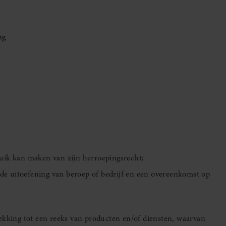
ng
uik kan maken van zijn herroepingsrecht;
n de uitoefening van beroep of bedrijf en een overeenkomst op
ekking tot een reeks van producten en/of diensten, waarvan