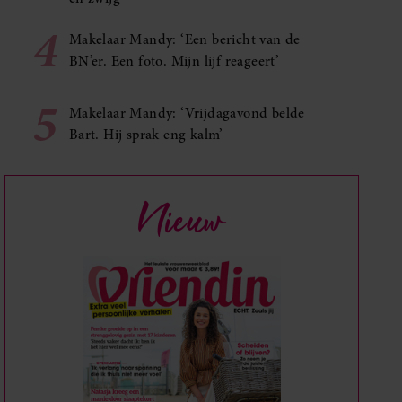
4
Makelaar Mandy: ‘Een bericht van de
BN’er. Een foto. Mijn lijf reageert’
5
Makelaar Mandy: ‘Vrijdagavond belde
Bart. Hij sprak eng kalm’
Nieuw