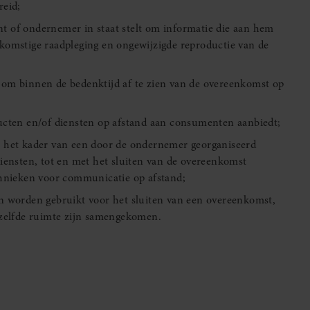
reid;
nt of ondernemer in staat stelt om informatie die aan hem
oekomstige raadpleging en ongewijzigde reproductie van de
 om binnen de bedenktijd af te zien van de overeenkomst op
ducten en/of diensten op afstand aan consumenten aanbiedt;
n het kader van een door de ondernemer georganiseerd
iensten, tot en met het sluiten van de overeenkomst
chnieken voor communicatie op afstand;
an worden gebruikt voor het sluiten van een overeenkomst,
ezelfde ruimte zijn samengekomen.