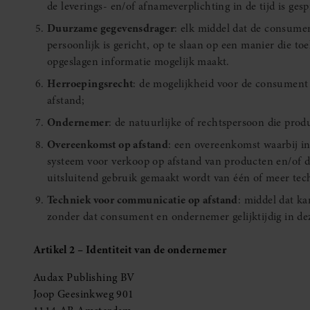
de leverings- en/of afnameverplichting in de tijd is gesp
Duurzame gegevensdrager
: elk middel dat de consume
persoonlijk is gericht, op te slaan op een manier die t
opgeslagen informatie mogelijk maakt.
Herroepingsrecht
: de mogelijkheid voor de consument
afstand;
Ondernemer
: de natuurlijke of rechtspersoon die pro
Overeenkomst op afstand
: een overeenkomst waarbij i
systeem voor verkoop op afstand van producten en/of d
uitsluitend gebruik gemaakt wordt van één of meer te
Techniek voor communicatie op afstand
: middel dat k
zonder dat consument en ondernemer gelijktijdig in d
Artikel 2 – Identiteit van de ondernemer
Audax Publishing BV
Joop Geesinkweg 901