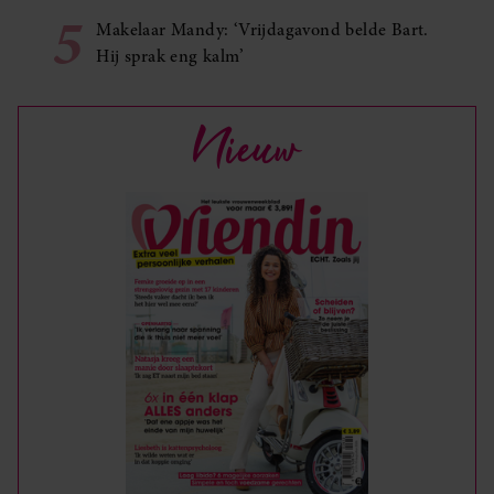
5
Makelaar Mandy: ‘Vrijdagavond belde Bart.
Hij sprak eng kalm’
Nieuw