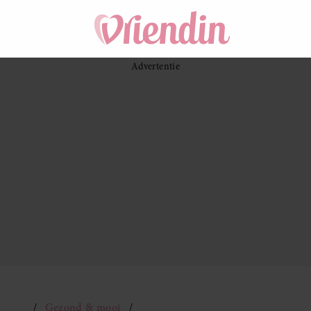
Gezond & mooi