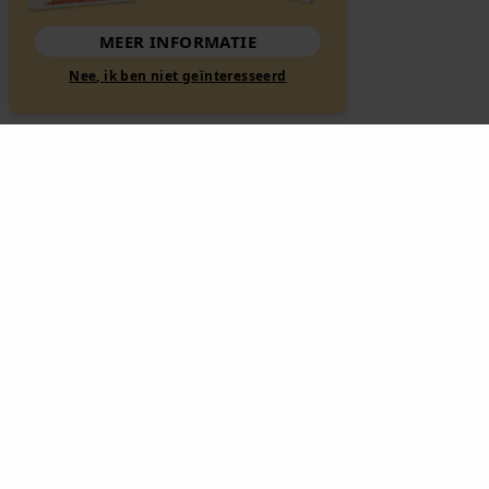
MEER INFORMATIE
Nee, ik ben niet geïnteresseerd