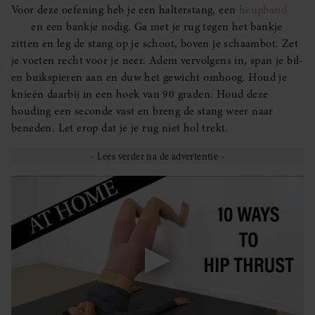
Voor deze oefening heb je een halterstang, een
heupband
en een bankje nodig. Ga met je rug tegen het bankje
zitten en leg de stang op je schoot, boven je schaambot. Zet
je voeten recht voor je neer. Adem vervolgens in, span je bil-
en buikspieren aan en duw het gewicht omhoog. Houd je
knieën daarbij in een hoek van 90 graden. Houd deze
houding een seconde vast en breng de stang weer naar
beneden. Let erop dat je je rug niet hol trekt.