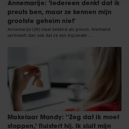
en om ons websiteverkeer te analyseren. Ook delen we
informatie over uw gebruik van onze site met onze
partners voor social media, adverteren en analyse. Deze
partners kunnen deze gegevens combineren met andere
informatie die u aan ze heeft verstrekt of die ze hebben
verzameld op basis van uw gebruik van hun services. U
gaat akkoord met onze cookies als u onze website blijft
gebruiken.