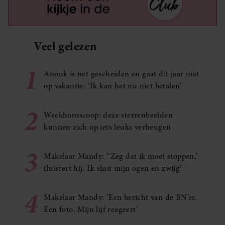
Veel gelezen
1
Anouk is net gescheiden en gaat dit jaar niet
op vakantie: ‘Ik kan het nu niet betalen’
2
Weekhoroscoop: deze sterrenbeelden
kunnen zich op iets leuks verheugen
3
Makelaar Mandy: ‘‘Zeg dat ik moet stoppen,’
fluistert hij. Ik sluit mijn ogen en zwijg’
4
Makelaar Mandy: ‘Een bericht van de BN’er.
Een foto. Mijn lijf reageert’