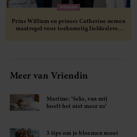
WEEKEND
Prins William en prinses Catherine nemen
maatregel voor toekomstig liefdesleven
van hun kinderen
Meer van Vriendin
Martine: ‘Seks, van mij
hoeft het niet meer zo’
5 tips om je bloemen mooi