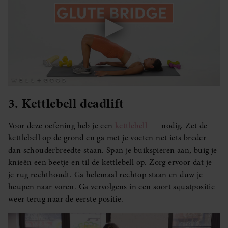
3. Kettlebell deadlift
Voor deze oefening heb je een
kettlebell
nodig. Zet de
kettlebell op de grond en ga met je voeten net iets breder
dan schouderbreedte staan. Span je buikspieren aan, buig je
knieën een beetje en til de kettlebell op. Zorg ervoor dat je
je rug rechthoudt. Ga helemaal rechtop staan en duw je
heupen naar voren. Ga vervolgens in een soort squatpositie
weer terug naar de eerste positie.