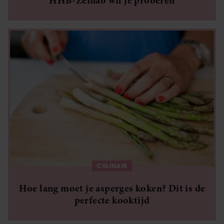
HHB-Zeinab wil je proberen
CULINAIR
Hoe lang moet je asperges koken? Dit is de
perfecte kooktijd