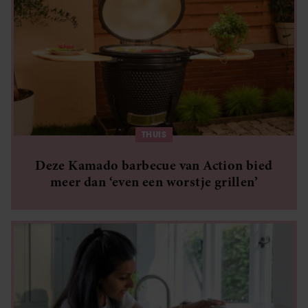
THUIS
Deze Kamado barbecue van Action bied
meer dan ‘even een worstje grillen’