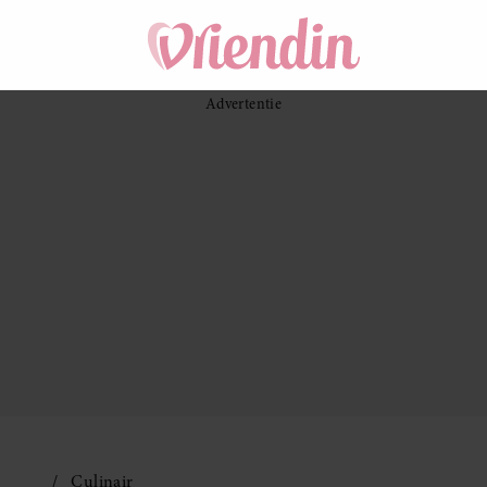
Culinair