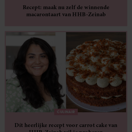
gaat akkoord met onze cookies als u onze website blijft
Recept: maak nu zelf de winnende
gebruiken.
macarontaart van HHB-Zeinab
CULINAIR
Dít heerlijke recept voor carrot cake van