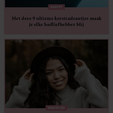
verzameld op basis van uw gebruik van hun services. U
BEAUTY
gaat akkoord met onze cookies als u onze website blijft
gebruiken.
Met deze 9 ultieme kerstcadeautjes maak
je elke badliefhebber blij
NIEUWTJES