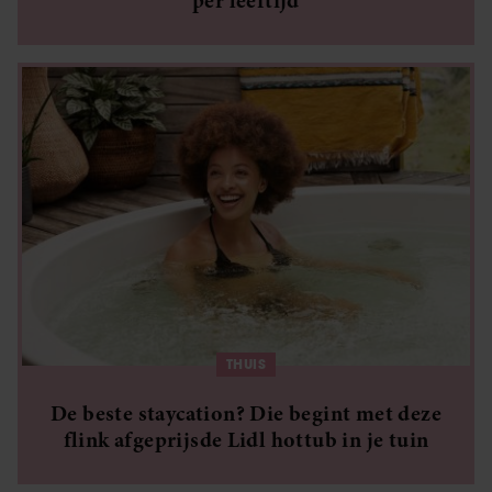
per leeftijd
THUIS
De beste staycation? Die begint met deze
flink afgeprijsde Lidl hottub in je tuin