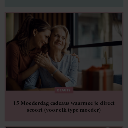
kost maar 4,59 euro
BEAUTY
15 Moederdag cadeaus waarmee je direct
scoort (voor elk type moeder)