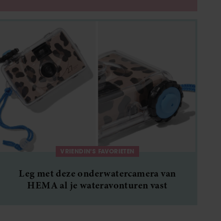
dweilt voor je
VRIENDIN'S FAVORIETEN
Leg met deze onderwatercamera van
HEMA al je wateravonturen vast