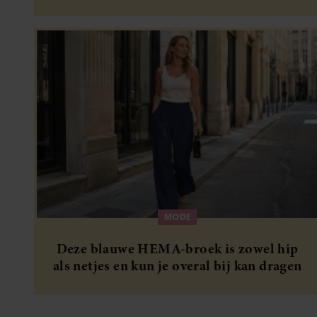
tussenseizoen
MODE
Deze blauwe HEMA-broek is zowel hip
als netjes en kun je overal bij kan dragen