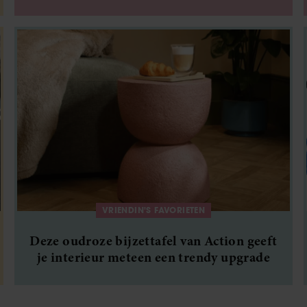
van het moment
VRIENDIN'S FAVORIETEN
Deze oudroze bijzettafel van Action geeft
je interieur meteen een trendy upgrade