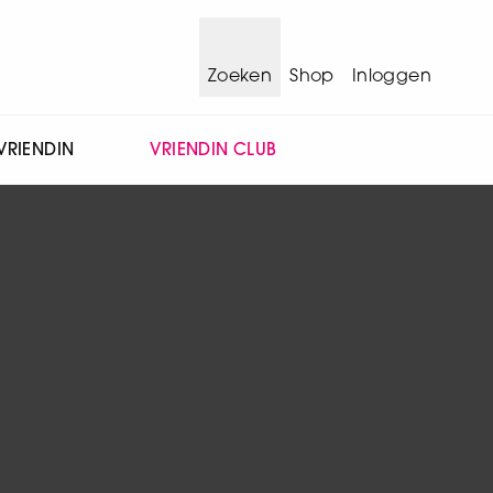
Zoeken
Shop
Inloggen
VRIENDIN
VRIENDIN CLUB