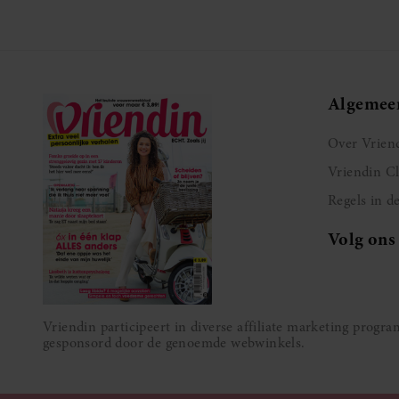
Algemee
Over Vrien
Vriendin C
Regels in d
Volg ons
Vriendin participeert in diverse affiliate marketing prog
gesponsord door de genoemde webwinkels.
MEER INFORMATIE