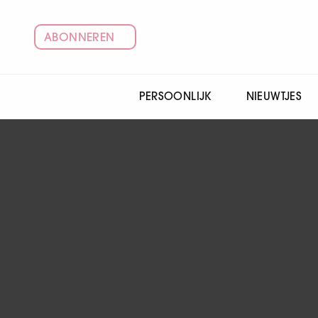
ABONNEREN
PERSOONLIJK
NIEUWTJES