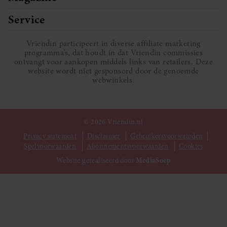
Service
Vriendin participeert in diverse affiliate marketing
programma’s, dat houdt in dat Vriendin commissies
ontvangt voor aankopen middels links van retailers. Deze
website wordt niet gesponsord door de genoemde
webwinkels.
© 2026 Vriendin.nl
Privacy statement
Disclaimer
Gebruikersvoorwaarden
Spelvoorwaarden
Abonnementsvoorwaarden
Cookies
Website gerealiseerd door
MediaSoep