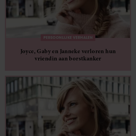
PERSOONLIJKE VERHALEN
Joyce, Gaby en Janneke verloren hun
vriendin aan borstkanker