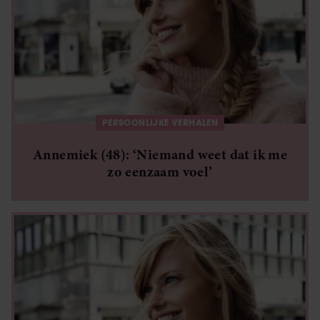
PERSOONLIJKE VERHALEN
Annemiek (48): ‘Niemand weet dat ik me
zo eenzaam voel’