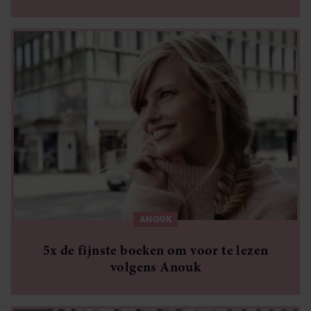
schuld’
ANOUK
5x de fijnste boeken om voor te lezen
volgens Anouk