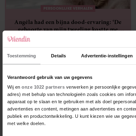
PERSOONLIJKE VERHALEN
Angéla had een bijna dood-ervaring: ‘De
geboorte van mijn tweeling kostte me
bijna mijn leven’
Toestemming
Details
Advertentie-instellingen
Verantwoord gebruik van uw gegevens
Wij en
onze 1022 partners
verwerken je persoonlijke gegeven
adres) met behulp van technologieën zoals cookies om infor
apparaat op te slaan en te gebruiken met als doel gepersona
advertenties en content, metingen aan advertenties en content
publiek en productontwikkeling. U kunt kiezen wie uw gegev
met welke doelen.
GEZOND & MOOI