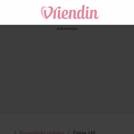
Persoonlijke verhalen
Pagina 246