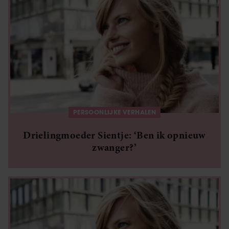
PERSOONLIJKE VERHALEN
Drielingmoeder Sientje: ‘Ben ik opnieuw
zwanger?’