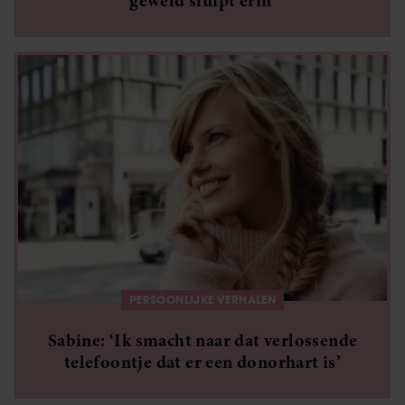
geweld sluipt erin’
PERSOONLIJKE VERHALEN
Sabine: ‘Ik smacht naar dat verlossende
telefoontje dat er een donorhart is’