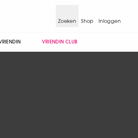
Zoeken
Shop
Inloggen
VRIENDIN
VRIENDIN CLUB