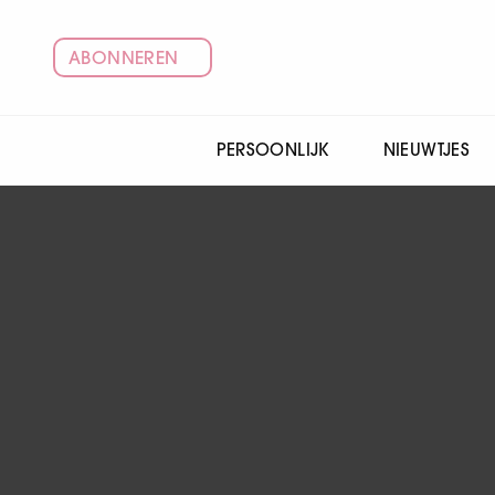
ABONNEREN
PERSOONLIJK
NIEUWTJES