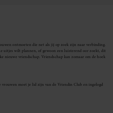
uwen ontmoeten die net als jij op zoek zijn naar verbinding.
e uitjes wilt plannen, of gewoon een luisterend oor zoekt, dit
leuke nieuwe vriendschap. Vriendschap kan zomaar om de hoek
 vrouwen moet je lid zijn van de Vriendin Club en ingelogd