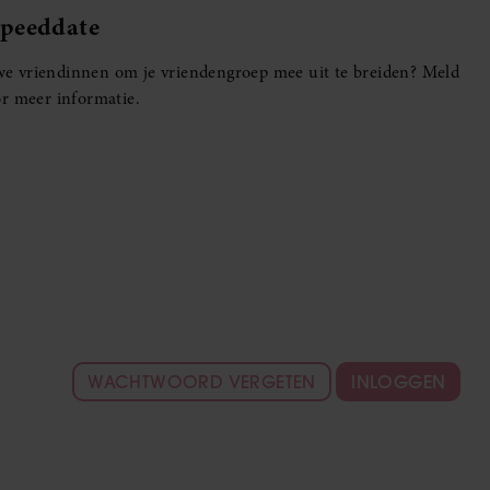
Speeddate
euwe vriendinnen om je vriendengroep mee uit te breiden? Meld
r meer informatie.
WACHTWOORD VERGETEN
INLOGGEN