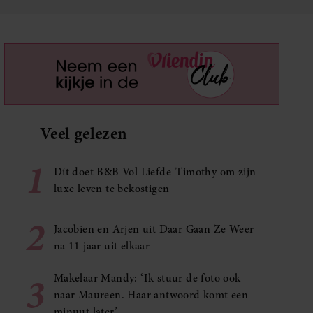
Veel gelezen
1
Dít doet B&B Vol Liefde-Timothy om zijn
luxe leven te bekostigen
2
Jacobien en Arjen uit Daar Gaan Ze Weer
na 11 jaar uit elkaar
3
Makelaar Mandy: ‘Ik stuur de foto ook
naar Maureen. Haar antwoord komt een
minuut later’