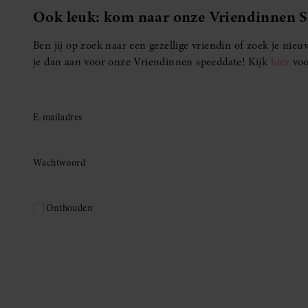
Ook leuk: kom naar onze Vriendinnen 
Ben jij op zoek naar een gezellige vriendin of zoek je ni
je dan aan voor onze Vriendinnen speeddate! Kijk
hier
voo
E-mailadres
Wachtwoord
Onthouden