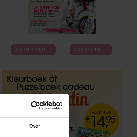
ABONNEREN
LOS KOPEN
Over