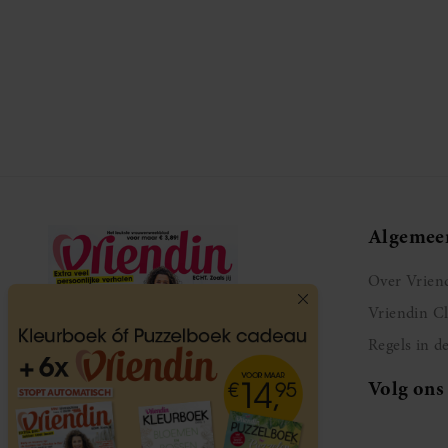
Algemee
Over Vrien
Vriendin C
Regels in d
Volg ons