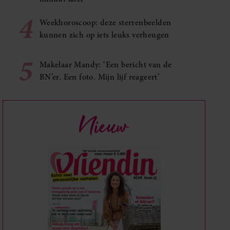
4
Weekhoroscoop: deze sterrenbeelden
kunnen zich op iets leuks verheugen
5
Makelaar Mandy: ‘Een bericht van de
BN’er. Een foto. Mijn lijf reageert’
Nieuw