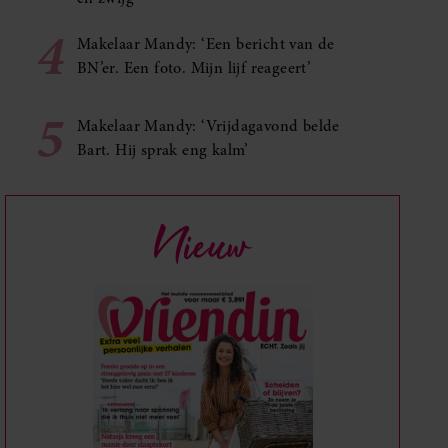
4
Makelaar Mandy: ‘Een bericht van de
BN’er. Een foto. Mijn lijf reageert’
5
Makelaar Mandy: ‘Vrijdagavond belde
Bart. Hij sprak eng kalm’
Nieuw