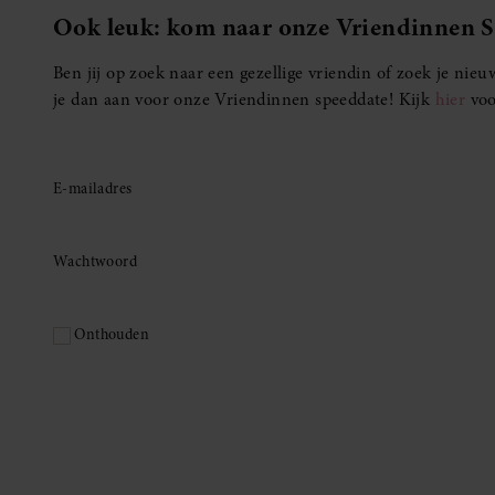
Ook leuk: kom naar onze Vriendinnen 
Ben jij op zoek naar een gezellige vriendin of zoek je ni
je dan aan voor onze Vriendinnen speeddate! Kijk
hier
voo
E-mailadres
Wachtwoord
Onthouden