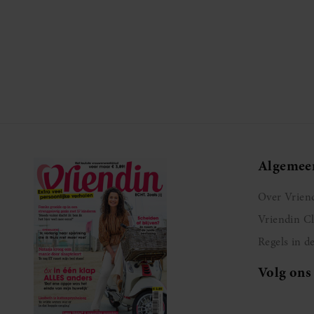
Algemee
Over Vrien
Vriendin C
Regels in d
Volg ons