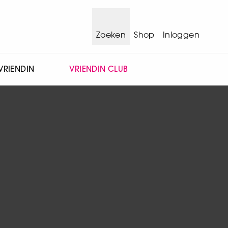
Zoeken
Shop
Inloggen
VRIENDIN
VRIENDIN CLUB