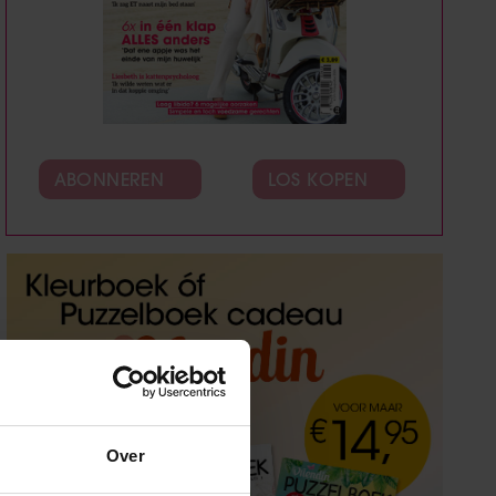
ABONNEREN
LOS KOPEN
Over