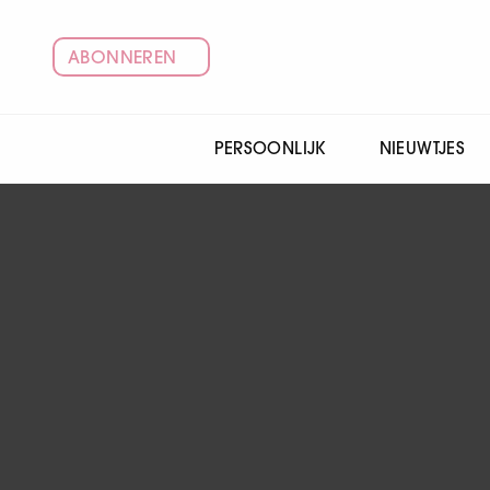
ABONNEREN
PERSOONLIJK
NIEUWTJES