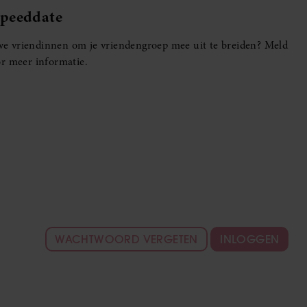
Speeddate
euwe vriendinnen om je vriendengroep mee uit te breiden? Meld
r meer informatie.
WACHTWOORD VERGETEN
INLOGGEN