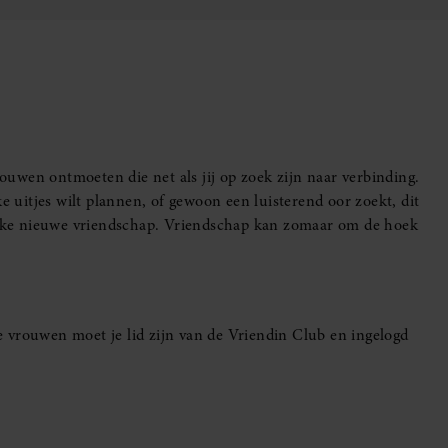
uwen ontmoeten die net als jij op zoek zijn naar verbinding.
e uitjes wilt plannen, of gewoon een luisterend oor zoekt, dit
leuke nieuwe vriendschap. Vriendschap kan zomaar om de hoek
 vrouwen moet je lid zijn van de Vriendin Club en ingelogd