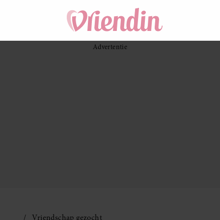
Vriendschap gezocht