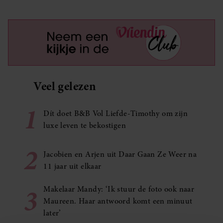
Veel gelezen
1
Dít doet B&B Vol Liefde-Timothy om zijn
luxe leven te bekostigen
2
Jacobien en Arjen uit Daar Gaan Ze Weer na
11 jaar uit elkaar
3
Makelaar Mandy: ‘Ik stuur de foto ook naar
Maureen. Haar antwoord komt een minuut
later’