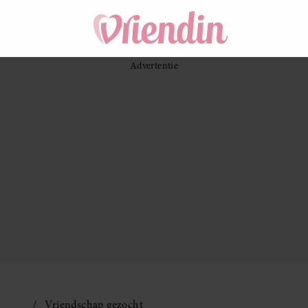
Vriendschap gezocht