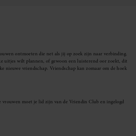
uwen ontmoeten die net als jij op zoek zijn naar verbinding.
e uitjes wilt plannen, of gewoon een luisterend oor zoekt, dit
leuke nieuwe vriendschap. Vriendschap kan zomaar om de hoek
 vrouwen moet je lid zijn van de Vriendin Club en ingelogd