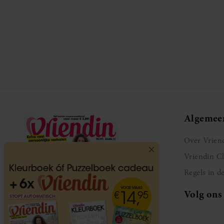
Algemee
Over Vrien
Vriendin C
Regels in d
Volg ons