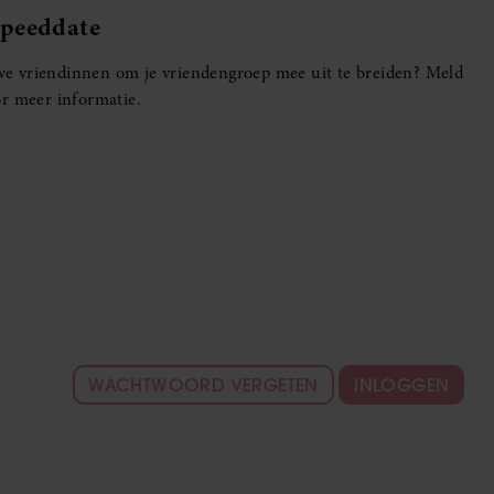
Speeddate
euwe vriendinnen om je vriendengroep mee uit te breiden? Meld
r meer informatie.
WACHTWOORD VERGETEN
INLOGGEN