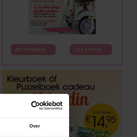
ABONNEREN
LOS KOPEN
Over