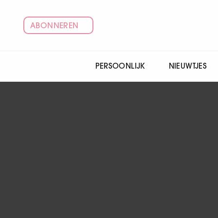
ABONNEREN
PERSOONLIJK
NIEUWTJES