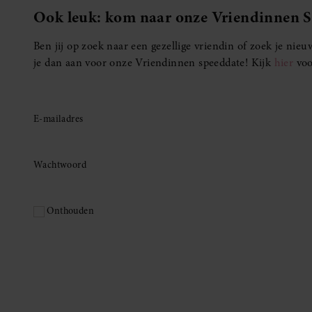
Ook leuk: kom naar onze Vriendinnen 
Ben jij op zoek naar een gezellige vriendin of zoek je ni
je dan aan voor onze Vriendinnen speeddate! Kijk
hier
voo
E-mailadres
Wachtwoord
Onthouden