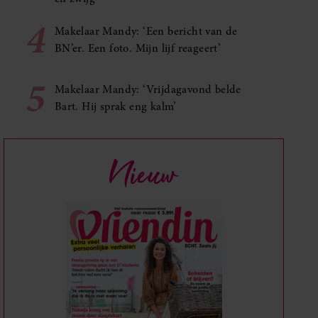
4
Makelaar Mandy: ‘Een bericht van de
BN’er. Een foto. Mijn lijf reageert’
5
Makelaar Mandy: ‘Vrijdagavond belde
Bart. Hij sprak eng kalm’
Nieuw