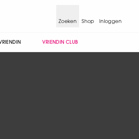
Zoeken
Shop
Inloggen
VRIENDIN
VRIENDIN CLUB