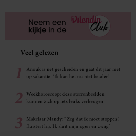
Veel gelezen
1
Anouk is net gescheiden en gaat dit jaar niet
op vakantie: ‘Ik kan het nu niet betalen’
2
Weekhoroscoop: deze sterrenbeelden
kunnen zich op iets leuks verheugen
3
Makelaar Mandy: ‘‘Zeg dat ik moet stoppen,’
fluistert hij. Ik sluit mijn ogen en zwijg’