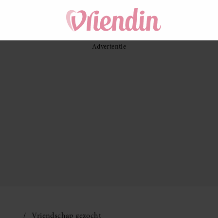
Vriendschap gezocht