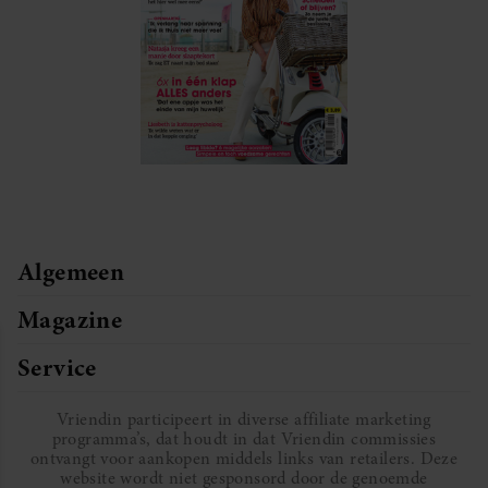
Algemeen
Magazine
Service
Vriendin participeert in diverse affiliate marketing
programma’s, dat houdt in dat Vriendin commissies
ontvangt voor aankopen middels links van retailers. Deze
website wordt niet gesponsord door de genoemde