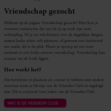
Vriendschap gezocht
Welkom op de pagina Vriendschap gezocht! Hier kun je
vrouwen ontmoeten die net als jij op zoek zijn naar
verbinding. Of je nu wilt kletsen over de dagelijkse dingen,
samen leuke uitjes wilt plannen, of gewoon een luisterend
oor zoekt, dit is de plek. Plaats je oproep en wie weet
ontmoet je een leuke nieuwe vriendschap. Vriendschap kan
zomaar om de hoek liggen.
Hoe werkt het?
Om berichten te plaatsen en contact te hebben met andere
vrouwen moet je lid zijn van de Vriendin Club en ingelogd
zijn. Dit is exclusief voor leden van de Vriendin Club.
WAT IS DE VRIENDIN CLUB