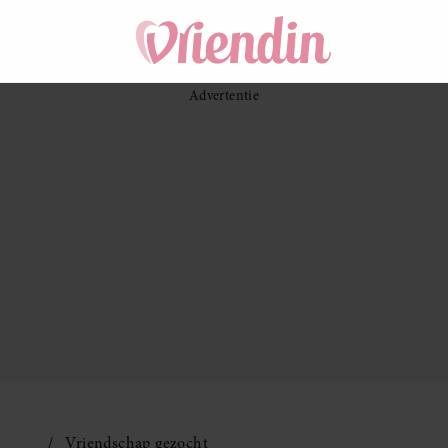
Vriendschap gezocht