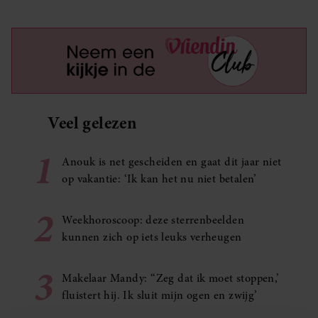
Veel gelezen
1
Anouk is net gescheiden en gaat dit jaar niet
op vakantie: ‘Ik kan het nu niet betalen’
2
Weekhoroscoop: deze sterrenbeelden
kunnen zich op iets leuks verheugen
3
Makelaar Mandy: ‘‘Zeg dat ik moet stoppen,’
fluistert hij. Ik sluit mijn ogen en zwijg’