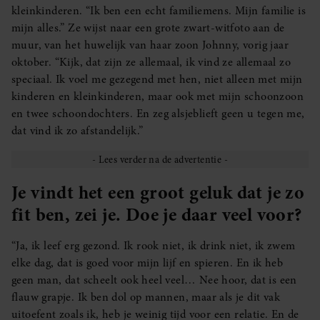
kleinkinderen. “Ik ben een echt familiemens. Mijn familie is
mijn alles.” Ze wijst naar een grote zwart-witfoto aan de
muur, van het huwelijk van haar zoon Johnny, vorig jaar
oktober. “Kijk, dat zijn ze allemaal, ik vind ze allemaal zo
speciaal. Ik voel me gezegend met hen, niet alleen met mijn
kinderen en kleinkinderen, maar ook met mijn schoonzoon
en twee schoondochters. En zeg alsjeblieft geen u tegen me,
dat vind ik zo afstandelijk.”
Je vindt het een groot geluk dat je zo
fit ben, zei je. Doe je daar veel voor?
“Ja, ik leef erg gezond. Ik rook niet, ik drink niet, ik zwem
elke dag, dat is goed voor mijn lijf en spieren. En ik heb
geen man, dat scheelt ook heel veel… Nee hoor, dat is een
flauw grapje. Ik ben dol op mannen, maar als je dit vak
uitoefent zoals ik, heb je weinig tijd voor een relatie. En de