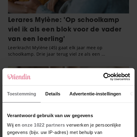
Toestemming
Details
Advertentie-instellingen
Ov
Verantwoord gebruik van uw gegevens
Wij en
onze 1022 partners
verwerken je persoonlijke
gegevens (bijv. uw IP-adres) met behulp van