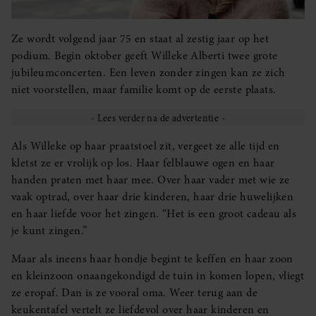
Ze wordt volgend jaar 75 en staat al zestig jaar op het
podium. Begin oktober geeft Willeke Alberti twee grote
jubileumconcerten. Een leven zonder zingen kan ze zich
niet voorstellen, maar familie komt op de eerste plaats.
Als Willeke op haar praatstoel zit, vergeet ze alle tijd en
kletst ze er vrolijk op los. Haar felblauwe ogen en haar
handen praten met haar mee. Over haar vader met wie ze
vaak optrad, over haar drie kinderen, haar drie huwelijken
en haar liefde voor het zingen. “Het is een groot cadeau als
je kunt zingen.”
Maar als ineens haar hondje begint te keffen en haar zoon
en kleinzoon onaangekondigd de tuin in komen lopen, vliegt
ze eropaf. Dan is ze vooral oma. Weer terug aan de
keukentafel vertelt ze liefdevol over haar kinderen en