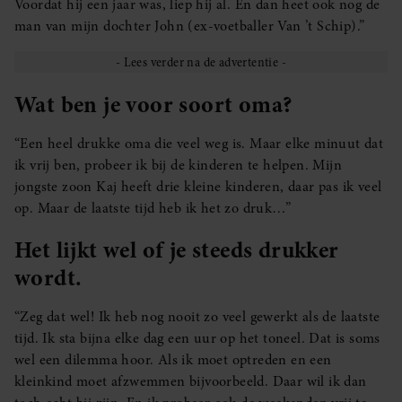
Voordat hij een jaar was, liep hij al. En dan heet ook nog de
man van mijn dochter John (ex-voetballer Van ’t Schip).”
Wat ben je voor soort oma?
“Een heel drukke oma die veel weg is. Maar elke minuut dat
ik vrij ben, probeer ik bij de kinderen te helpen. Mijn
jongste zoon Kaj heeft drie kleine kinderen, daar pas ik veel
op. Maar de laatste tijd heb ik het zo druk…”
Het lijkt wel of je steeds drukker
wordt.
“Zeg dat wel! Ik heb nog nooit zo veel gewerkt als de laatste
tijd. Ik sta bijna elke dag een uur op het toneel. Dat is soms
wel een dilemma hoor. Als ik moet optreden en een
kleinkind moet afzwemmen bijvoorbeeld. Daar wil ik dan