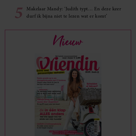
5
Makelaar Mandy: ‘Judith typt… En deze keer
durf ik bijna niet te lezen wat er komt’
Nieuw