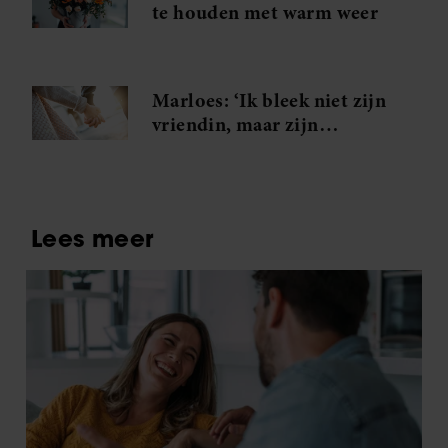
te houden met warm weer
Marloes: ‘Ik bleek niet zijn
vriendin, maar zijn
minnares!’