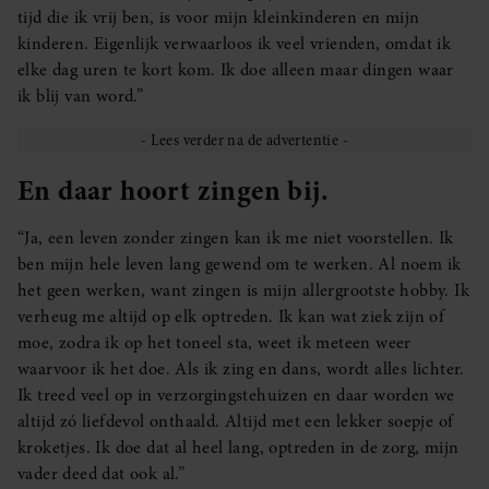
tijd die ik vrij ben, is voor mijn kleinkinderen en mijn
kinderen. Eigenlijk verwaarloos ik veel vrienden, omdat ik
elke dag uren te kort kom. Ik doe alleen maar dingen waar
ik blij van word.”
En daar hoort zingen bij.
“Ja, een leven zonder zingen kan ik me niet voorstellen. Ik
ben mijn hele leven lang gewend om te werken. Al noem ik
het geen werken, want zingen is mijn allergrootste hobby. Ik
verheug me altijd op elk optreden. Ik kan wat ziek zijn of
moe, zodra ik op het toneel sta, weet ik meteen weer
waarvoor ik het doe. Als ik zing en dans, wordt alles lichter.
Ik treed veel op in verzorgingstehuizen en daar worden we
altijd zó liefdevol onthaald. Altijd met een lekker soepje of
kroketjes. Ik doe dat al heel lang, optreden in de zorg, mijn
vader deed dat ook al.”