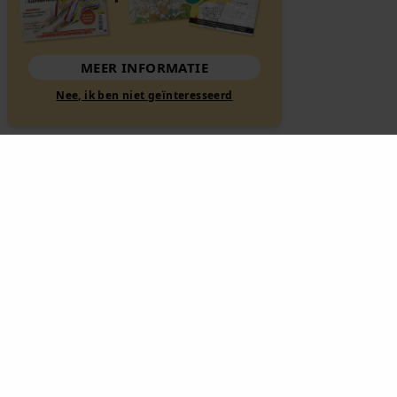
MEER INFORMATIE
Nee, ik ben niet geïnteresseerd