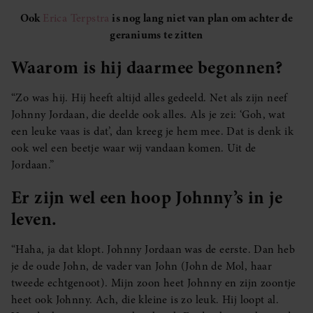
Ook
Erica Terpstra
is nog lang niet van plan om achter de
geraniums te zitten
Waarom is hij daarmee begonnen?
“Zo was hij. Hij heeft altijd alles gedeeld. Net als zijn neef
Johnny Jordaan, die deelde ook alles. Als je zei: ‘Goh, wat
een leuke vaas is dat’, dan kreeg je hem mee. Dat is denk ik
ook wel een beetje waar wij vandaan komen. Uit de
Jordaan.”
Er zijn wel een hoop Johnny’s in je
leven.
“Haha, ja dat klopt. Johnny Jordaan was de eerste. Dan heb
je de oude John, de vader van John (John de Mol, haar
tweede echtgenoot). Mijn zoon heet Johnny en zijn zoontje
heet ook Johnny. Ach, die kleine is zo leuk. Hij loopt al.