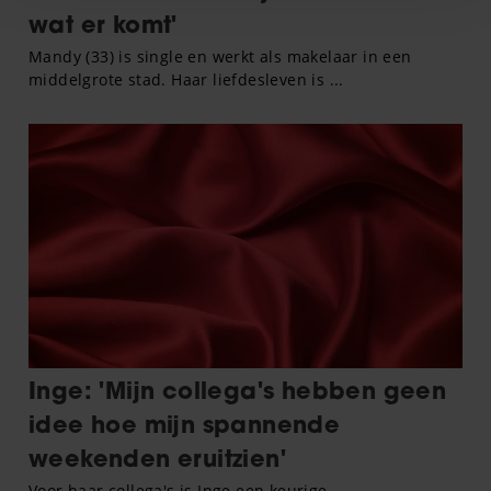
en om ons websiteverkeer te analyseren. Ook delen we
informatie over uw gebruik van onze site met onze
partners voor social media, adverteren en analyse. Deze
partners kunnen deze gegevens combineren met andere
informatie die u aan ze heeft verstrekt of die ze hebben
verzameld op basis van uw gebruik van hun services. U
gaat akkoord met onze cookies als u onze website blijft
gebruiken.