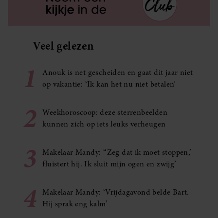
Veel gelezen
1
Anouk is net gescheiden en gaat dit jaar niet
op vakantie: ‘Ik kan het nu niet betalen’
2
Weekhoroscoop: deze sterrenbeelden
kunnen zich op iets leuks verheugen
3
Makelaar Mandy: ‘‘Zeg dat ik moet stoppen,’
fluistert hij. Ik sluit mijn ogen en zwijg’
4
Makelaar Mandy: ‘Vrijdagavond belde Bart.
Hij sprak eng kalm’