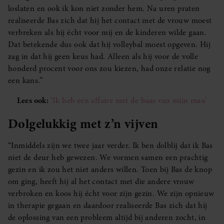
loslaten en ook ik kon niet zonder hem. Na uren praten
realiseerde Bas zich dat hij het contact met de vrouw moest
verbreken als hij écht voor mij en de kinderen wilde gaan.
Dat betekende dus ook dat hij volleybal moest opgeven. Hij
zag in dat hij geen keus had. Alleen als hij voor de volle
honderd procent voor ons zou kiezen, had onze relatie nog
een kans.”
Lees ook:
‘Ik heb een affaire met de baas van mijn man’
Dolgelukkig met z’n vijven
“Inmiddels zijn we twee jaar verder. Ik ben dolblij dat ik Bas
niet de deur heb gewezen. We vormen samen een prachtig
gezin en ik zou het niet anders willen. Toen bij Bas de knop
om ging, heeft hij al het contact met die andere vrouw
verbroken en koos hij écht voor zijn gezin. We zijn opnieuw
in therapie gegaan en daardoor realiseerde Bas zich dat hij
de oplossing van een probleem altijd bij anderen zocht, in