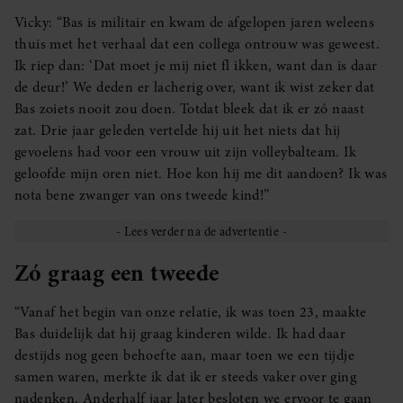
Vicky: “Bas is militair en kwam de afgelopen jaren weleens
thuis met het verhaal dat een collega ontrouw was geweest.
Ik riep dan: ‘Dat moet je mij niet fl ikken, want dan is daar
de deur!’ We deden er lacherig over, want ik wist zeker dat
Bas zoiets nooit zou doen. Totdat bleek dat ik er zó naast
zat. Drie jaar geleden vertelde hij uit het niets dat hij
gevoelens had voor een vrouw uit zijn volleybalteam. Ik
geloofde mijn oren niet. Hoe kon hij me dit aandoen? Ik was
nota bene zwanger van ons tweede kind!”
Zó graag een tweede
“Vanaf het begin van onze relatie, ik was toen 23, maakte
Bas duidelijk dat hij graag kinderen wilde. Ik had daar
destijds nog geen behoefte aan, maar toen we een tijdje
samen waren, merkte ik dat ik er steeds vaker over ging
nadenken. Anderhalf jaar later besloten we ervoor te gaan