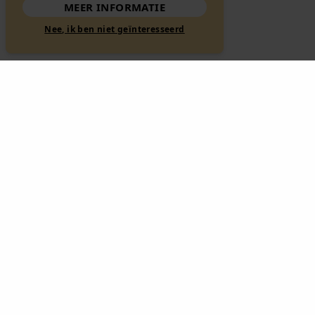
MEER INFORMATIE
Nee, ik ben niet geïnteresseerd