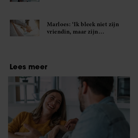
Marloes: ‘Ik bleek niet zijn
vriendin, maar zijn
minnares!’