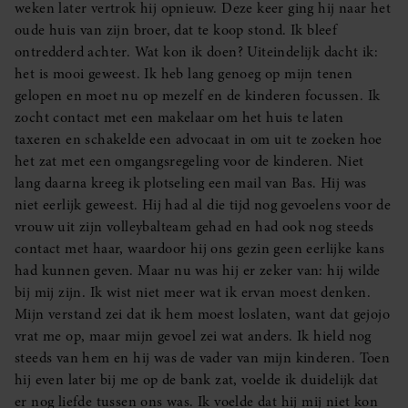
weken later vertrok hij opnieuw. Deze keer ging hij naar het
oude huis van zijn broer, dat te koop stond. Ik bleef
ontredderd achter. Wat kon ik doen? Uiteindelijk dacht ik:
het is mooi geweest. Ik heb lang genoeg op mijn tenen
gelopen en moet nu op mezelf en de kinderen focussen. Ik
zocht contact met een makelaar om het huis te laten
taxeren en schakelde een advocaat in om uit te zoeken hoe
het zat met een omgangsregeling voor de kinderen. Niet
lang daarna kreeg ik plotseling een mail van Bas. Hij was
niet eerlijk geweest. Hij had al die tijd nog gevoelens voor de
vrouw uit zijn volleybalteam gehad en had ook nog steeds
contact met haar, waardoor hij ons gezin geen eerlijke kans
had kunnen geven. Maar nu was hij er zeker van: hij wilde
bij mij zijn. Ik wist niet meer wat ik ervan moest denken.
Mijn verstand zei dat ik hem moest loslaten, want dat gejojo
vrat me op, maar mijn gevoel zei wat anders. Ik hield nog
steeds van hem en hij was de vader van mijn kinderen. Toen
hij even later bij me op de bank zat, voelde ik duidelijk dat
er nog liefde tussen ons was. Ik voelde dat hij mij niet kon