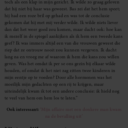
toch als een klap in mijn gezicht. Ik wilde zo graag geloven
dat hij niet bij haar was geweest. Bas zei dat het hem speet;
hij had een roze bril op gehad en was tot de conclusie
gekomen dat hij met mij verder wilde. Ik wilde niets liever
dan dat het weer goed zou komen, maar dacht ook: hoe kan
ik mezelf in de spiegel aankijken als ik hem een tweede kans
geef? Ik was immers altijd een van die vrouwen geweest die
riep dat ze ontrouw nooit zou kunnen vergeven. Ik dacht
lang na en vroeg me af waarom ik hem die kans zou willen
geven. Was het omdat ik per se ons gezin bij elkaar wilde
houden, of omdat ik het niet zag zitten twee kinderen in
mijn eentje op te voeden? Door alle hormonen was het
moeilijk mijn gedachten op een rij te krijgen, maar
uiteindelijk kwam ik tot een andere conclusie: ik hield nog
te veel van hem om hem los te laten.”
Ook interessant:
‘Mijn affaire met een donkere man kwam
na de bevalling uit’