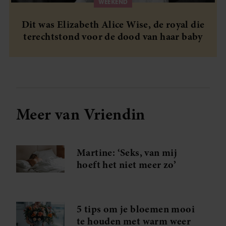
WEEKEND
Dit was Elizabeth Alice Wise, de royal die
terechtstond voor de dood van haar baby
Meer van Vriendin
Martine: ‘Seks, van mij
hoeft het niet meer zo’
5 tips om je bloemen mooi
te houden met warm weer