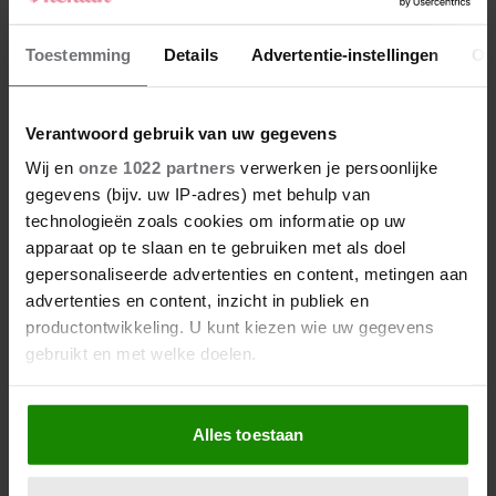
Toestemming
Details
Advertentie-instellingen
Ov
Verantwoord gebruik van uw gegevens
Wij en
onze 1022 partners
verwerken je persoonlijke
gegevens (bijv. uw IP-adres) met behulp van
technologieën zoals cookies om informatie op uw
apparaat op te slaan en te gebruiken met als doel
gepersonaliseerde advertenties en content, metingen aan
BEKIJK BIJ BOL.COM
advertenties en content, inzicht in publiek en
productontwikkeling. U kunt kiezen wie uw gegevens
Meer persoonlijke verhalen lezen? Neem nu een
digitaal
gebruikt en met welke doelen.
abonnement
op Vriendin.
Als u het toestaat, willen we ook graag:
PERSOONLIJKE VERHALEN
Alles toestaan
Informatie verzamelen over uw geografische
locatie, die tot een paar meter nauwkeurig kan zijn
Uw apparaat identificeren door het actief te