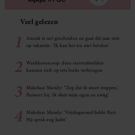
Veel gelezen
1
Anouk is net gescheiden en gaat dit jaar niet
op vakantie: ‘Ik kan het nu niet betalen’
2
Weekhoroscoop: deze sterrenbeelden
kunnen zich op iets leuks verheugen
3
Makelaar Mandy: ‘‘Zeg dat ik moet stoppen,’
fluistert hij. Ik sluit mijn ogen en zwijg’
4
Makelaar Mandy: ‘Vrijdagavond belde Bart.
Hij sprak eng kalm’