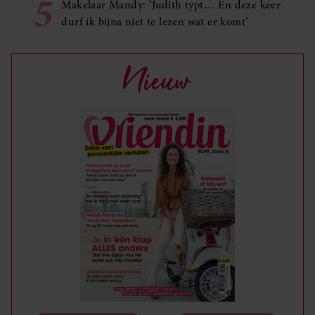
5
Makelaar Mandy: ‘Judith typt… En deze keer
durf ik bijna niet te lezen wat er komt’
Nieuw