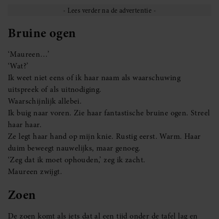
Bruine ogen
‘Maureen…’
‘Wat?’
Ik weet niet eens of ik haar naam als waarschuwing
uitspreek of als uitnodiging.
Waarschijnlijk allebei.
Ik buig naar voren. Zie haar fantastische bruine ogen. Streel
haar haar.
Ze legt haar hand op mijn knie. Rustig eerst. Warm. Haar
duim beweegt nauwelijks, maar genoeg.
‘Zeg dat ik moet ophouden,’ zeg ik zacht.
Maureen zwijgt.
Zoen
De zoen komt als iets dat al een tijd onder de tafel lag en