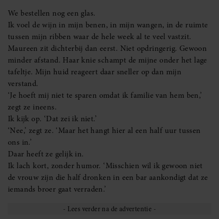
We bestellen nog een glas.
Ik voel de wijn in mijn benen, in mijn wangen, in de ruimte
tussen mijn ribben waar de hele week al te veel vastzit.
Maureen zit dichterbij dan eerst. Niet opdringerig. Gewoon
minder afstand. Haar knie schampt de mijne onder het lage
tafeltje. Mijn huid reageert daar sneller op dan mijn
verstand.
‘Je hoeft mij niet te sparen omdat ik familie van hem ben,’
zegt ze ineens.
Ik kijk op. ‘Dat zei ik niet.’
‘Nee,’ zegt ze. ‘Maar het hangt hier al een half uur tussen
ons in.’
Daar heeft ze gelijk in.
Ik lach kort, zonder humor. ‘Misschien wil ik gewoon niet
de vrouw zijn die half dronken in een bar aankondigt dat ze
iemands broer gaat verraden.’