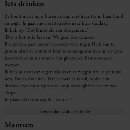
Iets drinken
Ze komt naast mijn bureau staan met haar tas in haar hand
en zegt: ‘Jij gaat niet rechtstreeks naar huis vandaag.’
Ik kijk op. ‘Dat klinkt als een dreigement.’
‘Dat is het ook. Jas aan. We gaan iets drinken.’
Eva zit een paar meter verderop weer tegen Nick aan te
praten alsof ze ooit met hem is samengesmolten in een pan
kaasfondue en nu samen één glanzende kantoorsnack
vormen.
Ik ben in staat om tegen Maureen te zeggen dat ik geen zin
heb. Dat ik moe ben. Dat ik naar huis wil, onder een
dekbed, met mijn laptop en mijn ontslagbrief en een zak
chips.
In plaats daarvan zeg ik: ‘Vooruit.’
Maureen