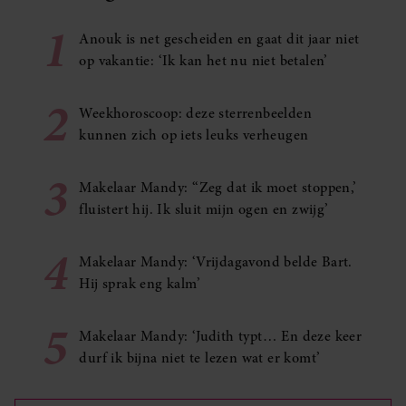
1
Anouk is net gescheiden en gaat dit jaar niet
op vakantie: ‘Ik kan het nu niet betalen’
2
Weekhoroscoop: deze sterrenbeelden
kunnen zich op iets leuks verheugen
3
Makelaar Mandy: ‘‘Zeg dat ik moet stoppen,’
fluistert hij. Ik sluit mijn ogen en zwijg’
4
Makelaar Mandy: ‘Vrijdagavond belde Bart.
Hij sprak eng kalm’
5
Makelaar Mandy: ‘Judith typt… En deze keer
durf ik bijna niet te lezen wat er komt’