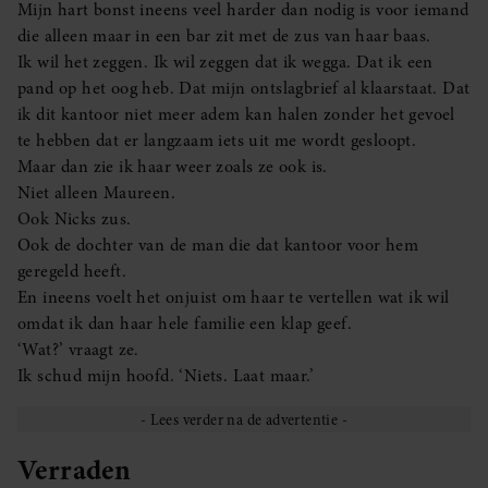
Mijn hart bonst ineens veel harder dan nodig is voor iemand
die alleen maar in een bar zit met de zus van haar baas.
Ik wil het zeggen. Ik wil zeggen dat ik wegga. Dat ik een
pand op het oog heb. Dat mijn ontslagbrief al klaarstaat. Dat
ik dit kantoor niet meer adem kan halen zonder het gevoel
te hebben dat er langzaam iets uit me wordt gesloopt.
Maar dan zie ik haar weer zoals ze ook is.
Niet alleen Maureen.
Ook Nicks zus.
Ook de dochter van de man die dat kantoor voor hem
geregeld heeft.
En ineens voelt het onjuist om haar te vertellen wat ik wil
omdat ik dan haar hele familie een klap geef.
‘Wat?’ vraagt ze.
Ik schud mijn hoofd. ‘Niets. Laat maar.’
Verraden