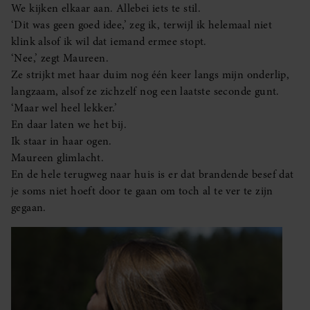
We kijken elkaar aan. Allebei iets te stil.
‘Dit was geen goed idee,’ zeg ik, terwijl ik helemaal niet
klink alsof ik wil dat iemand ermee stopt.
‘Nee,’ zegt Maureen.
Ze strijkt met haar duim nog één keer langs mijn onderlip,
langzaam, alsof ze zichzelf nog een laatste seconde gunt.
‘Maar wel heel lekker.’
En daar laten we het bij.
Ik staar in haar ogen.
Maureen glimlacht.
En de hele terugweg naar huis is er dat brandende besef dat
je soms niet hoeft door te gaan om toch al te ver te zijn
gegaan.