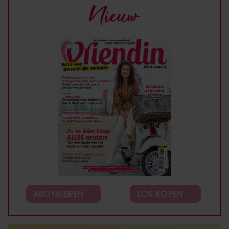
Nieuw
ABONNEREN
LOS KOPEN