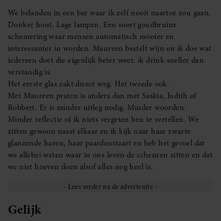
We belanden in een bar waar ik zelf nooit naartoe zou gaan.
Donker hout. Lage lampen. Een soort goudbruine
schemering waar mensen automatisch mooier en
interessanter in worden. Maureen bestelt wijn en ik doe wat
iedereen doet die eigenlijk beter weet: ik drink sneller dan
verstandig is.
Het eerste glas zakt direct weg. Het tweede ook.
Met Maureen praten is anders dan met Saskia, Judith of
Robbert. Er is minder uitleg nodig. Minder woorden.
Minder reflectie of ik niets vergeten ben te vertellen. We
zitten gewoon naast elkaar en ik kijk naar haar zwarte
glanzende haren, haar paardenstaart en heb het gevoel dat
we allebei weten waar in ons leven de scheuren zitten en dat
we niet hoeven doen alsof alles nog heel is.
Gelijk