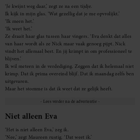
‘Je kwijnt weg daar,’ zegt ze na een tijdje.
Ik kijk in mijn glas. ‘Wat gezellig dat je me opvrolijkt.’
‘Ik meen het.’
‘Ik weet het.’
Ze draait haar glas tussen haar vingers. ‘Eva denkt dat alles
van haar wordt als ze Nick maar vaak genoeg pijpt. Nick
vindt het allemaal best. En jij krimpt in om professioneel te
blijven.’
Ik wil meteen in de verdediging. Zeggen dat ik helemaal niet
krimp. Dat ik prima overeind blijf. Dat ik maandag zelfs ben
uitgevaren.
Maar het stomme is dat ik weet dat ze gelijk heeft.
Niet alleen Eva
‘Het is niet alleen Eva,’ zeg ik.
‘Nee,’ zegt Maureen rustig. ‘Dat weet ik.’