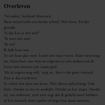
Overleven
‘Verraden,’ herhaalt Maureen.
Haar mond trekt een beetje scheef. Niet boos. Eerder
geraakt.
‘Is dat hoe je het ziet?’
‘Ik weet het niet.’
‘Ik wel.’
Ik kijk haar aan.
Ze zet haar glas neer. Leunt iets naar voren. Haar stem laag
nu, bijna hees van wijn en ergernis en iets anders wat ik
liever niet meteen een naam geef.
‘Als jij ergens weg wilt,’ zegt ze, ‘dan is dat geen verraad.
Dan is dat overleven.’
Er schiet iets door me heen. Niet alleen opluchting. Ook
hitte. Omdat ze me zo aankijkt. Omdat ze het snapt. Omdat
zij, van iedereen, juist niet zegt dat ik geduld moet hebben
of het tactisch moet spelen of nog even moet aanzien.