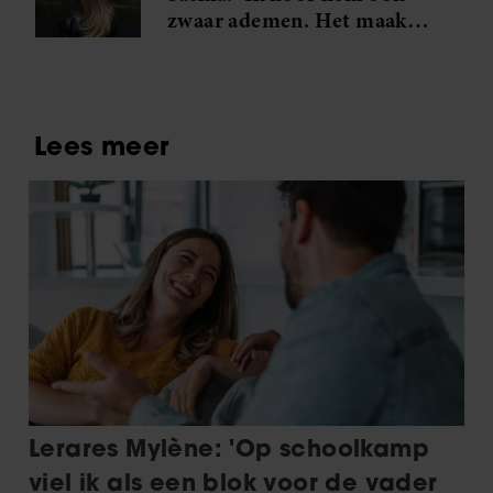
zwaar ademen. Het maakt
me gek. Ik wil die man.’