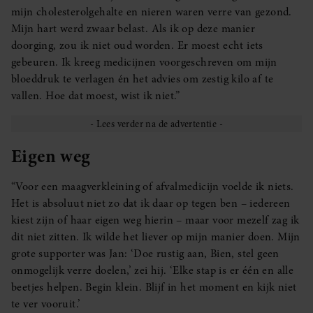
mijn cholesterolgehalte en nieren waren verre van gezond.
Mijn hart werd zwaar belast. Als ik op deze manier
doorging, zou ik niet oud worden. Er moest echt iets
gebeuren. Ik kreeg medicijnen voorgeschreven om mijn
bloeddruk te verlagen én het advies om zestig kilo af te
vallen. Hoe dat moest, wist ik niet.”
Eigen weg
“Voor een maagverkleining of afvalmedicijn voelde ik niets.
Het is absoluut niet zo dat ik daar op tegen ben – iedereen
kiest zijn of haar eigen weg hierin – maar voor mezelf zag ik
dit niet zitten. Ik wilde het liever op mijn manier doen. Mijn
grote supporter was Jan: ‘Doe rustig aan, Bien, stel geen
onmogelijk verre doelen,’ zei hij. ‘Elke stap is er één en alle
beetjes helpen. Begin klein. Blijf in het moment en kijk niet
te ver vooruit.’