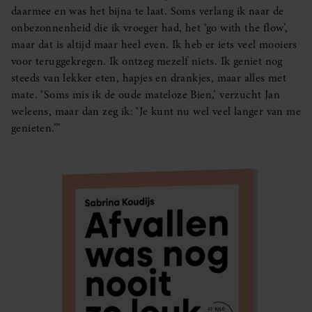
daarmee en was het bijna te laat. Soms verlang ik naar de
onbezonnenheid die ik vroeger had, het ‘go with the flow’,
maar dat is altijd maar heel even. Ik heb er iets veel mooiers
voor teruggekregen. Ik ontzeg mezelf niets. Ik geniet nog
steeds van lekker eten, hapjes en drankjes, maar alles met
mate. ‘Soms mis ik de oude mateloze Bien,’ verzucht Jan
weleens, maar dan zeg ik: ‘Je kunt nu wel veel langer van me
genieten.’”