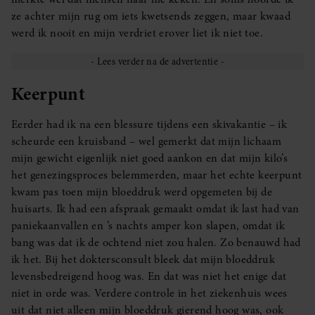
ze achter mijn rug om iets kwetsends zeggen, maar kwaad
werd ik nooit en mijn verdriet erover liet ik niet toe.
Keerpunt
Eerder had ik na een blessure tijdens een skivakantie – ik
scheurde een kruisband – wel gemerkt dat mijn lichaam
mijn gewicht eigenlijk niet goed aankon en dat mijn kilo’s
het genezingsproces belemmerden, maar het echte keerpunt
kwam pas toen mijn bloeddruk werd opgemeten bij de
huisarts. Ik had een afspraak gemaakt omdat ik last had van
paniekaanvallen en ’s nachts amper kon slapen, omdat ik
bang was dat ik de ochtend niet zou halen. Zo benauwd had
ik het. Bij het doktersconsult bleek dat mijn bloeddruk
levensbedreigend hoog was. En dat was niet het enige dat
niet in orde was. Verdere controle in het ziekenhuis wees
uit dat niet alleen mijn bloeddruk gierend hoog was, ook