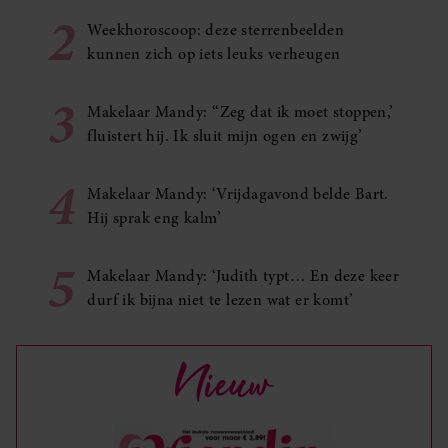
2
Weekhoroscoop: deze sterrenbeelden
kunnen zich op iets leuks verheugen
3
Makelaar Mandy: ‘‘Zeg dat ik moet stoppen,’
fluistert hij. Ik sluit mijn ogen en zwijg’
4
Makelaar Mandy: ‘Vrijdagavond belde Bart.
Hij sprak eng kalm’
5
Makelaar Mandy: ‘Judith typt… En deze keer
durf ik bijna niet te lezen wat er komt’
Nieuw