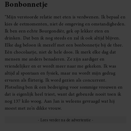
Bonbonnetje
“Mijn verstoorde relatie met eten is verdwenen. Ik bepaal en
kies de eetmomenten, niet de omgeving en omstandigheden.
Ik ben een echte Bourgondiër, gek op lekker eten en
drinken. Dat ben ik nog steeds en zal ik ook altijd blijven.
Elke dag beloon ik mezelf met een bonbonnetje bij de thee.
Eén chocolaatje, niet de hele doos. Ik merk elke dag dat
mensen me anders benaderen. Ze zijn aardiger en
vriendelijker en er wordt meer naar me gekeken. Ik was
altijd al spontaan en fysiek, maar nu wordt mijn gedrag
ervaren als flirterig. Ik word gezien als concurrent.
Plotseling ben ik een bedreiging voor sommige vrouwen en
dat is eigenlijk heel triest, want dat gebeurde nooit toen ik
nog 137 kilo woog. Aan Jan is weleens gevraagd wat hij
moest met zo’n dikke vrouw.