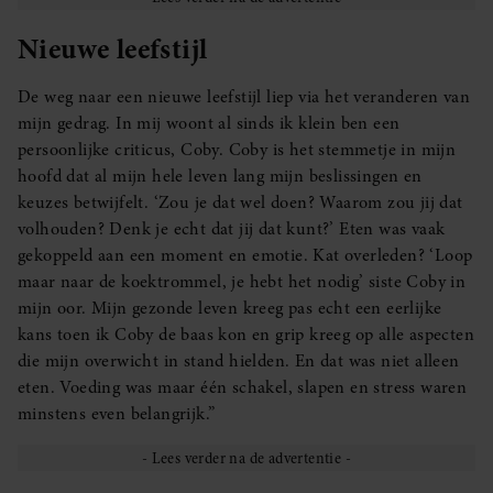
Nieuwe leefstijl
De weg naar een nieuwe leefstijl liep via het veranderen van
mijn gedrag. In mij woont al sinds ik klein ben een
persoonlijke criticus, Coby. Coby is het stemmetje in mijn
hoofd dat al mijn hele leven lang mijn beslissingen en
keuzes betwijfelt. ‘Zou je dat wel doen? Waarom zou jij dat
volhouden? Denk je echt dat jij dat kunt?’ Eten was vaak
gekoppeld aan een moment en emotie. Kat overleden? ‘Loop
maar naar de koektrommel, je hebt het nodig’ siste Coby in
mijn oor. Mijn gezonde leven kreeg pas echt een eerlijke
kans toen ik Coby de baas kon en grip kreeg op alle aspecten
die mijn overwicht in stand hielden. En dat was niet alleen
eten. Voeding was maar één schakel, slapen en stress waren
minstens even belangrijk.”