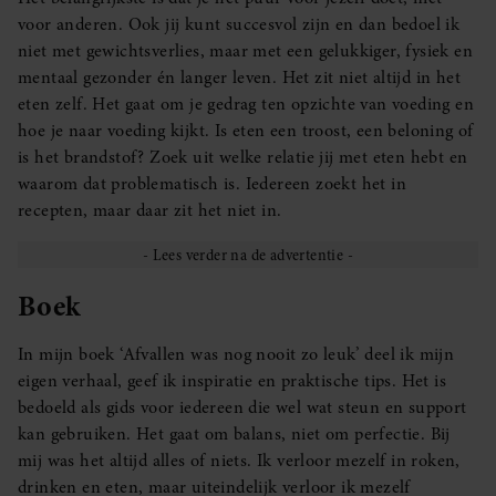
voor anderen. Ook jij kunt succesvol zijn en dan bedoel ik
niet met gewichtsverlies, maar met een gelukkiger, fysiek en
mentaal gezonder én langer leven. Het zit niet altijd in het
eten zelf. Het gaat om je gedrag ten opzichte van voeding en
hoe je naar voeding kijkt. Is eten een troost, een beloning of
is het brandstof? Zoek uit welke relatie jij met eten hebt en
waarom dat problematisch is. Iedereen zoekt het in
recepten, maar daar zit het niet in.
Boek
In mijn boek ‘Afvallen was nog nooit zo leuk’ deel ik mijn
eigen verhaal, geef ik inspiratie en praktische tips. Het is
bedoeld als gids voor iedereen die wel wat steun en support
kan gebruiken. Het gaat om balans, niet om perfectie. Bij
mij was het altijd alles of niets. Ik verloor mezelf in roken,
drinken en eten, maar uiteindelijk verloor ik mezelf