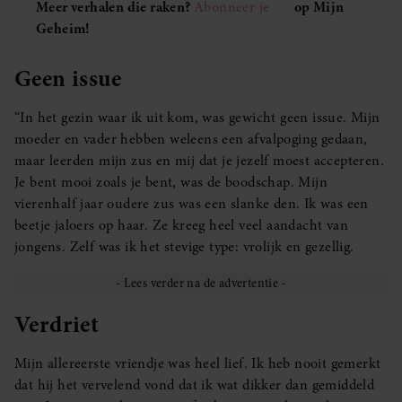
Meer verhalen die raken?
Abonneer je
op Mijn
Geheim!
Geen issue
“In het gezin waar ik uit kom, was gewicht geen issue. Mijn
moeder en vader hebben weleens een afvalpoging gedaan,
maar leerden mijn zus en mij dat je jezelf moest accepteren.
Je bent mooi zoals je bent, was de boodschap. Mijn
vierenhalf jaar oudere zus was een slanke den. Ik was een
beetje jaloers op haar. Ze kreeg heel veel aandacht van
jongens. Zelf was ik het stevige type: vrolijk en gezellig.
Verdriet
Mijn allereerste vriendje was heel lief. Ik heb nooit gemerkt
dat hij het vervelend vond dat ik wat dikker dan gemiddeld