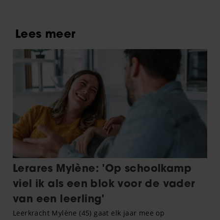
nog steeds een groot taboe’