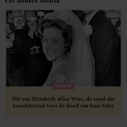
partners kunnen deze gegevens combineren met andere
informatie die u aan ze heeft verstrekt of die ze hebben
verzameld op basis van uw gebruik van hun services. U
gaat akkoord met onze cookies als u onze website blijft
gebruiken.
WEEKEND
Dit was Elizabeth Alice Wise, de royal die
terechtstond voor de dood van haar baby