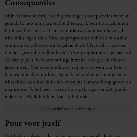
Consequenties
Mijn nieuwe leefstijl heeft geweldige consequenties voor me
gehad. Ik heb mijn gezondheid terug, ik ben thuisgekomen
bij mezelf en het heeft me een nieuwe loopbaan bezorgd.
Met mijn eigen Bien Vitality-programma heb ik een online
community gebouwd en begeleid ik als lifecoach vrouwen
die ook gezonder willen leven. Mijn programma is gebaseerd
op vier pijlers: bewustwording, inzicht, energie en nieuwe
gewoonten. Met deze methode help ik vrouwen om betere
keuzes te maken en hun eigen ik te vinden en te omarmen.
Misschien kan hoe ik in het leven sta iemand hoop geven en
inspireren. Ik heb een tweede kans gekregen en dat gun ik
iedereen. Als ik het kan, kan jij het ook.
Puur voor jezelf
Het belangrijkste is dat je het puur voor jezelf doet, niet