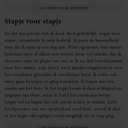
Stapje voor stapje
En dat was precies wat ik deed. Heel geleidelijk, stapje voor
stapje, veranderde ik mijn leefstijl. Ik paste de hoeveelheid
eten die ik nam op een dag aan. Niets rigoureus, niet ineens
helemaal niets of alleen een wortel, maar wel minder dan ik
daarvoor nam. In plaats van vier, at ik nu drie boterhammen
voor het ontbijt, mijn lunch werd minder uitgebreid en voor
het avondeten gebruikte ik een kleiner bord. Ik wilde ook
meer gaan bewegen en ging wandelen. Ik begon met een
rondje om het huis. In het begin kwam ik daar al hijgend en
uitgeput van thuis, maar ik hield het steeds een beetje
langer vol en begon het ook steeds leuker te vinden. Zelfs
het bezoeken van een sportschool werd leuk, terwijl ik daar
in het begin elke spiegel zoveel mogelijk uit de weg ging.