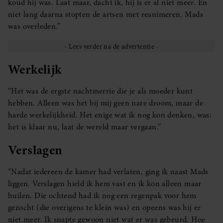
koud hij was. Laat maar, dacht ik, hij is er al niet meer. En
niet lang daarna stopten de artsen met reanimeren. Mads
was overleden.”
Werkelijk
“Het was de ergste nachtmerrie die je als moeder kunt
hebben. Alleen was het bij mij geen nare droom, maar de
harde werkelijkheid. Het enige wat ik nog kon denken, was:
het is klaar nu, laat de wereld maar vergaan.”
Verslagen
“Nadat iedereen de kamer had verlaten, ging ik naast Mads
liggen. Verslagen hield ik hem vast en ik kon alleen maar
huilen. Die ochtend had ik nog een regenpak voor hem
gezocht (die overigens te klein was) en opeens was hij er
niet meer. Ik snapte gewoon niet wat er was gebeurd. Hoe