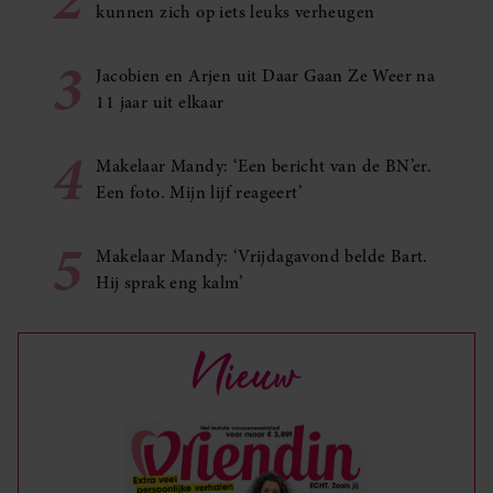
kunnen zich op iets leuks verheugen
3
Jacobien en Arjen uit Daar Gaan Ze Weer na
11 jaar uit elkaar
4
Makelaar Mandy: ‘Een bericht van de BN’er.
Een foto. Mijn lijf reageert’
5
Makelaar Mandy: ‘Vrijdagavond belde Bart.
Hij sprak eng kalm’
Nieuw