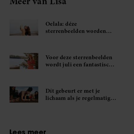
Meer van Lisa
Oelala: déze
sterrenbeelden worden
verliefd tijdens hun
zomervakantie
Voor deze sterrenbeelden
wordt juli een fantastische
maand
Dít gebeurt er met je
lichaam als je regelmatig
plankt