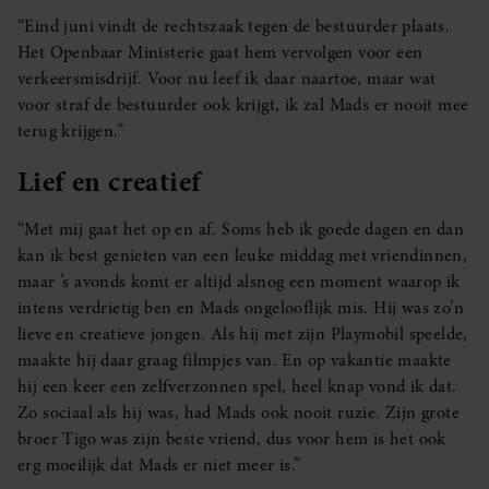
“Eind juni vindt de rechtszaak tegen de bestuurder plaats.
Het Openbaar Ministerie gaat hem vervolgen voor een
verkeersmisdrijf. Voor nu leef ik daar naartoe, maar wat
voor straf de bestuurder ook krijgt, ik zal Mads er nooit mee
terug krijgen.”
Lief en creatief
“Met mij gaat het op en af. Soms heb ik goede dagen en dan
kan ik best genieten van een leuke middag met vriendinnen,
maar ’s avonds komt er altijd alsnog een moment waarop ik
intens verdrietig ben en Mads ongelooflijk mis. Hij was zo’n
lieve en creatieve jongen. Als hij met zijn Playmobil speelde,
maakte hij daar graag filmpjes van. En op vakantie maakte
hij een keer een zelfverzonnen spel, heel knap vond ik dat.
Zo sociaal als hij was, had Mads ook nooit ruzie. Zijn grote
broer Tigo was zijn beste vriend, dus voor hem is het ook
erg moeilijk dat Mads er niet meer is.”