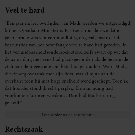
Veel te hard
“Een jaar na het overlijden van Mads werden we uitgenodigd
bij het Openbaar Ministerie. Pas toen hoorden we dat er
geen sprake was van een noodlottig ongeval, maar dat de
bestuurder van het bestelbusje veel te hard had gereden. In
het vermijdbaarheidsonderzoek stond zelfs zwart op wit dat
de aanrijding niet eens had plaatsgevonden als de bestuurder
zich aan de toegestane snelheid had gehouden. Want Mads,
die de weg overstak met zijn fiets, was al bijna aan de
overkant toen hij met hoge snelheid werd geschept. Toen ik
dat hoorde, stond ik echt perplex. De aanrijding had
voorkomen kunnen worden… Dan had Mads nu nog
geleefd.”
Rechtszaak