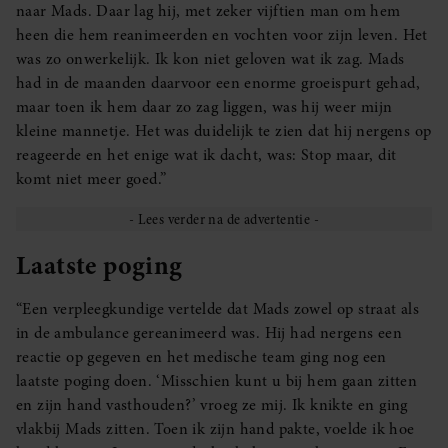
naar Mads. Daar lag hij, met zeker vijftien man om hem
heen die hem reanimeerden en vochten voor zijn leven. Het
was zo onwerkelijk. Ik kon niet geloven wat ik zag. Mads
had in de maanden daarvoor een enorme groeispurt gehad,
maar toen ik hem daar zo zag liggen, was hij weer mijn
kleine mannetje. Het was duidelijk te zien dat hij nergens op
reageerde en het enige wat ik dacht, was: Stop maar, dit
komt niet meer goed.”
Laatste poging
“Een verpleegkundige vertelde dat Mads zowel op straat als
in de ambulance gereanimeerd was. Hij had nergens een
reactie op gegeven en het medische team ging nog een
laatste poging doen. ‘Misschien kunt u bij hem gaan zitten
en zijn hand vasthouden?’ vroeg ze mij. Ik knikte en ging
vlakbij Mads zitten. Toen ik zijn hand pakte, voelde ik hoe