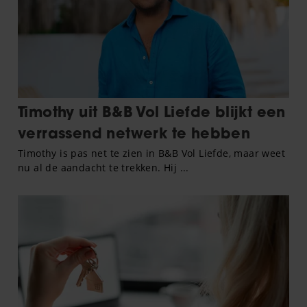
partners kunnen deze gegevens combineren met andere
informatie die u aan ze heeft verstrekt of die ze hebben
verzameld op basis van uw gebruik van hun services. U
gaat akkoord met onze cookies als u onze website blijft
gebruiken.