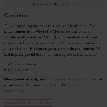
Genieten
“Er gaat geen dag voorbij dat ik niet aan Mads denk. We
keken samen altijd Wie Is De Mol en dat ben ik na zijn
overlijden blijven doen. Als er dan een mollenstreek wordt
gevoerd, stel ik me graag voor hoe Mads en ik er samen om
zouden lachen. Hij kon zo genieten van dit programma. Wat
had ik graag gewild dat hij dat nu nog steeds kon doen…”
Tekst: Renée Brouwer
Foto’s: privéfoto
Meer Vriendin? Volg ons op
Facebook
en
Instagram
. Je kunt
je ook aanmelden voor onze wekelijkse
Vriendin
nieuwsbrief
.
PERSOONLIJKE VERHALEN