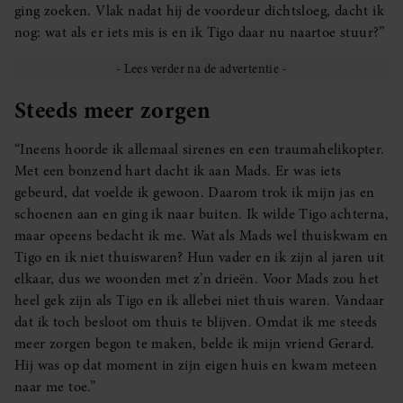
ging zoeken. Vlak nadat hij de voordeur dichtsloeg, dacht ik
nog: wat als er iets mis is en ik Tigo daar nu naartoe stuur?”
Steeds meer zorgen
“Ineens hoorde ik allemaal sirenes en een traumahelikopter.
Met een bonzend hart dacht ik aan Mads. Er was iets
gebeurd, dat voelde ik gewoon. Daarom trok ik mijn jas en
schoenen aan en ging ik naar buiten. Ik wilde Tigo achterna,
maar opeens bedacht ik me. Wat als Mads wel thuiskwam en
Tigo en ik niet thuiswaren? Hun vader en ik zijn al jaren uit
elkaar, dus we woonden met z’n drieën. Voor Mads zou het
heel gek zijn als Tigo en ik allebei niet thuis waren. Vandaar
dat ik toch besloot om thuis te blijven. Omdat ik me steeds
meer zorgen begon te maken, belde ik mijn vriend Gerard.
Hij was op dat moment in zijn eigen huis en kwam meteen
naar me toe.”