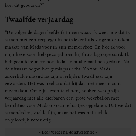
kon dit gebeuren?”
Twaalfde verjaardag
“De volgende dagen leefde ik in een waas. Ik weet nog dat ik
samen met een verpleger in het ziekenhuis vingerafdrukken
maakte van Mads voor in zijn memorybox. En hoe ik voor
mijn lieve zoon heb gezorgd toen hij thuis lag opgebaard. Ik
heb geen idee meer hoe ik dat toen allemaal heb gedaan. Na
de uitvaart begon het gemis pas echt. Zo zou Mads
anderhalve maand na zijn overlijden twaalf jaar zijn
geworden. Het was heel cru dat hij dat niet meer mocht
meemaken. Om zijn leven te vieren, hebben we op zijn
verjaardag met alle dierbaren een grote weerballon met
berichtjes voor Mads op oranje hartjes opgelaten. Dat we dat
samendeden, voelde fijn, maar het was natuurlijk
ongelooflijk verdrietig.”