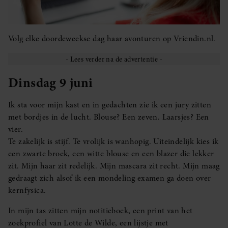
Volg elke doordeweekse dag haar avonturen op Vriendin.nl.
Dinsdag 9 juni
Ik sta voor mijn kast en in gedachten zie ik een jury zitten
met bordjes in de lucht. Blouse? Een zeven. Laarsjes? Een
vier.
Te zakelijk is stijf. Te vrolijk is wanhopig. Uiteindelijk kies ik
een zwarte broek, een witte blouse en een blazer die lekker
zit. Mijn haar zit redelijk. Mijn mascara zit recht. Mijn maag
gedraagt zich alsof ik een mondeling examen ga doen over
kernfysica.
In mijn tas zitten mijn notitieboek, een print van het
zoekprofiel van Lotte de Wilde, een lijstje met