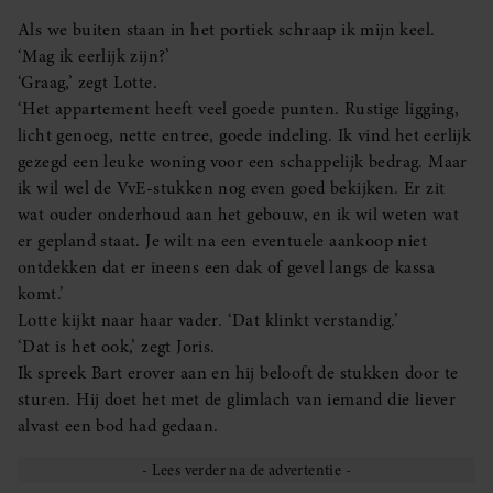
Als we buiten staan in het portiek schraap ik mijn keel.
‘Mag ik eerlijk zijn?’
‘Graag,’ zegt Lotte.
‘Het appartement heeft veel goede punten. Rustige ligging,
licht genoeg, nette entree, goede indeling. Ik vind het eerlijk
gezegd een leuke woning voor een schappelijk bedrag. Maar
ik wil wel de VvE-stukken nog even goed bekijken. Er zit
wat ouder onderhoud aan het gebouw, en ik wil weten wat
er gepland staat. Je wilt na een eventuele aankoop niet
ontdekken dat er ineens een dak of gevel langs de kassa
komt.’
Lotte kijkt naar haar vader. ‘Dat klinkt verstandig.’
‘Dat is het ook,’ zegt Joris.
Ik spreek Bart erover aan en hij belooft de stukken door te
sturen. Hij doet het met de glimlach van iemand die liever
alvast een bod had gedaan.