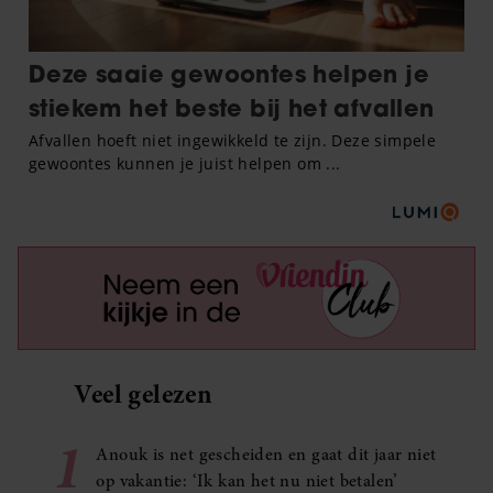
Veel gelezen
1
Anouk is net gescheiden en gaat dit jaar niet
op vakantie: ‘Ik kan het nu niet betalen’