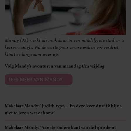
Mandy (33) werkt als makelaar in een middelgrote stad en is
kersvers single. Na de eerste paar zware weken vol verdriet,
klimt ze langzaam weer op.
Volg Mandy’s avonturen van maandag t/m vrijdag
LEES MEER VAN MANDY
Makelaar Mandy: ‘Judith typt… En deze keer durf ik bijna
niet te lezen wat er komt’
Makelaar Mandy: ‘Aan de andere kant van de lijn ademt