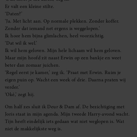
Er valt een kleine stilte.
‘Daten?’
‘Ja. Met licht aan. Op normale plekken. Zonder koffer.
Zonder dat iemand net ergens is weggelopen.’
Ik hoor hem bijna glimlachen, heel voorzichtig.
‘Dat wil ik wel.’
Ik wil hem geloven. Mijn hele lichaam wil hem geloven.
Maar mijn hoofd zit naast Erwin op een bankje en weet
beter dan zomaar juichen.
‘Regel eerst je kamer,’ zeg ik. ‘Praat met Erwin. Ruim je
eigen puin op. Wacht een week of drie. Daarna praten wij
verder.’
‘Oké,’ zegt hij.
Om half zes sluit ik Deur & Dam af. De bezichtiging met
Joris staat in mijn agenda. Mijn tweede Harry-avond wacht.
Tijn heeft eindelijk iets gedaan wat niet weglopen is. Wat
niet de makkelijkste weg is.