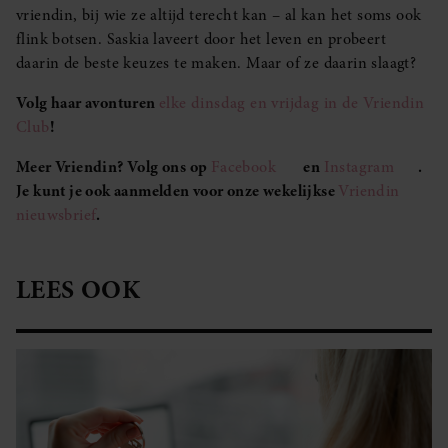
vriendin, bij wie ze altijd terecht kan – al kan het soms ook
flink botsen. Saskia laveert door het leven en probeert
daarin de beste keuzes te maken. Maar of ze daarin slaagt?
Volg haar avonturen
elke dinsdag en vrijdag in de Vriendin
Club
!
Meer Vriendin? Volg ons op
Facebook
en
Instagram
.
Je kunt je ook aanmelden voor onze wekelijkse
Vriendin
nieuwsbrief
.
LEES OOK