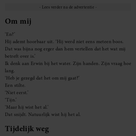
Om mij
‘En?’
Hij ademt hoorbaar uit. ‘Hij werd niet eens meteen boos.
Dat was bijna nog erger dan hem vertellen dat het wat mij
betreft over is.’
Ik denk aan Erwin bij het water. Zijn handen. Zijn vraag hoe
lang.
‘Heb je gezegd dat het om mij gaat?’
Een stilte.
‘Niet eerst.’
‘Tijn.’
‘Maar hij wist het al.’
Dat snijdt. Natuurlijk wist hij het al.
Tijdelijk weg