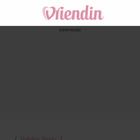
Makelaar Mandy