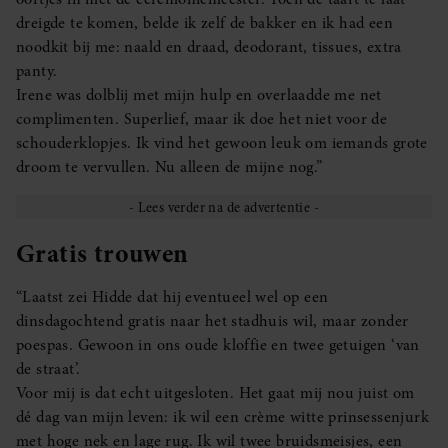
dreigde te komen, belde ik zelf de bakker en ik had een
noodkit bij me: naald en draad, deodorant, tissues, extra
panty.
Irene was dolblij met mijn hulp en overlaadde me net
complimenten. Superlief, maar ik doe het niet voor de
schouderklopjes. Ik vind het gewoon leuk om iemands grote
droom te vervullen. Nu alleen de mijne nog.”
Gratis trouwen
“Laatst zei Hidde dat hij eventueel wel op een
dinsdagochtend gratis naar het stadhuis wil, maar zonder
poespas. Gewoon in ons oude kloffie en twee getuigen ‘van
de straat’.
Voor mij is dat echt uitgesloten. Het gaat mij nou juist om
dé dag van mijn leven: ik wil een crème witte prinsessenjurk
met hoge nek en lage rug. Ik wil twee bruidsmeisjes, een