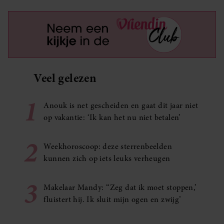
Veel gelezen
1
Anouk is net gescheiden en gaat dit jaar niet
op vakantie: ‘Ik kan het nu niet betalen’
2
Weekhoroscoop: deze sterrenbeelden
kunnen zich op iets leuks verheugen
3
Makelaar Mandy: ‘‘Zeg dat ik moet stoppen,’
fluistert hij. Ik sluit mijn ogen en zwijg’