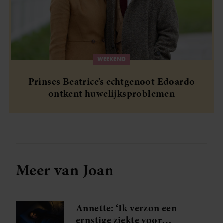
WEEKEND
Prinses Beatrice’s echtgenoot Edoardo
ontkent huwelijksproblemen
Meer van Joan
Annette: ‘Ik verzon een
ernstige ziekte voor