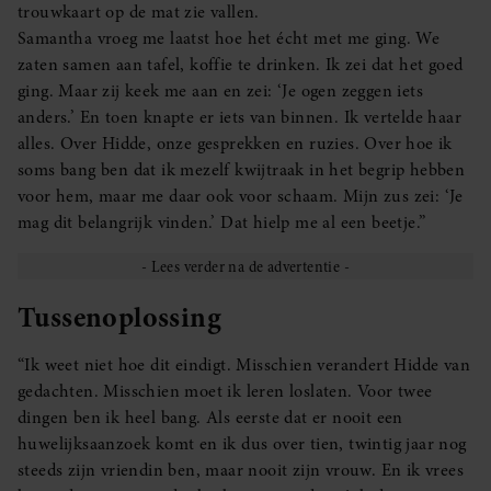
trouwkaart op de mat zie vallen.
Samantha vroeg me laatst hoe het écht met me ging. We
zaten samen aan tafel, koffie te drinken. Ik zei dat het goed
ging. Maar zij keek me aan en zei: ‘Je ogen zeggen iets
anders.’ En toen knapte er iets van binnen. Ik vertelde haar
alles. Over Hidde, onze gesprekken en ruzies. Over hoe ik
soms bang ben dat ik mezelf kwijtraak in het begrip hebben
voor hem, maar me daar ook voor schaam. Mijn zus zei: ‘Je
mag dit belangrijk vinden.’ Dat hielp me al een beetje.”
Tussenoplossing
“Ik weet niet hoe dit eindigt. Misschien verandert Hidde van
gedachten. Misschien moet ik leren loslaten. Voor twee
dingen ben ik heel bang. Als eerste dat er nooit een
huwelijksaanzoek komt en ik dus over tien, twintig jaar nog
steeds zijn vriendin ben, maar nooit zijn vrouw. En ik vrees