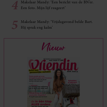
4
Makelaar Mandy: ‘Een bericht van de BN’er.
Een foto. Mijn lijf reageert’
5
Makelaar Mandy: ‘Vrijdagavond belde Bart.
Hij sprak eng kalm’
Nieuw