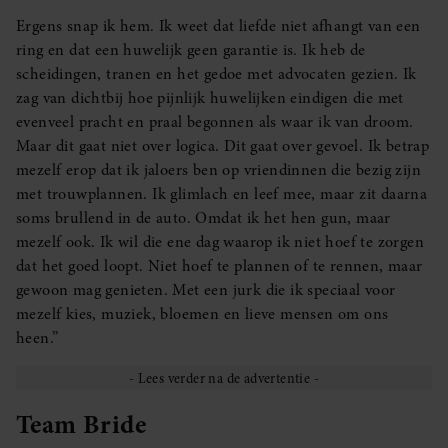
Ergens snap ik hem. Ik weet dat liefde niet afhangt van een
ring en dat een huwelijk geen garantie is. Ik heb de
scheidingen, tranen en het gedoe met advocaten gezien. Ik
zag van dichtbij hoe pijnlijk huwelijken eindigen die met
evenveel pracht en praal begonnen als waar ik van droom.
Maar dit gaat niet over logica. Dit gaat over gevoel. Ik betrap
mezelf erop dat ik jaloers ben op vriendinnen die bezig zijn
met trouwplannen. Ik glimlach en leef mee, maar zit daarna
soms brullend in de auto. Omdat ik het hen gun, maar
mezelf ook. Ik wil die ene dag waarop ik niet hoef te zorgen
dat het goed loopt. Niet hoef te plannen of te rennen, maar
gewoon mag genieten. Met een jurk die ik speciaal voor
mezelf kies, muziek, bloemen en lieve mensen om ons
heen.”
Team Bride