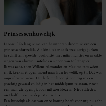
Prinsessenhuwelijk
Leonie: “Zo lang ik me kan herinneren droom ik van een
prinsessenhuwelijk. Als kind tekende ik weelderige jurken
in schriften, speelde ‘bruiloftje’ met mijn nichtjes en maakte
ringen van aluminiumfolie en slepen van toiletpapier.
Ik was acht, toen Willem-Alexander en Maxima trouwden
en ik keek met open mond naar hun huwelijk op tv. Dat was
mijn ultieme wens. Het leek me heerlijk een dag in een
prachtig gewaad volledig in het middelpunt te staan, naast
een man die openlijk voor mij zou kiezen. Niet stilletjes,
niet half, maar hardop. Voor iedereen.
Een huwelijk als dat van onze koning hoeft voor mij nu echt