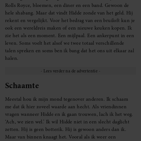
Rolls Royce, bloemen, een diner en een band. Gewoon de
hele shabang. Maar dat vindt Hidde zonde van het geld. Hij
rekent en vergelijkt. Voor het bedrag van een bruiloft kun je
ook een wereldreis maken of een nieuwe keuken kopen. Ik
zie het als een moment. Een mijlpaal. Een ankerpunt in een
leven. Soms voelt het alsof we twee totaal verschillende
talen spreken en soms ben ik bang dat het ons uit elkaar zal
halen.
Schaamte
Meestal hou ik mijn mond tegenover anderen. Ik schaam
me dat ik hier zoveel waarde aan hecht. Als vriendinnen
vragen wanneer Hidde en ik gaan trouwen, lach ik het weg.
‘Ach, we zien wel.’ Ik wil Hidde niet in een slecht daglicht
zetten. Hij is geen botterik. Hij is gewoon anders dan ik.
Maar van binnen knaagt het. Vooral als ik weer een