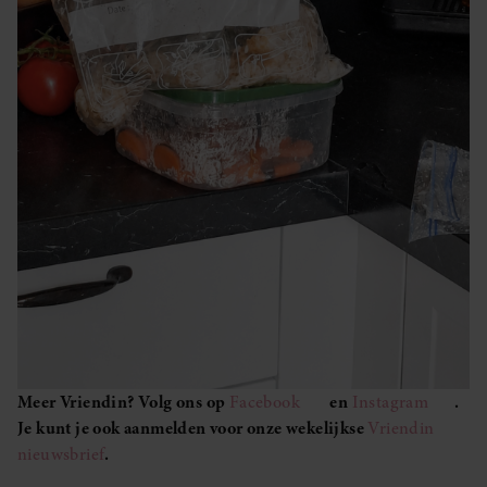
Meer Vriendin? Volg ons op
Facebook
en
Instagram
.
Je kunt je ook aanmelden voor onze wekelijkse
Vriendin
nieuwsbrief
.