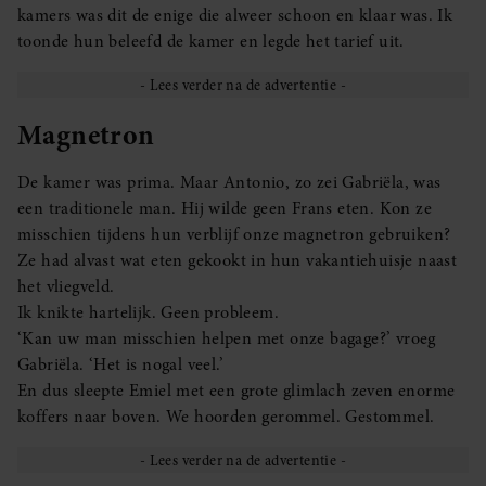
kamers was dit de enige die alweer schoon en klaar was. Ik
toonde hun beleefd de kamer en legde het tarief uit.
Magnetron
De kamer was prima. Maar Antonio, zo zei Gabriëla, was
een traditionele man. Hij wilde geen Frans eten. Kon ze
misschien tijdens hun verblijf onze magnetron gebruiken?
Ze had alvast wat eten gekookt in hun vakantiehuisje naast
het vliegveld.
Ik knikte hartelijk. Geen probleem.
‘Kan uw man misschien helpen met onze bagage?’ vroeg
Gabriëla. ‘Het is nogal veel.’
En dus sleepte Emiel met een grote glimlach zeven enorme
koffers naar boven. We hoorden gerommel. Gestommel.