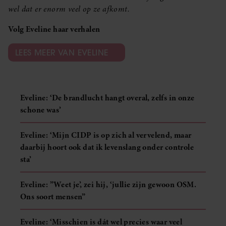
wel dat er enorm veel op ze afkomt.
Volg Eveline haar verhalen
LEES MEER VAN EVELINE
Eveline: ‘De brandlucht hangt overal, zelfs in onze
schone was’
Eveline: ‘Mijn CIDP is op zich al vervelend, maar
daarbij hoort ook dat ik levenslang onder controle
sta’
Eveline: ”Weet je’, zei hij, ‘jullie zijn gewoon OSM.
Ons soort mensen”
Eveline: ‘Misschien is dát wel precies waar veel