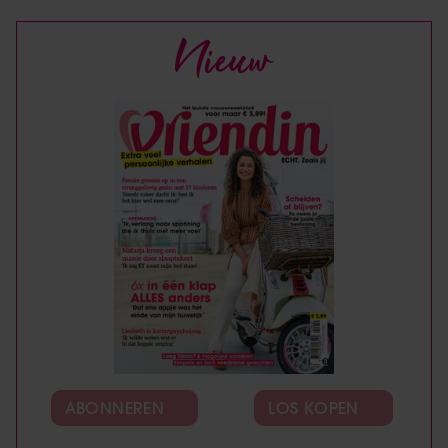
Nieuw
ABONNEREN
LOS KOPEN