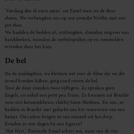
‘Vandaag doe ik niets meer,’ zei Emiel toen we de deur
sloten. We verheugden ons op een avondje Netflix met een
pot thee.
We haalden de bedden af, stofzuigden, draaiden nog een was
handdoeken, ruimden de ontbijtspullen op en rommelden
tevreden door het huis.
De bel
Na de middagthee, we kletsten net over de films die we die
avond konden kijken, ging rond vieren de bel.
Voor de deur stonden twee vijftigers. Ze spraken geen
Engels, en enkel een petit peu Frans. Ze kwamen uit Brazilië
voor een keramiekbeurs vlakbij Saint-Mathieu. En nee, ze
hadden in Brazilië niet gedacht aan het reserveren van een
kamer. Ons adres kregen ze van iemand uit het dorp.
Konden ze vier dagen bij ons logeren?
‘Het Hert,’ fluisterde Emiel achter me, want van de vier