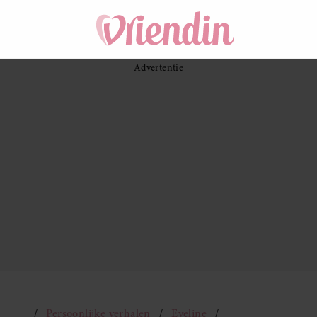
Persoonlijke verhalen
Eveline