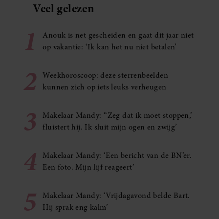
Veel gelezen
1
Anouk is net gescheiden en gaat dit jaar niet
op vakantie: ‘Ik kan het nu niet betalen’
2
Weekhoroscoop: deze sterrenbeelden
kunnen zich op iets leuks verheugen
3
Makelaar Mandy: ‘‘Zeg dat ik moet stoppen,’
fluistert hij. Ik sluit mijn ogen en zwijg’
4
Makelaar Mandy: ‘Een bericht van de BN’er.
Een foto. Mijn lijf reageert’
5
Makelaar Mandy: ‘Vrijdagavond belde Bart.
Hij sprak eng kalm’