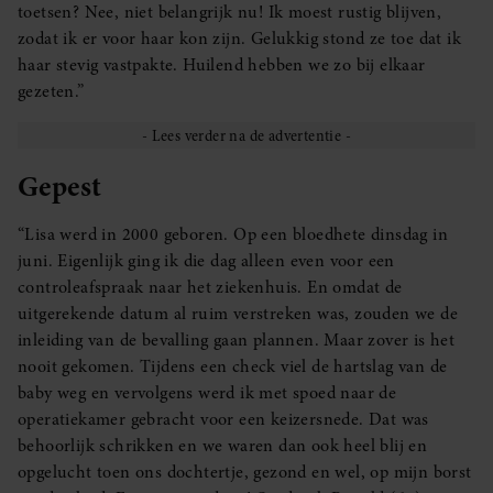
toetsen? Nee, niet belangrijk nu! Ik moest rustig blijven,
zodat ik er voor haar kon zijn. Gelukkig stond ze toe dat ik
haar stevig vastpakte. Huilend hebben we zo bij elkaar
gezeten.”
Gepest
“Lisa werd in 2000 geboren. Op een bloedhete dinsdag in
juni. Eigenlijk ging ik die dag alleen even voor een
controleafspraak naar het ziekenhuis. En omdat de
uitgerekende datum al ruim verstreken was, zouden we de
inleiding van de bevalling gaan plannen. Maar zover is het
nooit gekomen. Tijdens een check viel de hartslag van de
baby weg en vervolgens werd ik met spoed naar de
operatiekamer gebracht voor een keizersnede. Dat was
behoorlijk schrikken en we waren dan ook heel blij en
opgelucht toen ons dochtertje, gezond en wel, op mijn borst