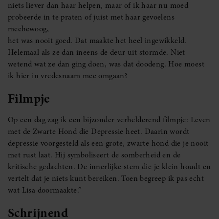
niets liever dan haar helpen, maar of ik haar nu moed
probeerde in te praten of juist met haar gevoelens
meebewoog,
het was nooit goed. Dat maakte het heel ingewikkeld.
Helemaal als ze dan ineens de deur uit stormde. Niet
wetend wat ze dan ging doen, was dat doodeng. Hoe moest
ik hier in vredesnaam mee omgaan?
Filmpje
Op een dag zag ik een bijzonder verhelderend filmpje: Leven
met de Zwarte Hond die Depressie heet. Daarin wordt
depressie voorgesteld als een grote, zwarte hond die je nooit
met rust laat. Hij symboliseert de somberheid en de
kritische gedachten. De innerlijke stem die je klein houdt en
vertelt dat je niets kunt bereiken. Toen begreep ik pas echt
wat Lisa doormaakte.”
Schrijnend