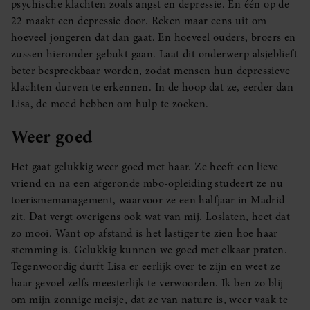
psychische klachten zoals angst en depressie. En één op de
22 maakt een depressie door. Reken maar eens uit om
hoeveel jongeren dat dan gaat. En hoeveel ouders, broers en
zussen hieronder gebukt gaan. Laat dit onderwerp alsjeblieft
beter bespreekbaar worden, zodat mensen hun depressieve
klachten durven te erkennen. In de hoop dat ze, eerder dan
Lisa, de moed hebben om hulp te zoeken.
Weer goed
Het gaat gelukkig weer goed met haar. Ze heeft een lieve
vriend en na een afgeronde mbo-opleiding studeert ze nu
toerismemanagement, waarvoor ze een halfjaar in Madrid
zit. Dat vergt overigens ook wat van mij. Loslaten, heet dat
zo mooi. Want op afstand is het lastiger te zien hoe haar
stemming is. Gelukkig kunnen we goed met elkaar praten.
Tegenwoordig durft Lisa er eerlijk over te zijn en weet ze
haar gevoel zelfs meesterlijk te verwoorden. Ik ben zo blij
om mijn zonnige meisje, dat ze van nature is, weer vaak te