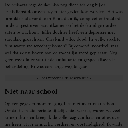
De huisarts regelde dat Lisa nog diezelfde dag bij de
crisisdienst door een psychiater gezien kon worden. Het was
inmiddels al avond toen Ronald en ik, compleet ontredderd,
in de uitgestorven wachtkamer op het deskundige oordeel
zaten te wachten: ‘Jullie dochter heeft een depressie met
suïcidale gedachten.’ Ons kind wilde dood. In welke slechte
film waren we terechtgekomen? Bijkomend ‘voordeel’ was
wel dat ze nu boven aan de wachtlijst werd geplaatst. Nog
geen week later startte de ambulante en gespecialiseerde
behandeling. Er was een lange weg te gaan.
Niet naar school
Op een gegeven moment ging Lisa niet meer naar school.
Omdat ik in die periode tijdelijk niet werkte, waren we veel
samen thuis en kreeg ik de volle laag van haar emoties over
me heen. Haar onmacht, verdriet en opstandigheid. Ik wilde