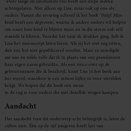
“Deze lange en emotionele reis heeft een diepe indruk
achtergelaten. Niet alleen op Lisa, maar ook op ons als
ouders. Vanuit die ervaring schreef ik het boek ‘Help! Mijn
kind heeft een depressie’, waarin ik andere ouders wil helpen
om naast hun kind te blijven staan en in die storm ook zélf
staande te blijven. Voordat het naar de drukker ging, heb ik
Lisa het manuscript laten lezen. Als zij het niet zag zitten,
dan zou het niet gepubliceerd worden. Maar ze moedigde
me aan en wilde zelfs dat ik in plaats van een pseudoniem
haar eigen naam gebruikte. Als een voice-over op de
gebeurtenissen die ik beschrijf, komt Lisa in het boek aan
het woord, waardoor je een intiem kijkje in twee werelden
krijgt. We hopen dat dit boek een steun
in de rug is voor ouders die met dezelfde zorgen kampen.
Aandacht
Dat aandacht voor dit onderwerp echt belangrijk is, laten de
cijfers zien. Één op de vijf jongeren heeft last van