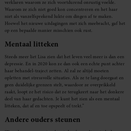
verklaren waarom ze zich voortdurend onrustig voelde.
Waarom ze zich niet goed kon concentreren en het haar
niet als vanzelfsprekend lukte om dingen af te maken.
Hoewel het nieuwe uitdagingen met zich meebracht, gaf het
op een bepaalde manier misschien ook rust.
Mentaal litteken
Steeds meer liet Lisa zien dat het leven veel meer is dan een
depressie. En in 2020 kon ze dan ook een echte punt achter
haar behandel-traject zetten. Al zal ze altijd moeten
opletten met stressvolle situaties. Als ze te lang doorgaat en
geen duidelijke grenzen stelt, waardoor ze overprikkeld
raakt, loopt ze het risico dat ze terugkeert naar het donkere
deel van haar gedachten. Je kunt het zien als een mentaal
litteken, dat af en toe opspeelt of trekt.”
Andere ouders steunen