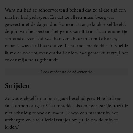
Want nu had ze schoorvoetend bekend dat ze al die tijd een
masker had gedragen. En dat ze alleen maar bezig was
geweest met de dagen doorkomen. Haar geknakte zelfbeeld,
de pijn van het pesten, het gemis van Brian – haar emmertje
stroomde over. Dat was hartverscheurend om te horen,
maar ik was dankbaar dat ze dit nu met me deelde. Al voelde
ik me er ook rot over omdat ik niets had gemerkt, terwijl het
onder mijn neus gebeurde.
Snijden
Ze was zichzelf nota bene gaan beschadigen. Hoe had me
dat kunnen ontgaan? Later stelde Lisa me gerust: ‘Je hoeft je
niet schuldig te voelen, mam. Ik was een meester in het
verbergen en had allerlei trucjes om jullie om de tuin te
leiden.’