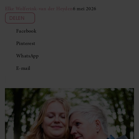
Elke Wolferink-van der Heyden
6 mei 2026
DELEN
Facebook
Pinterest
WhatsApp
E-mail