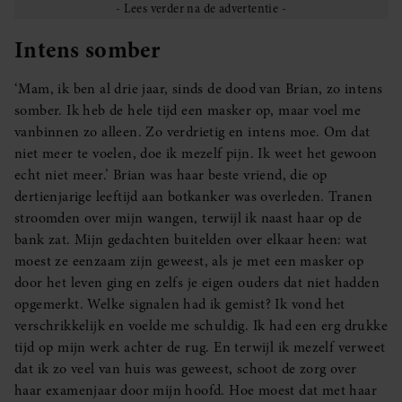
Intens somber
‘Mam, ik ben al drie jaar, sinds de dood van Brian, zo intens
somber. Ik heb de hele tijd een masker op, maar voel me
vanbinnen zo alleen. Zo verdrietig en intens moe. Om dat
niet meer te voelen, doe ik mezelf pijn. Ik weet het gewoon
echt niet meer.’ Brian was haar beste vriend, die op
dertienjarige leeftijd aan botkanker was overleden. Tranen
stroomden over mijn wangen, terwijl ik naast haar op de
bank zat. Mijn gedachten buitelden over elkaar heen: wat
moest ze eenzaam zijn geweest, als je met een masker op
door het leven ging en zelfs je eigen ouders dat niet hadden
opgemerkt. Welke signalen had ik gemist? Ik vond het
verschrikkelijk en voelde me schuldig. Ik had een erg drukke
tijd op mijn werk achter de rug. En terwijl ik mezelf verweet
dat ik zo veel van huis was geweest, schoot de zorg over
haar examenjaar door mijn hoofd. Hoe moest dat met haar