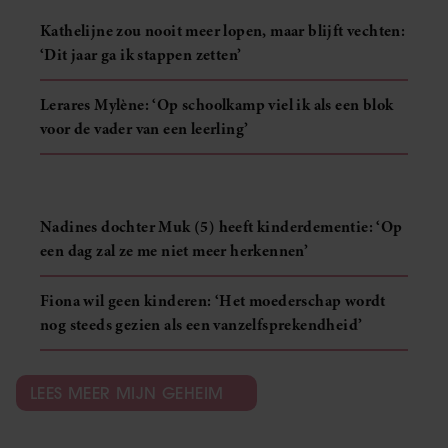
Kathelijne zou nooit meer lopen, maar blijft vechten:
‘Dit jaar ga ik stappen zetten’
Lerares Mylène: ‘Op schoolkamp viel ik als een blok
voor de vader van een leerling’
Nadines dochter Muk (5) heeft kinderdementie: ‘Op
een dag zal ze me niet meer herkennen’
Fiona wil geen kinderen: ‘Het moederschap wordt
nog steeds gezien als een vanzelfsprekendheid’
LEES MEER MIJN GEHEIM