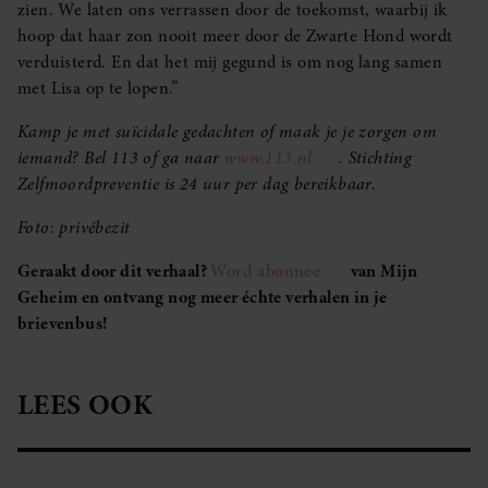
zien. We laten ons verrassen door de toekomst, waarbij ik
hoop dat haar zon nooit meer door de Zwarte Hond wordt
verduisterd. En dat het mij gegund is om nog lang samen
met Lisa op te lopen.”
Kamp je met suïcidale gedachten of maak je je zorgen om
iemand? Bel 113 of ga naar
www.113.nl
. Stichting
Zelfmoordpreventie is 24 uur per dag bereikbaar.
Foto: privébezit
Geraakt door dit verhaal?
Word abonnee
van Mijn
Geheim en ontvang nog meer échte verhalen in je
brievenbus!
LEES OOK