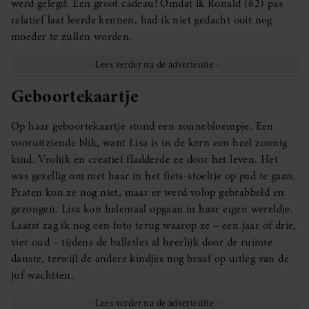
werd gelegd. Een groot cadeau! Omdat ik Ronald (62) pas
relatief laat leerde kennen, had ik niet gedacht ooit nog
moeder te zullen worden.
Geboortekaartje
Op haar geboortekaartje stond een zonnebloempje. Een
vooruitziende blik, want Lisa is in de kern een heel zonnig
kind. Vrolijk en creatief fladderde ze door het leven. Het
was gezellig om met haar in het fiets-stoeltje op pad te gaan.
Praten kon ze nog niet, maar er werd volop gebrabbeld en
gezongen. Lisa kon helemaal opgaan in haar eigen wereldje.
Laatst zag ik nog een foto terug waarop ze – een jaar of drie,
vier oud – tijdens de balletles al heerlijk door de ruimte
danste, terwijl de andere kindjes nog braaf op uitleg van de
juf wachtten.