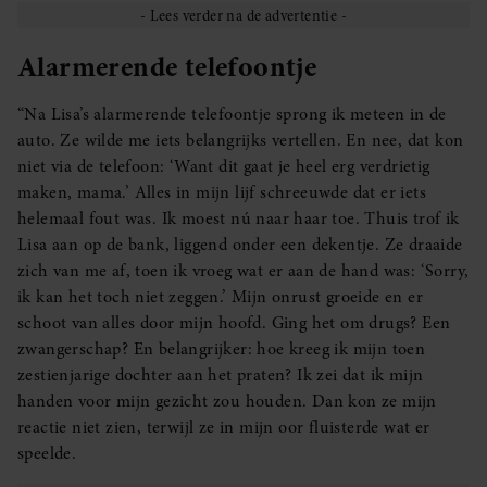
Alarmerende telefoontje
“Na Lisa’s alarmerende telefoontje sprong ik meteen in de
auto. Ze wilde me iets belangrijks vertellen. En nee, dat kon
niet via de telefoon: ‘Want dit gaat je heel erg verdrietig
maken, mama.’ Alles in mijn lijf schreeuwde dat er iets
helemaal fout was. Ik moest nú naar haar toe. Thuis trof ik
Lisa aan op de bank, liggend onder een dekentje. Ze draaide
zich van me af, toen ik vroeg wat er aan de hand was: ‘Sorry,
ik kan het toch niet zeggen.’ Mijn onrust groeide en er
schoot van alles door mijn hoofd. Ging het om drugs? Een
zwangerschap? En belangrijker: hoe kreeg ik mijn toen
zestienjarige dochter aan het praten? Ik zei dat ik mijn
handen voor mijn gezicht zou houden. Dan kon ze mijn
reactie niet zien, terwijl ze in mijn oor fluisterde wat er
speelde.