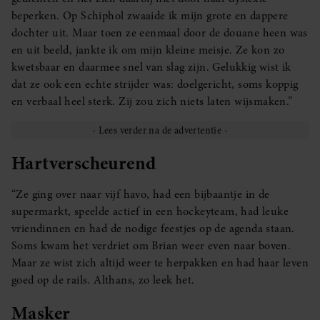
beperken. Op Schiphol zwaaide ik mijn grote en dappere
dochter uit. Maar toen ze eenmaal door de douane heen was
en uit beeld, jankte ik om mijn kleine meisje. Ze kon zo
kwetsbaar en daarmee snel van slag zijn. Gelukkig wist ik
dat ze ook een echte strijder was: doelgericht, soms koppig
en verbaal heel sterk. Zij zou zich niets laten wijsmaken.”
Hartverscheurend
“Ze ging over naar vijf havo, had een bijbaantje in de
supermarkt, speelde actief in een hockeyteam, had leuke
vriendinnen en had de nodige feestjes op de agenda staan.
Soms kwam het verdriet om Brian weer even naar boven.
Maar ze wist zich altijd weer te herpakken en had haar leven
goed op de rails. Althans, zo leek het.
Masker