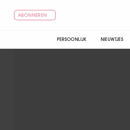
ABONNEREN
PERSOONLIJK
NIEUWTJES