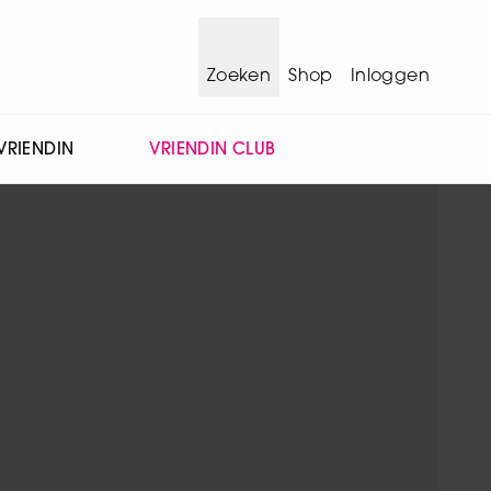
Zoeken
Shop
Inloggen
VRIENDIN
VRIENDIN CLUB