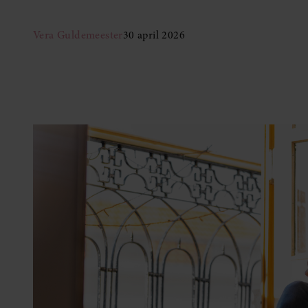
Vera Guldemeester
30 april 2026