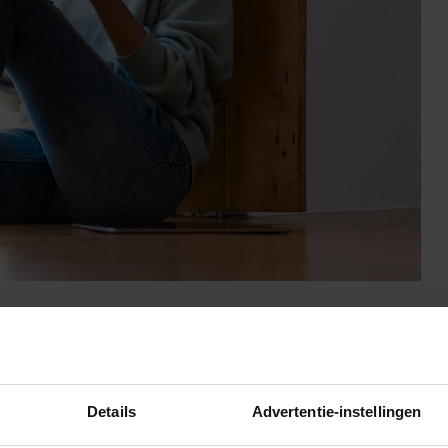
er lezen
Details
Advertentie-instellingen