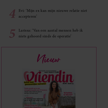
4
Evi: ‘Mijn ex kan mijn nieuwe relatie niet
accepteren’
5
Larissa: ‘Van een aantal mensen heb ik
niets gehoord sinds de operatie’
Nieuw