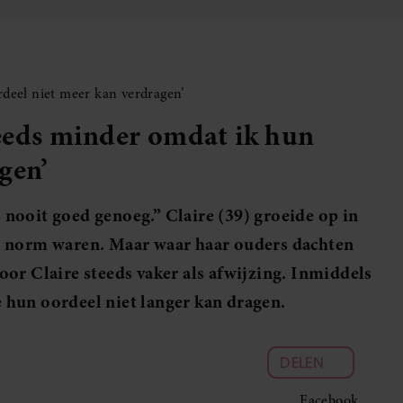
rdeel niet meer kan verdragen’
steeds minder omdat ik hun
gen’
s nooit goed genoeg.” Claire (39) groeide op in
e norm waren. Maar waar haar ouders dachten
 voor Claire steeds vaker als afwijzing. Inmiddels
hun oordeel niet langer kan dragen.
DELEN
Facebook