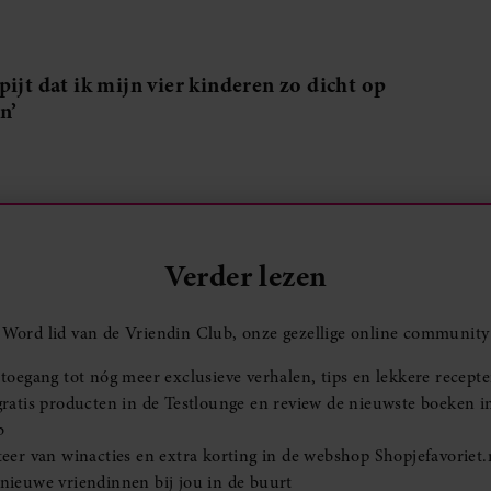
pijt dat ik mijn vier kinderen zo dicht op
n’
Verder lezen
Word lid van de Vriendin Club, onze gezellige online community
toegang tot nóg meer exclusieve verhalen, tips en lekkere recept
ratis producten in de Testlounge en review de nieuwste boeken i
b
eer van winacties en extra korting in de webshop Shopjefavoriet.
ieuwe vriendinnen bij jou in de buurt