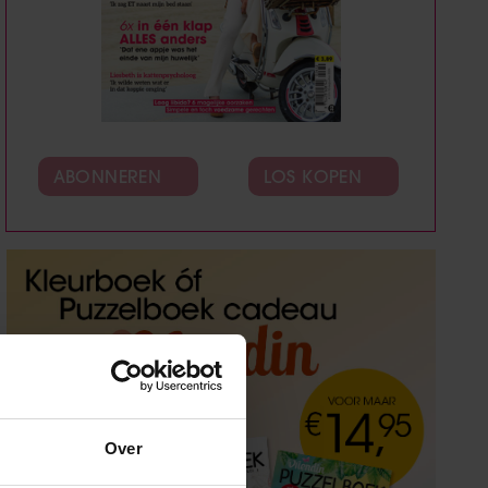
ABONNEREN
LOS KOPEN
Over