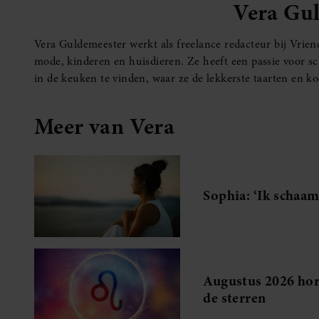
Vera Gu
Vera Guldemeester werkt als freelance redacteur bij Vriend
mode, kinderen en huisdieren. Ze heeft een passie voor schr
in de keuken te vinden, waar ze de lekkerste taarten en ko
Meer van Vera
Sophia: ‘Ik schaam
Augustus 2026 horo
de sterren