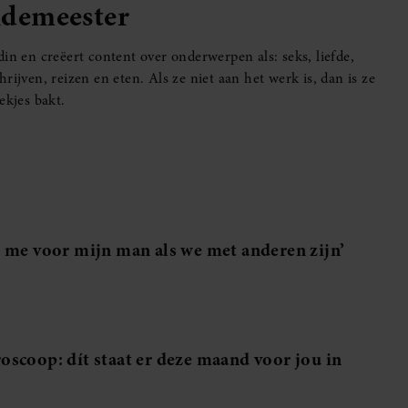
ldemeester
in en creëert content over onderwerpen als: seks, liefde,
ijven, reizen en eten. Als ze niet aan het werk is, dan is ze
ekjes bakt.
 me voor mijn man als we met anderen zijn’
scoop: dít staat er deze maand voor jou in