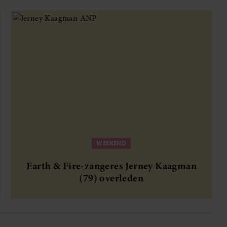
WEEKEND
Earth & Fire-zangeres Jerney Kaagman
(79) overleden