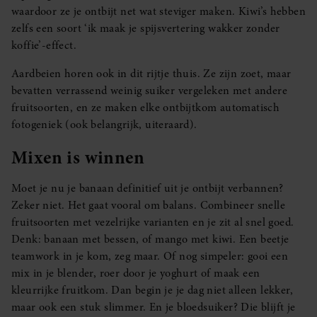
waardoor ze je ontbijt net wat steviger maken. Kiwi’s hebben
zelfs een soort ‘ik maak je spijsvertering wakker zonder
koffie’-effect.
Aardbeien horen ook in dit rijtje thuis. Ze zijn zoet, maar
bevatten verrassend weinig suiker vergeleken met andere
fruitsoorten, en ze maken elke ontbijtkom automatisch
fotogeniek (ook belangrijk, uiteraard).
Mixen is winnen
Moet je nu je banaan definitief uit je ontbijt verbannen?
Zeker niet. Het gaat vooral om balans. Combineer snelle
fruitsoorten met vezelrijke varianten en je zit al snel goed.
Denk: banaan met bessen, of mango met kiwi. Een beetje
teamwork in je kom, zeg maar. Of nog simpeler: gooi een
mix in je blender, roer door je yoghurt of maak een
kleurrijke fruitkom. Dan begin je je dag niet alleen lekker,
maar ook een stuk slimmer. En je bloedsuiker? Die blijft je