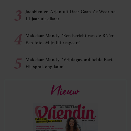
3
Jacobien en Arjen uit Daar Gaan Ze Weer na
11 jaar uit elkaar
4
Makelaar Mandy: ‘Een bericht van de BN’er.
Een foto. Mijn lijf reageert’
5
Makelaar Mandy: ‘Vrijdagavond belde Bart.
Hij sprak eng kalm’
Nieuw