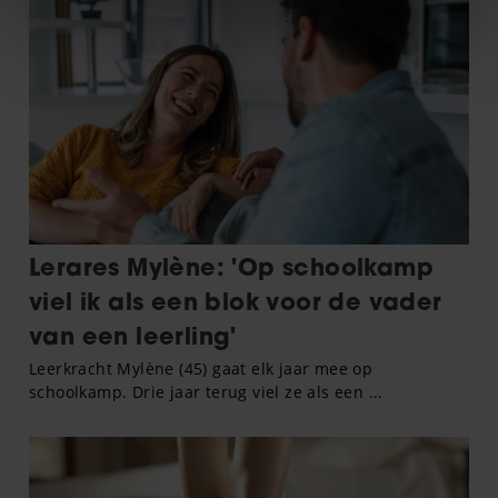
We gebruiken cookies om content en advertenties te
personaliseren, om functies voor social media te bieden
en om ons websiteverkeer te analyseren. Ook delen we
informatie over uw gebruik van onze site met onze
partners voor social media, adverteren en analyse. Deze
partners kunnen deze gegevens combineren met andere
informatie die u aan ze heeft verstrekt of die ze hebben
verzameld op basis van uw gebruik van hun services. U
gaat akkoord met onze cookies als u onze website blijft
gebruiken.