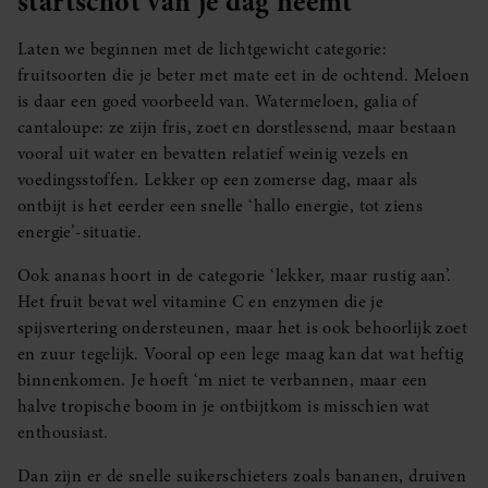
startschot van je dag neemt
Laten we beginnen met de lichtgewicht categorie:
fruitsoorten die je beter met mate eet in de ochtend. Meloen
is daar een goed voorbeeld van. Watermeloen, galia of
cantaloupe: ze zijn fris, zoet en dorstlessend, maar bestaan
vooral uit water en bevatten relatief weinig vezels en
voedingsstoffen. Lekker op een zomerse dag, maar als
ontbijt is het eerder een snelle ‘hallo energie, tot ziens
energie’-situatie.
Ook ananas hoort in de categorie ‘lekker, maar rustig aan’.
Het fruit bevat wel vitamine C en enzymen die je
spijsvertering ondersteunen, maar het is ook behoorlijk zoet
en zuur tegelijk. Vooral op een lege maag kan dat wat heftig
binnenkomen. Je hoeft ‘m niet te verbannen, maar een
halve tropische boom in je ontbijtkom is misschien wat
enthousiast.
Dan zijn er de snelle suikerschieters zoals bananen, druiven