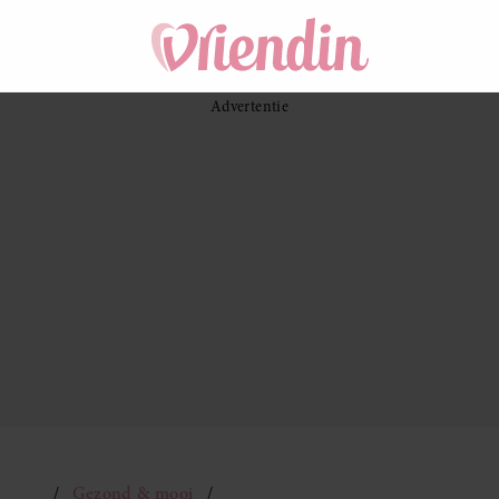
Gezond & mooi