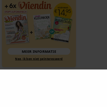
MEER INFORMATIE
Nee, ik ben niet geïnteresseerd