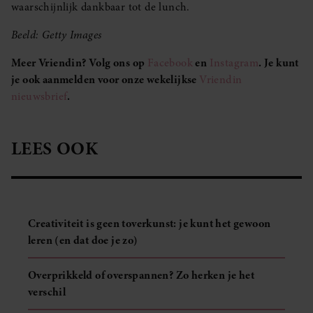
waarschijnlijk dankbaar tot de lunch.
Beeld: Getty Images
Meer Vriendin? Volg ons op
Facebook
en
Instagram
. Je kunt
je ook aanmelden voor onze wekelijkse
Vriendin
nieuwsbrief
.
LEES OOK
Creativiteit is geen toverkunst: je kunt het gewoon
leren (en dat doe je zo)
Overprikkeld of overspannen? Zo herken je het
verschil