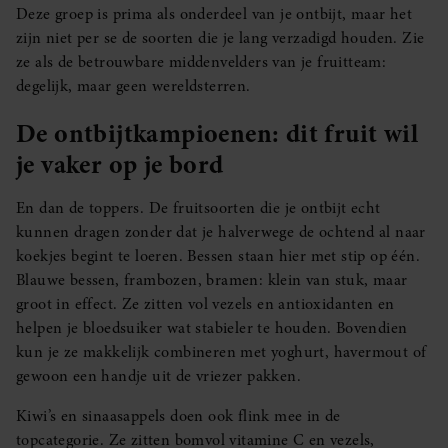
Deze groep is prima als onderdeel van je ontbijt, maar het
zijn niet per se de soorten die je lang verzadigd houden. Zie
ze als de betrouwbare middenvelders van je fruitteam:
degelijk, maar geen wereldsterren.
De ontbijtkampioenen: dit fruit wil
je vaker op je bord
En dan de toppers. De fruitsoorten die je ontbijt echt
kunnen dragen zonder dat je halverwege de ochtend al naar
koekjes begint te loeren. Bessen staan hier met stip op één.
Blauwe bessen, frambozen, bramen: klein van stuk, maar
groot in effect. Ze zitten vol vezels en antioxidanten en
helpen je bloedsuiker wat stabieler te houden. Bovendien
kun je ze makkelijk combineren met yoghurt, havermout of
gewoon een handje uit de vriezer pakken.
Kiwi’s en sinaasappels doen ook flink mee in de
topcategorie. Ze zitten bomvol vitamine C en vezels,