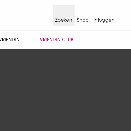
Zoeken
Shop
Inloggen
VRIENDIN
VRIENDIN CLUB