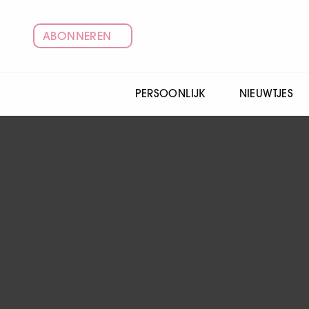
ABONNEREN
PERSOONLIJK
NIEUWTJES