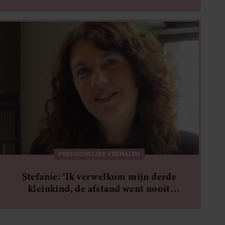
PERSOONLIJKE VERHALEN
Stefanie: ‘Ik verwelkom mijn derde
kleinkind, de afstand went nooit
helemaal’