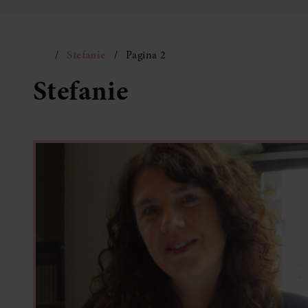
Stefanie
Pagina 2
Stefanie