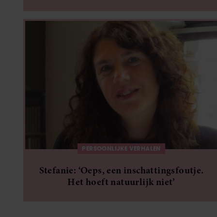
PERSOONLIJKE VERHALEN
Stefanie: ‘Oeps, een inschattingsfoutje.
Het hoeft natuurlijk niet’