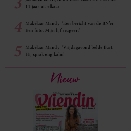
3
11 jaar uit elkaar
4
Makelaar Mandy: ‘Een bericht van de BN’er.
Een foto. Mijn lijf reageert’
5
Makelaar Mandy: ‘Vrijdagavond belde Bart.
Hij sprak eng kalm’
Nieuw