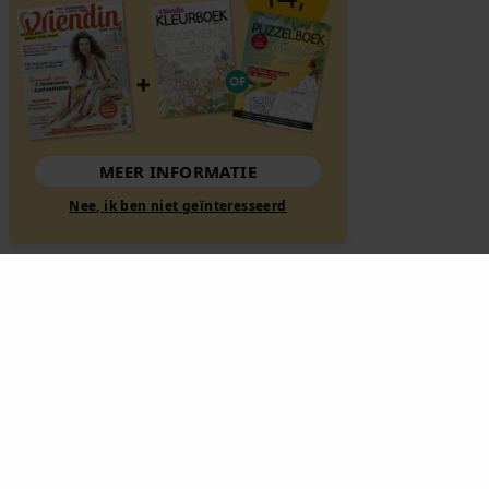
MEER INFORMATIE
Nee, ik ben niet geïnteresseerd