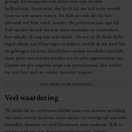
gezegd. Zij mopperde ook altijd over zijn slechte
bedkunsten. Tenminste, dat heeft hij me zelf eens verteld
toen we net samen waren. En Rob zei ook dat hij het
allemaal wel best vond, zonder ‘die polonaise aan zijn lijf’.
Zelf merkte ik ook dat hoe meer maanden er verstreken,
hoe minder ik nog aan seks dacht. Als we op de bank dicht
tegen elkaar aan films lagen te kijken, voelde ik me heel fijn
en geborgen bij hem. Knuffelen vonden we allebei heerlijk,
maar geen van tweeën werden we er echt opgewonden van.
Zapten we per ongeluk langs een pornokanaal, dan wisten
we niet hoe snel we verder moesten zappen.”
Veel waardering
“Ik denk dat we onbewust allebei naar een nieuwe invulling
van onze relatie zochten. Juist omdat we weinig tijd aan seks
besteden, kunnen we veel betekenen voor anderen. Rob is
erg bezorgd om zijn dementerende moeder. Iedere