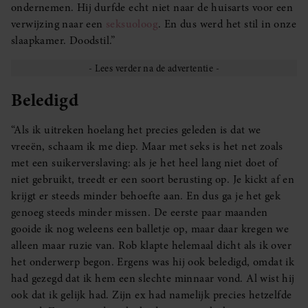
ondernemen. Hij durfde echt niet naar de huisarts voor een
verwijzing naar een
seksuoloog
. En dus werd het stil in onze
slaapkamer. Doodstil.”
Beledigd
“Als ik uitreken hoelang het precies geleden is dat we
vreeën, schaam ik me diep. Maar met seks is het net zoals
met een suikerverslaving: als je het heel lang niet doet of
niet gebruikt, treedt er een soort berusting op. Je kickt af en
krijgt er steeds minder behoefte aan. En dus ga je het gek
genoeg steeds minder missen. De eerste paar maanden
gooide ik nog weleens een balletje op, maar daar kregen we
alleen maar ruzie van. Rob klapte helemaal dicht als ik over
het onderwerp begon. Ergens was hij ook beledigd, omdat ik
had gezegd dat ik hem een slechte minnaar vond. Al wist hij
ook dat ik gelijk had. Zijn ex had namelijk precies hetzelfde