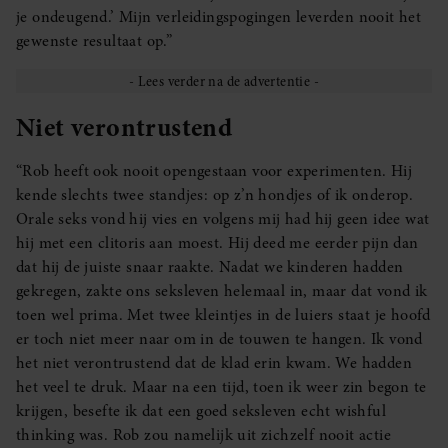
je ondeugend.’ Mijn verleidingspogingen leverden nooit het
gewenste resultaat op.”
Niet verontrustend
“Rob heeft ook nooit opengestaan voor experimenten. Hij
kende slechts twee standjes: op z’n hondjes of ik onderop.
Orale seks vond hij vies en volgens mij had hij geen idee wat
hij met een clitoris aan moest. Hij deed me eerder pijn dan
dat hij de juiste snaar raakte. Nadat we kinderen hadden
gekregen, zakte ons seksleven helemaal in, maar dat vond ik
toen wel prima. Met twee kleintjes in de luiers staat je hoofd
er toch niet meer naar om in de touwen te hangen. Ik vond
het niet verontrustend dat de klad erin kwam. We hadden
het veel te druk. Maar na een tijd, toen ik weer zin begon te
krijgen, besefte ik dat een goed seksleven echt wishful
thinking was. Rob zou namelijk uit zichzelf nooit actie