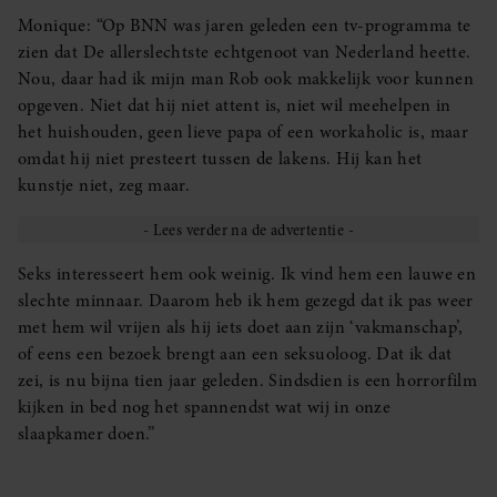
Monique: “Op BNN was jaren geleden een tv-programma te
zien dat De allerslechtste echtgenoot van Nederland heette.
Nou, daar had ik mijn man Rob ook makkelijk voor kunnen
opgeven. Niet dat hij niet attent is, niet wil meehelpen in
het huishouden, geen lieve papa of een workaholic is, maar
omdat hij niet presteert tussen de lakens. Hij kan het
kunstje niet, zeg maar.
Seks interesseert hem ook weinig. Ik vind hem een lauwe en
slechte minnaar. Daarom heb ik hem gezegd dat ik pas weer
met hem wil vrijen als hij iets doet aan zijn ‘vakmanschap’,
of eens een bezoek brengt aan een seksuoloog. Dat ik dat
zei, is nu bijna tien jaar geleden. Sindsdien is een horrorfilm
kijken in bed nog het spannendst wat wij in onze
slaapkamer doen.”