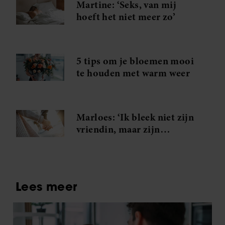
Martine: ‘Seks, van mij
gebruiken.
hoeft het niet meer zo’
5 tips om je bloemen mooi
te houden met warm weer
Marloes: ‘Ik bleek niet zijn
vriendin, maar zijn
minnares!’