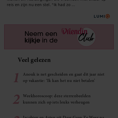
Veel gelezen
1
Anouk is net gescheiden en gaat dit jaar niet
op vakantie: ‘Ik kan het nu niet betalen’
2
Weekhoroscoop: deze sterrenbeelden
kunnen zich op iets leuks verheugen
Jacobien en Arjen uit Daar Gaan Ze Weer na