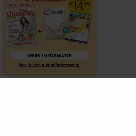
MEER INFORMATIE
Nee, ik ben niet geïnteresseerd