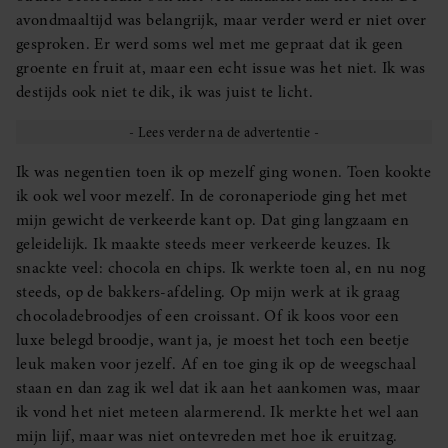
avondmaaltijd was belangrijk, maar verder werd er niet over
gesproken. Er werd soms wel met me gepraat dat ik geen
groente en fruit at, maar een echt issue was het niet. Ik was
destijds ook niet te dik, ik was juist te licht.
Ik was negentien toen ik op mezelf ging wonen. Toen kookte
ik ook wel voor mezelf. In de coronaperiode ging het met
mijn gewicht de verkeerde kant op. Dat ging langzaam en
geleidelijk. Ik maakte steeds meer verkeerde keuzes. Ik
snackte veel: chocola en chips. Ik werkte toen al, en nu nog
steeds, op de bakkers-afdeling. Op mijn werk at ik graag
chocoladebroodjes of een croissant. Of ik koos voor een
luxe belegd broodje, want ja, je moest het toch een beetje
leuk maken voor jezelf. Af en toe ging ik op de weegschaal
staan en dan zag ik wel dat ik aan het aankomen was, maar
ik vond het niet meteen alarmerend. Ik merkte het wel aan
mijn lijf, maar was niet ontevreden met hoe ik eruitzag.