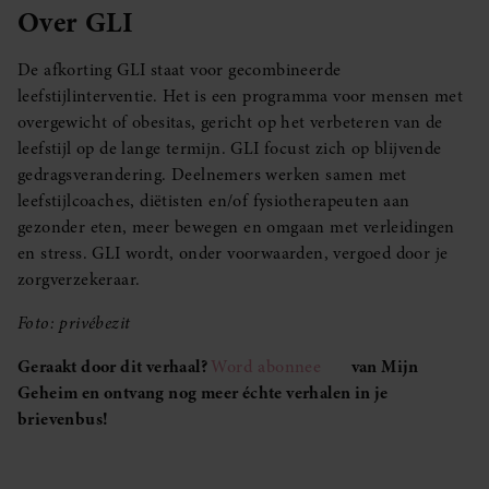
Over GLI
De afkorting GLI staat voor gecombineerde
leefstijlinterventie. Het is een programma voor mensen met
overgewicht of obesitas, gericht op het verbeteren van de
leefstijl op de lange termijn. GLI focust zich op blijvende
gedragsverandering. Deelnemers werken samen met
leefstijlcoaches, diëtisten en/of fysiotherapeuten aan
gezonder eten, meer bewegen en omgaan met verleidingen
en stress. GLI wordt, onder voorwaarden, vergoed door je
zorgverzekeraar.
Foto: privébezit
Geraakt door dit verhaal?
Word abonnee
van Mijn
Geheim en ontvang nog meer échte verhalen in je
brievenbus!