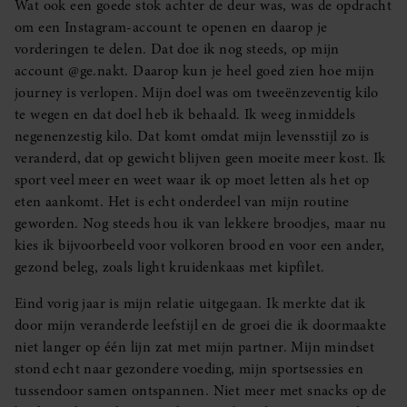
Wat ook een goede stok achter de deur was, was de opdracht
om een Instagram-account te openen en daarop je
vorderingen te delen. Dat doe ik nog steeds, op mijn
account @ge.nakt. Daarop kun je heel goed zien hoe mijn
journey is verlopen. Mijn doel was om tweeënzeventig kilo
te wegen en dat doel heb ik behaald. Ik weeg inmiddels
negenenzestig kilo. Dat komt omdat mijn levensstijl zo is
veranderd, dat op gewicht blijven geen moeite meer kost. Ik
sport veel meer en weet waar ik op moet letten als het op
eten aankomt. Het is echt onderdeel van mijn routine
geworden. Nog steeds hou ik van lekkere broodjes, maar nu
kies ik bijvoorbeeld voor volkoren brood en voor een ander,
gezond beleg, zoals light kruidenkaas met kipfilet.
Eind vorig jaar is mijn relatie uitgegaan. Ik merkte dat ik
door mijn veranderde leefstijl en de groei die ik doormaakte
niet langer op één lijn zat met mijn partner. Mijn mindset
stond echt naar gezondere voeding, mijn sportsessies en
tussendoor samen ontspannen. Niet meer met snacks op de