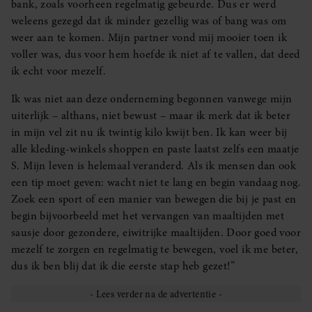
bank, zoals voorheen regelmatig gebeurde. Dus er werd
weleens gezegd dat ik minder gezellig was of bang was om
weer aan te komen. Mijn partner vond mij mooier toen ik
voller was, dus voor hem hoefde ik niet af te vallen, dat deed
ik echt voor mezelf.
Ik was niet aan deze onderneming begonnen vanwege mijn
uiterlijk – althans, niet bewust – maar ik merk dat ik beter
in mijn vel zit nu ik twintig kilo kwijt ben. Ik kan weer bij
alle kleding-winkels shoppen en paste laatst zelfs een maatje
S. Mijn leven is helemaal veranderd. Als ik mensen dan ook
een tip moet geven: wacht niet te lang en begin vandaag nog.
Zoek een sport of een manier van bewegen die bij je past en
begin bijvoorbeeld met het vervangen van maaltijden met
sausje door gezondere, eiwitrijke maaltijden. Door goed voor
mezelf te zorgen en regelmatig te bewegen, voel ik me beter,
dus ik ben blij dat ik die eerste stap heb gezet!”