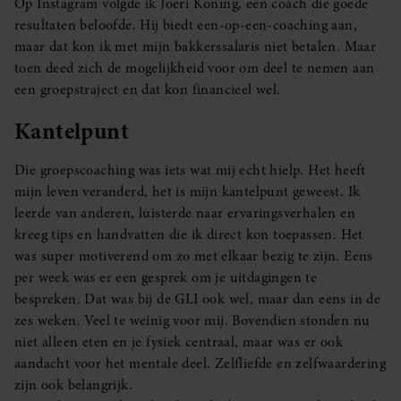
Op Instagram volgde ik Joeri Koning, een coach die goede
resultaten beloofde. Hij biedt een-op-een-coaching aan,
maar dat kon ik met mijn bakkerssalaris niet betalen. Maar
toen deed zich de mogelijkheid voor om deel te nemen aan
een groepstraject en dat kon financieel wel.
Kantelpunt
Die groepscoaching was iets wat mij echt hielp. Het heeft
mijn leven veranderd, het is mijn kantelpunt geweest. Ik
leerde van anderen, luisterde naar ervaringsverhalen en
kreeg tips en handvatten die ik direct kon toepassen. Het
was super motiverend om zo met elkaar bezig te zijn. Eens
per week was er een gesprek om je uitdagingen te
bespreken. Dat was bij de GLI ook wel, maar dan eens in de
zes weken. Veel te weinig voor mij. Bovendien stonden nu
niet alleen eten en je fysiek centraal, maar was er ook
aandacht voor het mentale deel. Zelfliefde en zelfwaardering
zijn ook belangrijk.