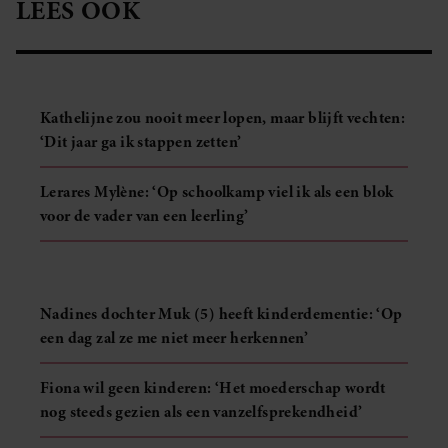
LEES OOK
Kathelijne zou nooit meer lopen, maar blijft vechten:
‘Dit jaar ga ik stappen zetten’
Lerares Mylène: ‘Op schoolkamp viel ik als een blok
voor de vader van een leerling’
Nadines dochter Muk (5) heeft kinderdementie: ‘Op
een dag zal ze me niet meer herkennen’
Fiona wil geen kinderen: ‘Het moederschap wordt
nog steeds gezien als een vanzelfsprekendheid’