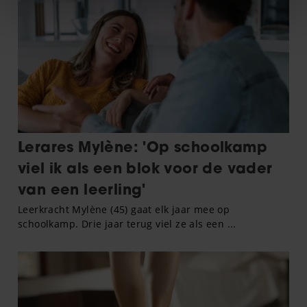
We gebruiken cookies om content en advertenties te
personaliseren, om functies voor social media te bieden
en om ons websiteverkeer te analyseren. Ook delen we
informatie over uw gebruik van onze site met onze
partners voor social media, adverteren en analyse. Deze
partners kunnen deze gegevens combineren met andere
informatie die u aan ze heeft verstrekt of die ze hebben
verzameld op basis van uw gebruik van hun services. U
gaat akkoord met onze cookies als u onze website blijft
gebruiken.