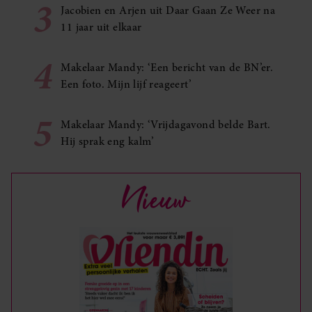
3
Jacobien en Arjen uit Daar Gaan Ze Weer na
11 jaar uit elkaar
4
Makelaar Mandy: ‘Een bericht van de BN’er.
Een foto. Mijn lijf reageert’
5
Makelaar Mandy: ‘Vrijdagavond belde Bart.
Hij sprak eng kalm’
Nieuw