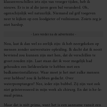
klassenverschillen iets zijn van vroeger tijden, heb ik
nieuws. Er is in al die jaren geen bal veranderd. Oh,
ogenschijnlijk wel natuurlijk. Niemand zal grif toegeven
neer te kijken op een loodgieter of vuilnisman. Zoiets zeg je
niet hardop.
Nou, laat ik dan wel zo eerlijk zijn: ik heb neergekeken op
mensen zonder universitaire opleiding. Ik dacht dat ik nooit
bevriend zou kunnen zijn met hen, dat de verschillen te
groot zouden zijn. Laat staan dat ik voor mogelijk had
gehouden een liefdesrelatie te hebben met een
badkamerinstallateur. Waar moet je het met zulke mensen
over hebben? zou ik hebben gedacht. Over
waterpomptangen? Nee, ieder zijn bubbel. Zij zijn vast ook
niet geïnteresseerd in mijn werk als chirurg. En dat is he-le-
maal prima.
Maar dat is níét prima, want het is een aanname vanuit een