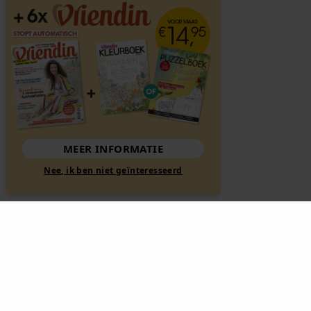
MEER INFORMATIE
Nee, ik ben niet geïnteresseerd