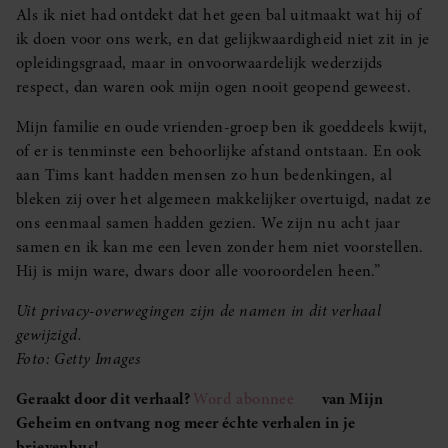
Als ik niet had ontdekt dat het geen bal uitmaakt wat hij of
ik doen voor ons werk, en dat gelijkwaardigheid niet zit in je
opleidingsgraad, maar in onvoorwaardelijk wederzijds
respect, dan waren ook mijn ogen nooit geopend geweest.
Mijn familie en oude vrienden-groep ben ik goeddeels kwijt,
of er is tenminste een behoorlijke afstand ontstaan. En ook
aan Tims kant hadden mensen zo hun bedenkingen, al
bleken zij over het algemeen makkelijker overtuigd, nadat ze
ons eenmaal samen hadden gezien. We zijn nu acht jaar
samen en ik kan me een leven zonder hem niet voorstellen.
Hij is mijn ware, dwars door alle vooroordelen heen.”
Uit privacy-overwegingen zijn de namen in dit verhaal
gewijzigd.
Foto: Getty Images
Geraakt door dit verhaal?
Word abonnee
van Mijn
Geheim en ontvang nog meer échte verhalen in je
brievenbus!