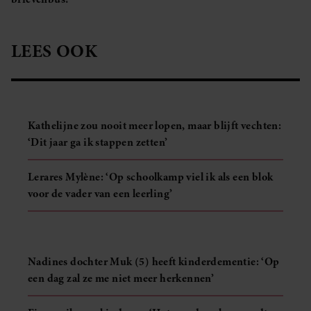
LEES OOK
Kathelijne zou nooit meer lopen, maar blijft vechten:
‘Dit jaar ga ik stappen zetten’
Lerares Mylène: ‘Op schoolkamp viel ik als een blok
voor de vader van een leerling’
Nadines dochter Muk (5) heeft kinderdementie: ‘Op
een dag zal ze me niet meer herkennen’