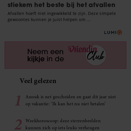
Veel gelezen
1
Anouk is net gescheiden en gaat dit jaar niet
op vakantie: ‘Ik kan het nu niet betalen’
2
Weekhoroscoop: deze sterrenbeelden
kunnen zich op iets leuks verheugen