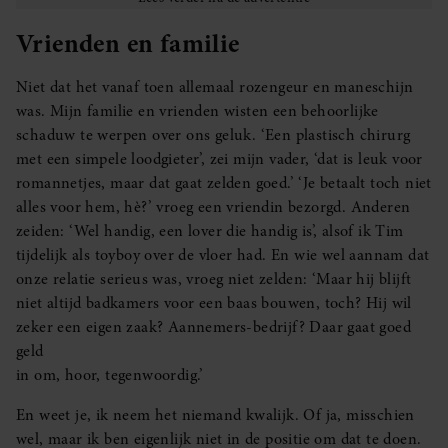
Vrienden en familie
Niet dat het vanaf toen allemaal rozengeur en maneschijn
was. Mijn familie en vrienden wisten een behoorlijke
schaduw te werpen over ons geluk. ‘Een plastisch chirurg
met een simpele loodgieter’, zei mijn vader, ‘dat is leuk voor
romannetjes, maar dat gaat zelden goed.’ ‘Je betaalt toch niet
alles voor hem, hè?’ vroeg een vriendin bezorgd. Anderen
zeiden: ‘Wel handig, een lover die handig is’, alsof ik Tim
tijdelijk als toyboy over de vloer had. En wie wel aannam dat
onze relatie serieus was, vroeg niet zelden: ‘Maar hij blijft
niet altijd badkamers voor een baas bouwen, toch? Hij wil
zeker een eigen zaak? Aannemers-bedrijf? Daar gaat goed
geld
in om, hoor, tegenwoordig.’
En weet je, ik neem het niemand kwalijk. Of ja, misschien
wel, maar ik ben eigenlijk niet in de positie om dat te doen.