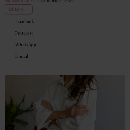
Natascha de Vries
12 februari 2026
DELEN
Facebook
Pinterest
WhatsApp
E-mail