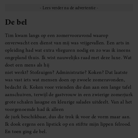
De bel
Tim kwam langs op een zomervooravond waarop
onverwacht een dienst van mij was vrijgevallen. Een arts in
opleiding had wat extra vlieguren nodig en zo was ik ineens
ongepland thuis. Ik wist nauwelijks raad met deze luxe. Wat
doet een mens als hij
niet werkt? Stofzuigen? Administratie? Koken? Dat laatste
was vast iets wat mensen doen op zwoele zomeravonden,
bedacht ik. Koken voor vrienden die dan aan een lange tafel
aanschuiven, terwijl de gastvrouw in een zwierige zomerjurk
grote schalen lasagne en kleurige salades uitdeelt. Van al het
voorgenoemde had ik alleen
de jurk beschikbaar, dus die trok ik voor de vorm maar aan.
Ik dook ergens een lipstick op en stiftte mijn lippen felrood.
En toen ging de bel.