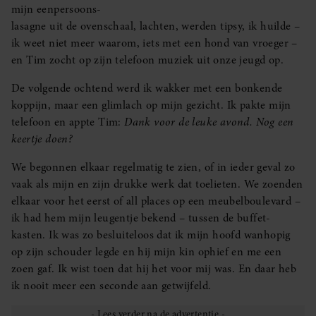
mijn eenpersoons-
lasagne uit de ovenschaal, lachten, werden tipsy, ik huilde –
ik weet niet meer waarom, iets met een hond van vroeger –
en Tim zocht op zijn telefoon muziek uit onze jeugd op.
De volgende ochtend werd ik wakker met een bonkende
koppijn, maar een glimlach op mijn gezicht. Ik pakte mijn
telefoon en appte Tim:
Dank voor de leuke avond. Nog een
keertje doen?
We begonnen elkaar regelmatig te zien, of in ieder geval zo
vaak als mijn en zijn drukke werk dat toelieten. We zoenden
elkaar voor het eerst of all places op een meubelboulevard –
ik had hem mijn leugentje bekend – tussen de buffet-
kasten. Ik was zo besluiteloos dat ik mijn hoofd wanhopig
op zijn schouder legde en hij mijn kin ophief en me een
zoen gaf. Ik wist toen dat hij het voor mij was. En daar heb
ik nooit meer een seconde aan getwijfeld.