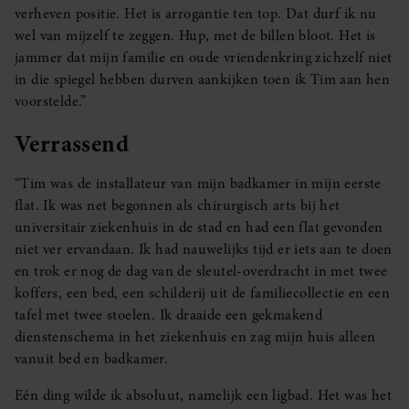
verheven positie. Het is arrogantie ten top. Dat durf ik nu
wel van mijzelf te zeggen. Hup, met de billen bloot. Het is
jammer dat mijn familie en oude vriendenkring zichzelf niet
in die spiegel hebben durven aankijken toen ik Tim aan hen
voorstelde.”
Verrassend
“Tim was de installateur van mijn badkamer in mijn eerste
flat. Ik was net begonnen als chirurgisch arts bij het
universitair ziekenhuis in de stad en had een flat gevonden
niet ver ervandaan. Ik had nauwelijks tijd er iets aan te doen
en trok er nog de dag van de sleutel-overdracht in met twee
koffers, een bed, een schilderij uit de familiecollectie en een
tafel met twee stoelen. Ik draaide een gekmakend
dienstenschema in het ziekenhuis en zag mijn huis alleen
vanuit bed en badkamer.
Eén ding wilde ik absoluut, namelijk een ligbad. Het was het