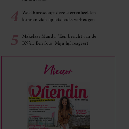
4
Weekhoroscoop: deze sterrenbeelden
kunnen zich op iets leuks verheugen
5
Makelaar Mandy: ‘Een bericht van de
BN’er. Een foto. Mijn lijf reageert’
Nieuw