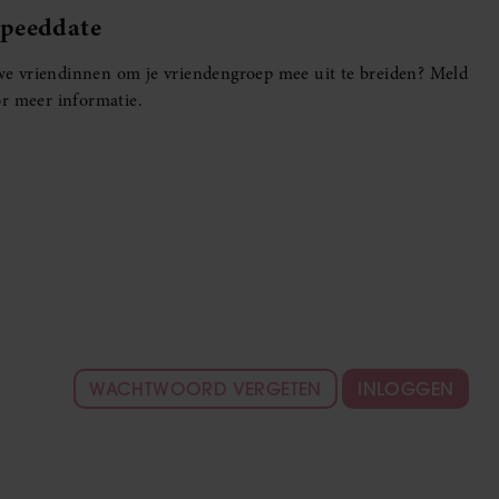
Speeddate
euwe vriendinnen om je vriendengroep mee uit te breiden? Meld
r meer informatie.
WACHTWOORD VERGETEN
INLOGGEN