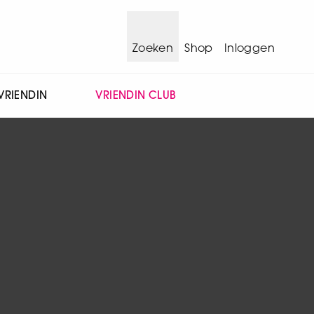
Zoeken
Shop
Inloggen
VRIENDIN
VRIENDIN CLUB