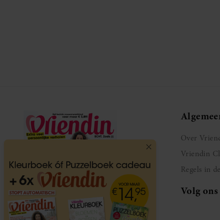
Algemee
Over Vrien
Vriendin C
Regels in d
Volg ons