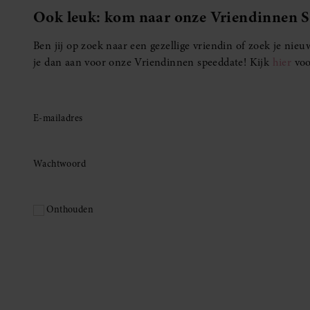
Ook leuk: kom naar onze Vriendinnen 
Ben jij op zoek naar een gezellige vriendin of zoek je ni
je dan aan voor onze Vriendinnen speeddate! Kijk
hier
voo
E-mailadres
Wachtwoord
Onthouden