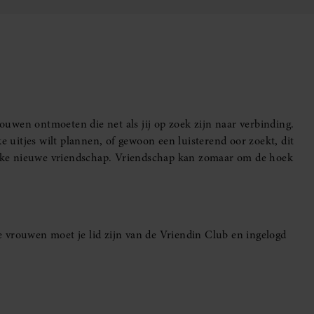
uwen ontmoeten die net als jij op zoek zijn naar verbinding.
e uitjes wilt plannen, of gewoon een luisterend oor zoekt, dit
leuke nieuwe vriendschap. Vriendschap kan zomaar om de hoek
 vrouwen moet je lid zijn van de Vriendin Club en ingelogd