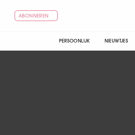
ABONNEREN
PERSOONLIJK
NIEUWTJES