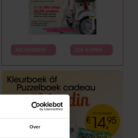
ABONNEREN
LOS KOPEN
Over