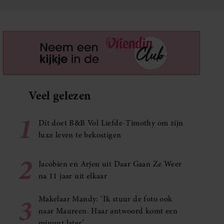
Veel gelezen
1
Dít doet B&B Vol Liefde-Timothy om zijn
luxe leven te bekostigen
2
Jacobien en Arjen uit Daar Gaan Ze Weer
na 11 jaar uit elkaar
3
Makelaar Mandy: ‘Ik stuur de foto ook
naar Maureen. Haar antwoord komt een
minuut later’