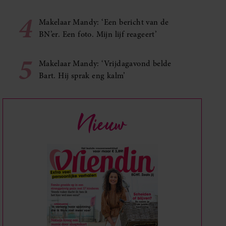
4
Makelaar Mandy: ‘Een bericht van de
BN’er. Een foto. Mijn lijf reageert’
5
Makelaar Mandy: ‘Vrijdagavond belde
Bart. Hij sprak eng kalm’
Nieuw