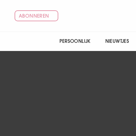
ABONNEREN
PERSOONLIJK
NIEUWTJES