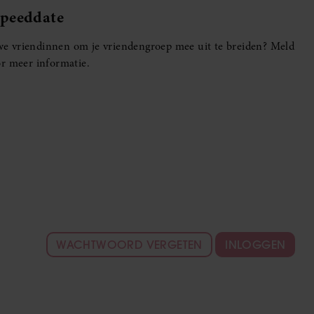
Speeddate
euwe vriendinnen om je vriendengroep mee uit te breiden? Meld
r meer informatie.
WACHTWOORD VERGETEN
INLOGGEN