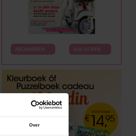
ABONNEREN
LOS KOPEN
Over