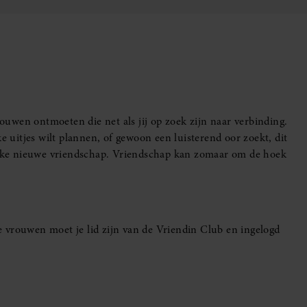
uwen ontmoeten die net als jij op zoek zijn naar verbinding.
e uitjes wilt plannen, of gewoon een luisterend oor zoekt, dit
leuke nieuwe vriendschap. Vriendschap kan zomaar om de hoek
 vrouwen moet je lid zijn van de Vriendin Club en ingelogd