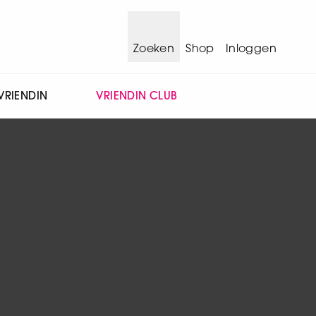
Zoeken
Shop
Inloggen
VRIENDIN
VRIENDIN CLUB