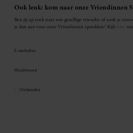
Ook leuk: kom naar onze Vriendinnen 
Ben jij op zoek naar een gezellige vriendin of zoek je ni
je dan aan voor onze Vriendinnen speeddate! Kijk
hier
voo
E-mailadres
Wachtwoord
Onthouden