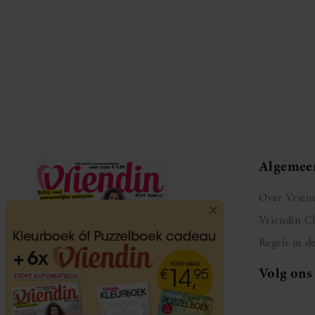
Algemee
Over Vrien
Vriendin C
Regels in d
Volg ons