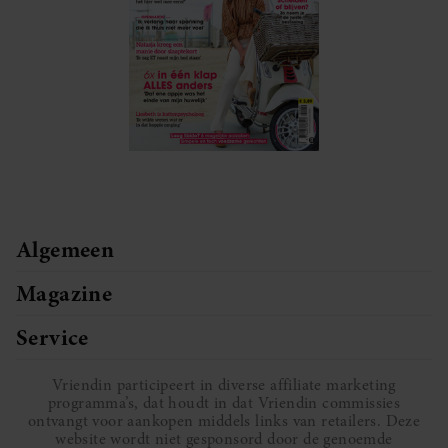
Algemeen
Magazine
Service
Vriendin participeert in diverse affiliate marketing
programma’s, dat houdt in dat Vriendin commissies
ontvangt voor aankopen middels links van retailers. Deze
website wordt niet gesponsord door de genoemde