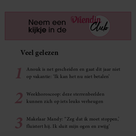
Veel gelezen
1
Anouk is net gescheiden en gaat dit jaar niet
op vakantie: ‘Ik kan het nu niet betalen’
2
Weekhoroscoop: deze sterrenbeelden
kunnen zich op iets leuks verheugen
3
Makelaar Mandy: ‘‘Zeg dat ik moet stoppen,’
fluistert hij. Ik sluit mijn ogen en zwijg’