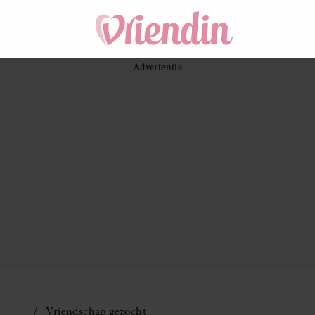
Vriendschap gezocht