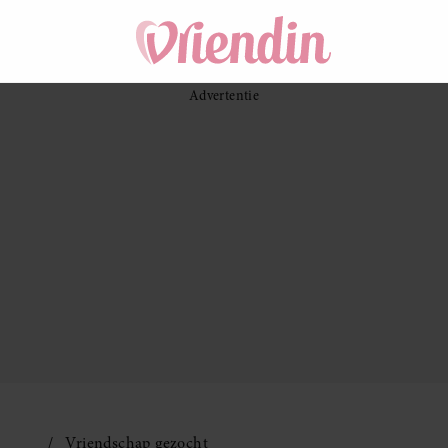
Vriendschap gezocht