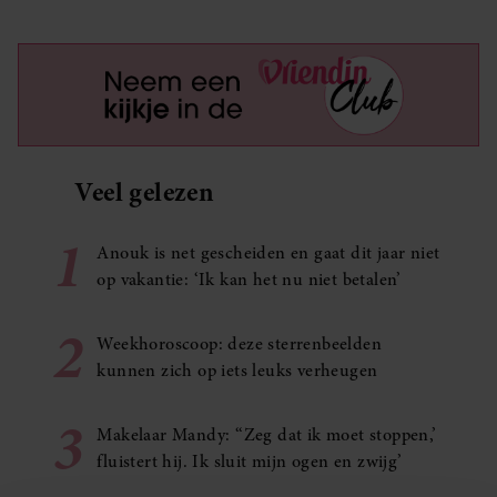
Veel gelezen
1
Anouk is net gescheiden en gaat dit jaar niet
op vakantie: ‘Ik kan het nu niet betalen’
2
Weekhoroscoop: deze sterrenbeelden
kunnen zich op iets leuks verheugen
3
Makelaar Mandy: ‘‘Zeg dat ik moet stoppen,’
fluistert hij. Ik sluit mijn ogen en zwijg’