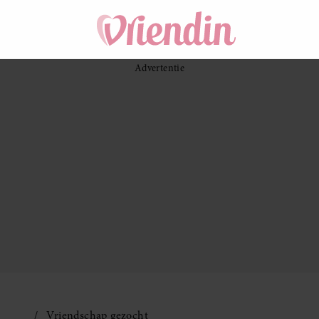
Vriendschap gezocht