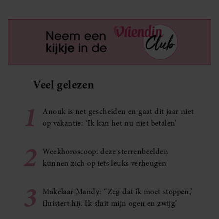
Veel gelezen
1
Anouk is net gescheiden en gaat dit jaar niet
op vakantie: ‘Ik kan het nu niet betalen’
2
Weekhoroscoop: deze sterrenbeelden
kunnen zich op iets leuks verheugen
3
Makelaar Mandy: ‘‘Zeg dat ik moet stoppen,’
fluistert hij. Ik sluit mijn ogen en zwijg’