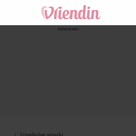
Vriendschap gezocht