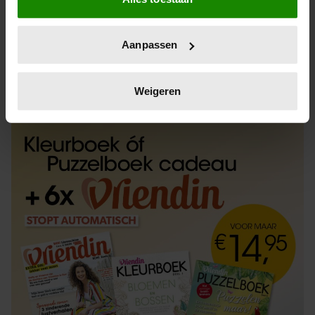
Informatie verzamelen over uw geografische
locatie, die tot een paar meter nauwkeurig kan zijn
Uw apparaat identificeren door het actief te
Aanpassen
scannen op specifieke eigenschappen (fingerprinting)
Lees meer over hoe uw persoonlijke gegevens worden
ABONNEREN
LOS KOPEN
verwerkt en stel uw voorkeuren in het
detailgedeelte
in.
Weigeren
U kunt uw toestemming op elk moment wijzigen of
intrekken in de Cookieverklaring.
We gebruiken cookies om content en advertenties te
personaliseren, om functies voor social media te bieden
en om ons websiteverkeer te analyseren. Ook delen we
informatie over uw gebruik van onze site met onze
partners voor social media, adverteren en analyse. Deze
partners kunnen deze gegevens combineren met andere
informatie die u aan ze heeft verstrekt of die ze hebben
verzameld op basis van uw gebruik van hun services. U
gaat akkoord met onze cookies als u onze website blijft
gebruiken.