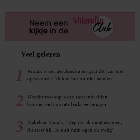
Veel gelezen
1
Anouk is net gescheiden en gaat dit jaar niet
op vakantie: ‘Ik kan het nu niet betalen’
2
Weekhoroscoop: deze sterrenbeelden
kunnen zich op iets leuks verheugen
3
Makelaar Mandy: ‘‘Zeg dat ik moet stoppen,’
fluistert hij. Ik sluit mijn ogen en zwijg’