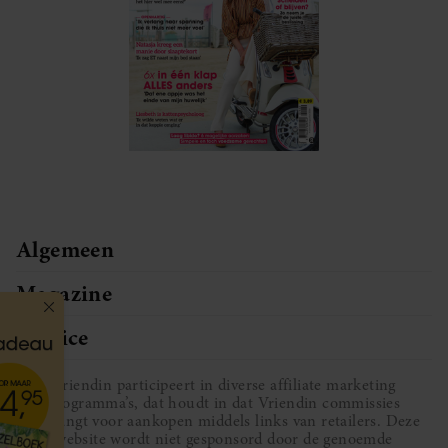
Algemeen
Magazine
Service
Vriendin participeert in diverse affiliate marketing
programma’s, dat houdt in dat Vriendin commissies
ontvangt voor aankopen middels links van retailers. Deze
website wordt niet gesponsord door de genoemde