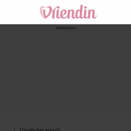
Vriendschap gezocht