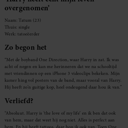
overgenomen’
Naam: Tatum (23)
Thuis: single
Werk: tatoeëerder
Zo begon het
“Met de boyband One Direction, waar Harry in zat. Ik was
acht of negen en kan me herinneren dat we na schooltijd
met vriendinnen op een iPhone 3 videoclips bekeken. Mijn
kamer hing vol posters van de band, maar vooral van Harry.
Hij heeft zo’n guitige kop, heel ondeugend daar hou ik van.”
Verliefd?
“Absoluut. Harry is ‘the love of my life’ en ik ben dat ook
van hem, maar dat weet hij nog niet. Alles is perfect aan
hem. En hij heeft tattoos, daar hou ik ook van. Toen One