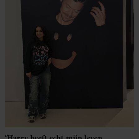
‘Harry heeft echt mijn leven