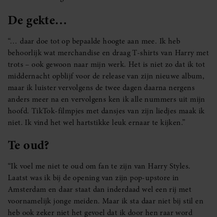
De gekte…
“… daar doe tot op bepaalde hoogte aan mee. Ik heb
behoorlijk wat merchandise en draag T-shirts van Harry met
trots – ook gewoon naar mijn werk. Het is niet zo dat ik tot
middernacht opblijf voor de release van zijn nieuwe album,
maar ik luister vervolgens de twee dagen daarna nergens
anders meer na en vervolgens ken ik alle nummers uit mijn
hoofd. TikTok-filmpjes met dansjes van zijn liedjes maak ik
niet. Ik vind het wel hartstikke leuk ernaar te kijken.”
Te oud?
“Ik voel me niet te oud om fan te zijn van Harry Styles.
Laatst was ik bij de opening van zijn pop-upstore in
Amsterdam en daar staat dan inderdaad wel een rij met
voornamelijk jonge meiden. Maar ik sta daar niet bij stil en
heb ook zeker niet het gevoel dat ik door hen raar word