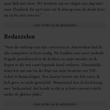
naar Bali niet door. We boekten om en vlogen een dag later
naar Thailand. En op 6 juni zat ik alsnog voor de derde keer
op rij bij zijn concert.”
Bedazzelen
“Voor de verkoop van zijn concerten in Amsterdam had ik
alle computers in huis nodig. We hadden een soort mobiele
brigade gerealiseerd in de keuken en mijn moeder en ik
liepen er als een soort lopende band omheen. Uiteindelijk
lukte het me om via de iPad van mijn broertje een VIP-
ticket te bemachtigen. Het kaartje kostte me 828 euro, ik
heb geen seconde getwijfeld. Momenteel ben ik druk bezig
met ‘bedazzelen’, dat houdt in dat je je hele concert-outfit
onder de glitters plakt.”