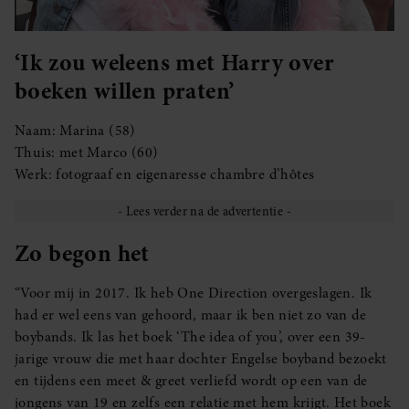
‘Ik zou weleens met Harry over
boeken willen praten’
Naam: Marina (58)
Thuis: met Marco (60)
Werk: fotograaf en eigenaresse chambre d’hôtes
Zo begon het
“Voor mij in 2017. Ik heb One Direction overgeslagen. Ik
had er wel eens van gehoord, maar ik ben niet zo van de
boybands. Ik las het boek ‘The idea of you’, over een 39-
jarige vrouw die met haar dochter Engelse boyband bezoekt
en tijdens een meet & greet verliefd wordt op een van de
jongens van 19 en zelfs een relatie met hem krijgt. Het boek