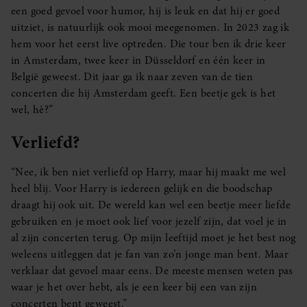
een goed gevoel voor humor, hij is leuk en dat hij er goed
uitziet, is natuurlijk ook mooi meegenomen. In 2023 zag ik
hem voor het eerst live optreden. Die tour ben ik drie keer
in Amsterdam, twee keer in Düsseldorf en één keer in
België geweest. Dit jaar ga ik naar zeven van de tien
concerten die hij Amsterdam geeft. Een beetje gek is het
wel, hè?”
Verliefd?
“Nee, ik ben niet verliefd op Harry, maar hij maakt me wel
heel blij. Voor Harry is iedereen gelijk en die boodschap
draagt hij ook uit. De wereld kan wel een beetje meer liefde
gebruiken en je moet ook lief voor jezelf zijn, dat voel je in
al zijn concerten terug. Op mijn leeftijd moet je het best nog
weleens uitleggen dat je fan van zo’n jonge man bent. Maar
verklaar dat gevoel maar eens. De meeste mensen weten pas
waar je het over hebt, als je een keer bij een van zijn
concerten bent geweest.”