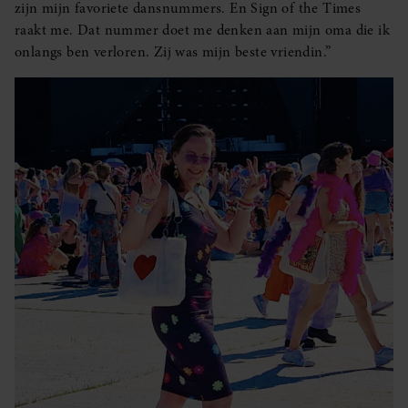
zijn mijn favoriete dansnummers. En Sign of the Times
partners kunnen deze gegevens combineren met andere
raakt me. Dat nummer doet me denken aan mijn oma die ik
informatie die u aan ze heeft verstrekt of die ze hebben
onlangs ben verloren. Zij was mijn beste vriendin.”
verzameld op basis van uw gebruik van hun services. U
gaat akkoord met onze cookies als u onze website blijft
gebruiken.