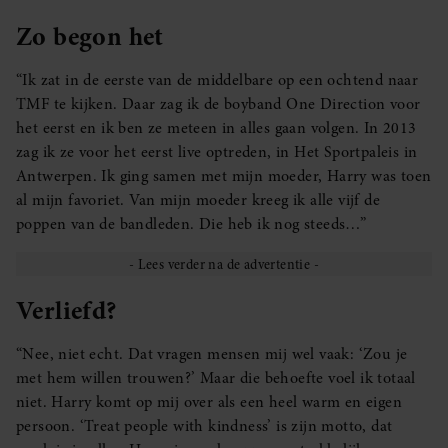
Zo begon het
“Ik zat in de eerste van de middelbare op een ochtend naar
TMF te kijken. Daar zag ik de boyband One Direction voor
het eerst en ik ben ze meteen in alles gaan volgen. In 2013
zag ik ze voor het eerst live optreden, in Het Sportpaleis in
Antwerpen. Ik ging samen met mijn moeder, Harry was toen
al mijn favoriet. Van mijn moeder kreeg ik alle vijf de
poppen van de bandleden. Die heb ik nog steeds…”
Verliefd?
“Nee, niet echt. Dat vragen mensen mij wel vaak: ‘Zou je
met hem willen trouwen?’ Maar die behoefte voel ik totaal
niet. Harry komt op mij over als een heel warm en eigen
persoon. ‘Treat people with kindness’ is zijn motto, dat