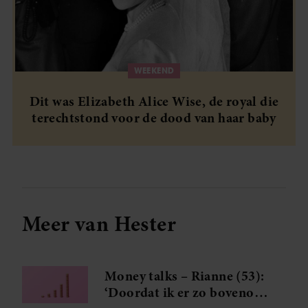
WEEKEND
Dit was Elizabeth Alice Wise, de royal die
terechtstond voor de dood van haar baby
Meer van Hester
Money talks – Rianne (53):
‘Doordat ik er zo bovenop