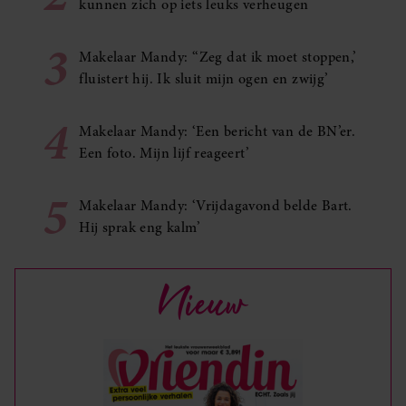
kunnen zich op iets leuks verheugen
3
Makelaar Mandy: ‘‘Zeg dat ik moet stoppen,’
fluistert hij. Ik sluit mijn ogen en zwijg’
4
Makelaar Mandy: ‘Een bericht van de BN’er.
Een foto. Mijn lijf reageert’
5
Makelaar Mandy: ‘Vrijdagavond belde Bart.
Hij sprak eng kalm’
Nieuw