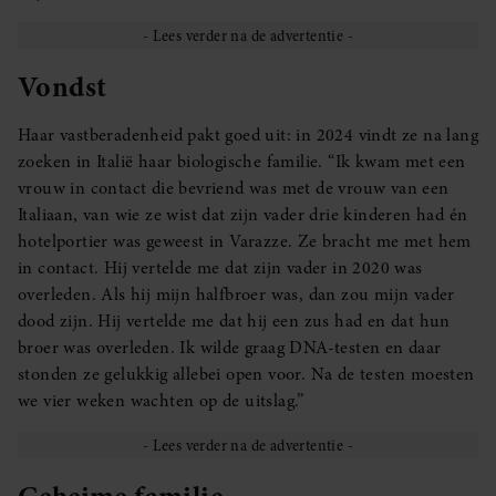
Vondst
Haar vastberadenheid pakt goed uit: in 2024 vindt ze na lang
zoeken in Italië haar biologische familie. “Ik kwam met een
vrouw in contact die bevriend was met de vrouw van een
Italiaan, van wie ze wist dat zijn vader drie kinderen had én
hotelportier was geweest in Varazze. Ze bracht me met hem
in contact. Hij vertelde me dat zijn vader in 2020 was
overleden. Als hij mijn halfbroer was, dan zou mijn vader
dood zijn. Hij vertelde me dat hij een zus had en dat hun
broer was overleden. Ik wilde graag DNA-testen en daar
stonden ze gelukkig allebei open voor. Na de testen moesten
we vier weken wachten op de uitslag.”
Geheime familie