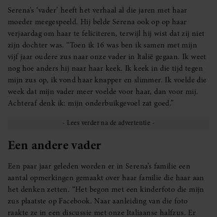
Serena’s ‘vader’ heeft het verhaal al die jaren met haar
moeder meegespeeld. Hij belde Serena ook op op haar
verjaardag om haar te feliciteren, terwijl hij wist dat zij niet
zijn dochter was. “Toen ik 16 was ben ik samen met mijn
vijf jaar oudere zus naar onze vader in Italië gegaan. Ik weet
nog hoe anders hij naar haar keek. Ik keek in die tijd tegen
mijn zus op, ik vond haar knapper en slimmer. Ik voelde die
week dat mijn vader meer voelde voor haar, dan voor mij.
Achteraf denk ik: mijn onderbuikgevoel zat goed.”
Een andere vader
Een paar jaar geleden worden er in Serena’s familie een
aantal opmerkingen gemaakt over haar familie die haar aan
het denken zetten. “Het begon met een kinderfoto die mijn
zus plaatste op Facebook. Naar aanleiding van die foto
raakte ze in een discussie met onze Italiaanse halfzus. Er