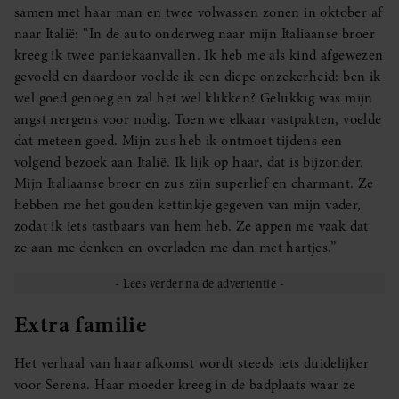
samen met haar man en twee volwassen zonen in oktober af
naar Italië: “In de auto onderweg naar mijn Italiaanse broer
kreeg ik twee paniekaanvallen. Ik heb me als kind afgewezen
gevoeld en daardoor voelde ik een diepe onzekerheid: ben ik
wel goed genoeg en zal het wel klikken? Gelukkig was mijn
angst nergens voor nodig. Toen we elkaar vastpakten, voelde
dat meteen goed. Mijn zus heb ik ontmoet tijdens een
volgend bezoek aan Italië. Ik lijk op haar, dat is bijzonder.
Mijn Italiaanse broer en zus zijn superlief en charmant. Ze
hebben me het gouden kettinkje gegeven van mijn vader,
zodat ik iets tastbaars van hem heb. Ze appen me vaak dat
ze aan me denken en overladen me dan met hartjes.”
Extra familie
Het verhaal van haar afkomst wordt steeds iets duidelijker
voor Serena. Haar moeder kreeg in de badplaats waar ze