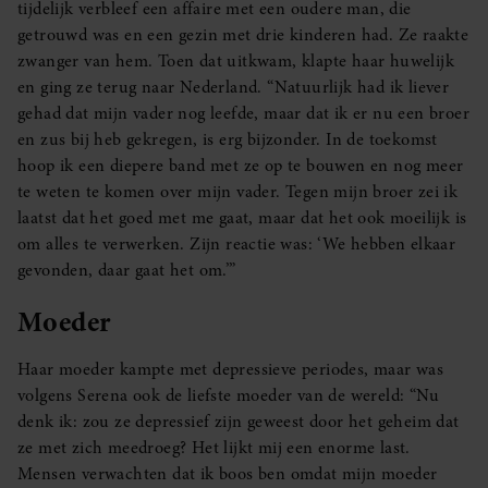
tijdelijk verbleef een affaire met een oudere man, die
getrouwd was en een gezin met drie kinderen had. Ze raakte
zwanger van hem. Toen dat uitkwam, klapte haar huwelijk
en ging ze terug naar Nederland. “Natuurlijk had ik liever
gehad dat mijn vader nog leefde, maar dat ik er nu een broer
en zus bij heb gekregen, is erg bijzonder. In de toekomst
hoop ik een diepere band met ze op te bouwen en nog meer
te weten te komen over mijn vader. Tegen mijn broer zei ik
laatst dat het goed met me gaat, maar dat het ook moeilijk is
om alles te verwerken. Zijn reactie was: ‘We hebben elkaar
gevonden, daar gaat het om.’”
Moeder
Haar moeder kampte met depressieve periodes, maar was
volgens Serena ook de liefste moeder van de wereld: “Nu
denk ik: zou ze depressief zijn geweest door het geheim dat
ze met zich meedroeg? Het lijkt mij een enorme last.
Mensen verwachten dat ik boos ben omdat mijn moeder