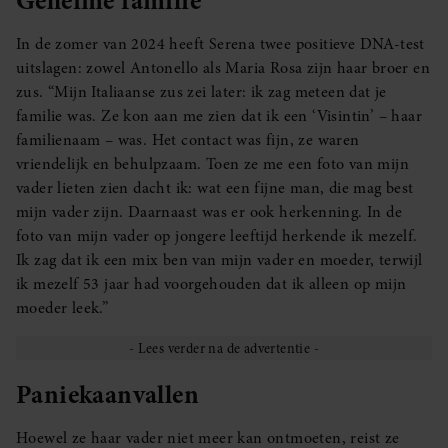
In de zomer van 2024 heeft Serena twee positieve DNA-test
uitslagen: zowel Antonello als Maria Rosa zijn haar broer en
zus. “Mijn Italiaanse zus zei later: ik zag meteen dat je
familie was. Ze kon aan me zien dat ik een ‘Visintin’ – haar
familienaam – was. Het contact was fijn, ze waren
vriendelijk en behulpzaam. Toen ze me een foto van mijn
vader lieten zien dacht ik: wat een fijne man, die mag best
mijn vader zijn. Daarnaast was er ook herkenning. In de
foto van mijn vader op jongere leeftijd herkende ik mezelf.
Ik zag dat ik een mix ben van mijn vader en moeder, terwijl
ik mezelf 53 jaar had voorgehouden dat ik alleen op mijn
moeder leek.”
Paniekaanvallen
Hoewel ze haar vader niet meer kan ontmoeten, reist ze