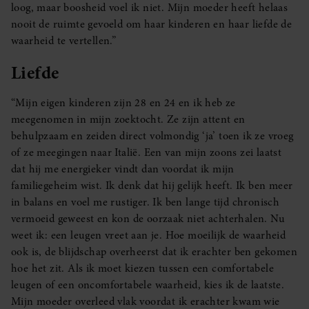
loog, maar boosheid voel ik niet. Mijn moeder heeft helaas
nooit de ruimte gevoeld om haar kinderen en haar liefde de
waarheid te vertellen.”
Liefde
“Mijn eigen kinderen zijn 28 en 24 en ik heb ze
meegenomen in mijn zoektocht. Ze zijn attent en
behulpzaam en zeiden direct volmondig ‘ja’ toen ik ze vroeg
of ze meegingen naar Italië. Een van mijn zoons zei laatst
dat hij me energieker vindt dan voordat ik mijn
familiegeheim wist. Ik denk dat hij gelijk heeft. Ik ben meer
in balans en voel me rustiger. Ik ben lange tijd chronisch
vermoeid geweest en kon de oorzaak niet achterhalen. Nu
weet ik: een leugen vreet aan je. Hoe moeilijk de waarheid
ook is, de blijdschap overheerst dat ik erachter ben gekomen
hoe het zit. Als ik moet kiezen tussen een comfortabele
leugen of een oncomfortabele waarheid, kies ik de laatste.
Mijn moeder overleed vlak voordat ik erachter kwam wie