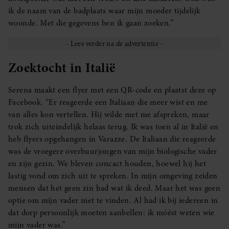
ik de naam van de badplaats waar mijn moeder tijdelijk
woonde. Met die gegevens ben ik gaan zoeken.”
Zoektocht in Italië
Serena maakt een flyer met een QR-code en plaatst deze op
Facebook. “Er reageerde een Italiaan die meer wist en me
van alles kon vertellen. Hij wilde met me afspreken, maar
trok zich uiteindelijk helaas terug. Ik was toen al in Italië en
heb flyers opgehangen in Varazze. De Italiaan die reageerde
was de vroegere overbuurjongen van mijn biologische vader
en zijn gezin. We bleven concact houden, hoewel hij het
lastig vond om zich uit te spreken. In mijn omgeving zeiden
mensen dat het geen zin had wat ik deed. Maar het was geen
optie om mijn vader niet te vinden. Al had ik bij iedereen in
dat dorp persoonlijk moeten aanbellen: ik móést weten wie
mijn vader was.”