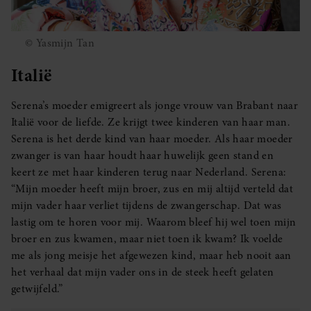
© Yasmijn Tan
Italië
Serena’s moeder emigreert als jonge vrouw van Brabant naar
Italië voor de liefde. Ze krijgt twee kinderen van haar man.
Serena is het derde kind van haar moeder. Als haar moeder
zwanger is van haar houdt haar huwelijk geen stand en
keert ze met haar kinderen terug naar Nederland. Serena:
“Mijn moeder heeft mijn broer, zus en mij altijd verteld dat
mijn vader haar verliet tijdens de zwangerschap. Dat was
lastig om te horen voor mij. Waarom bleef hij wel toen mijn
broer en zus kwamen, maar niet toen ik kwam? Ik voelde
me als jong meisje het afgewezen kind, maar heb nooit aan
het verhaal dat mijn vader ons in de steek heeft gelaten
getwijfeld.”