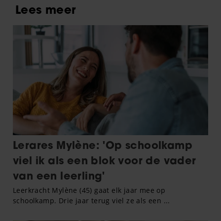
vestigingen’