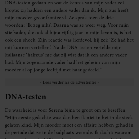
DNA-testen gedaan en wat de kennis van mijn vader zei
klopte: zij hadden een andere vader dan ik. Mijn zus heeft
mijn moeder geconfronteerd. Ze sprak toen de drie
woorden: ‘Ik zeg niks’. Daarna was ze weer weg. Voor mijn
stiefvader, die ook al bijna vijftig jaar in mijn leven is, is het
ook een shock. Zijn reactie was liefdevol, hij zei: ‘Ze had het
mij kunnen vertellen.’ Na de DNA-testen vertelde mijn
Italiaanse ‘halfzus’ me dat zij wist dat ik een andere vader
had. Mijn zogenaamde vader had het geheim van mijn
moeder al op jonge leeftijd met haar gedeeld.”
DNA-testen
De waarheid is voor Serena bijna te groot om te beseffen.
“Mijn eerste gedachte was: dan ben ik niet in het in de steek
gelaten kind. Mijn moeder moet een affaire hebben gehad in
de periode dat ze in de badplaats woonde. Ik dacht: waarom