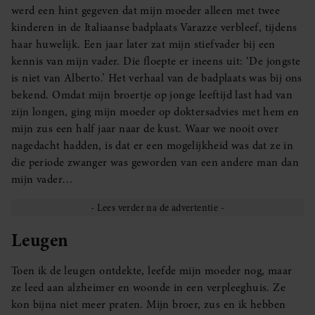
werd een hint gegeven dat mijn moeder alleen met twee
kinderen in de Italiaanse badplaats Varazze verbleef, tijdens
haar huwelijk. Een jaar later zat mijn stiefvader bij een
kennis van mijn vader. Die floepte er ineens uit: ‘De jongste
is niet van Alberto.’ Het verhaal van de badplaats was bij ons
bekend. Omdat mijn broertje op jonge leeftijd last had van
zijn longen, ging mijn moeder op doktersadvies met hem en
mijn zus een half jaar naar de kust. Waar we nooit over
nagedacht hadden, is dat er een mogelijkheid was dat ze in
die periode zwanger was geworden van een andere man dan
mijn vader…
Leugen
Toen ik de leugen ontdekte, leefde mijn moeder nog, maar
ze leed aan alzheimer en woonde in een verpleeghuis. Ze
kon bijna niet meer praten. Mijn broer, zus en ik hebben