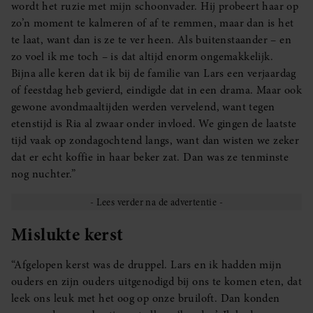
wordt het ruzie met mijn schoonvader. Hij probeert haar op
zo’n moment te kalmeren of af te remmen, maar dan is het
te laat, want dan is ze te ver heen. Als buitenstaander – en
zo voel ik me toch – is dat altijd enorm ongemakkelijk.
Bijna alle keren dat ik bij de familie van Lars een verjaardag
of feestdag heb gevierd, eindigde dat in een drama. Maar ook
gewone avondmaaltijden werden vervelend, want tegen
etenstijd is Ria al zwaar onder invloed. We gingen de laatste
tijd vaak op zondagochtend langs, want dan wisten we zeker
dat er echt koffie in haar beker zat. Dan was ze tenminste
nog nuchter.”
Mislukte kerst
“Afgelopen kerst was de druppel. Lars en ik hadden mijn
ouders en zijn ouders uitgenodigd bij ons te komen eten, dat
leek ons leuk met het oog op onze bruiloft. Dan konden