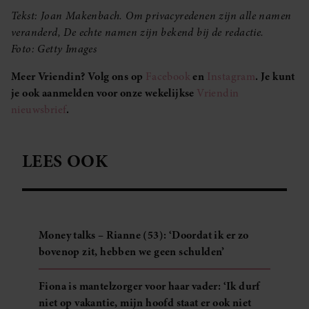
Tekst: Joan Makenbach. Om privacyredenen zijn alle namen
veranderd, De echte namen zijn bekend bij de redactie.​​​​​​
Foto: Getty Images
Meer Vriendin? Volg ons op
Facebook
en
Instagram
. Je kunt
je ook aanmelden voor onze wekelijkse
Vriendin
nieuwsbrief
.
LEES OOK
Money talks – Rianne (53): ‘Doordat ik er zo
bovenop zit, hebben we geen schulden’
Fiona is mantelzorger voor haar vader: ‘Ik durf
niet op vakantie, mijn hoofd staat er ook niet