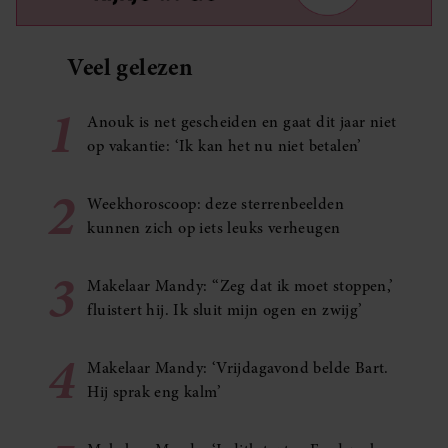
Veel gelezen
1
Anouk is net gescheiden en gaat dit jaar niet
op vakantie: ‘Ik kan het nu niet betalen’
2
Weekhoroscoop: deze sterrenbeelden
kunnen zich op iets leuks verheugen
3
Makelaar Mandy: ‘‘Zeg dat ik moet stoppen,’
fluistert hij. Ik sluit mijn ogen en zwijg’
4
Makelaar Mandy: ‘Vrijdagavond belde Bart.
Hij sprak eng kalm’