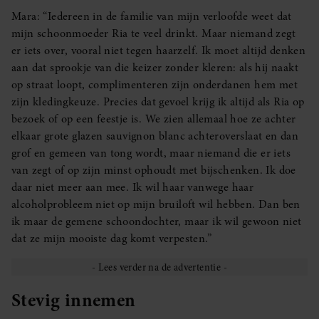
Mara: “Iedereen in de familie van mijn verloofde weet dat
mijn schoonmoeder Ria te veel drinkt. Maar niemand zegt
er iets over, vooral niet tegen haarzelf. Ik moet altijd denken
aan dat sprookje van die keizer zonder kleren: als hij naakt
op straat loopt, complimenteren zijn onderdanen hem met
zijn kledingkeuze. Precies dat gevoel krijg ik altijd als Ria op
bezoek of op een feestje is. We zien allemaal hoe ze achter
elkaar grote glazen sauvignon blanc achteroverslaat en dan
grof en gemeen van tong wordt, maar niemand die er iets
van zegt of op zijn minst ophoudt met bijschenken. Ik doe
daar niet meer aan mee. Ik wil haar vanwege haar
alcoholprobleem niet op mijn bruiloft wil hebben. Dan ben
ik maar de gemene schoondochter, maar ik wil gewoon niet
dat ze mijn mooiste dag komt verpesten.”
Stevig innemen