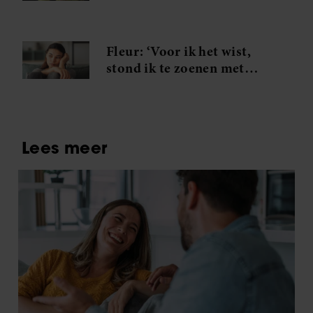
een spijtmoeder’
Fleur: ‘Voor ik het wist,
stond ik te zoenen met
mijn zwager’