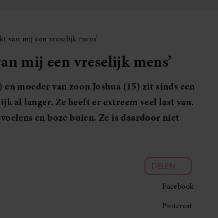
kt van mij een vreselijk mens’
an mij een vreselijk mens’
0) en moeder van zoon Joshua (15) zit sinds een
jk al langer. Ze heeft er extreem veel last van.
evoelens en boze buien. Ze is daardoor niet
DELEN
Facebook
Pinterest