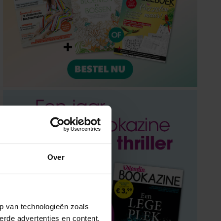
Over
p van technologieën zoals
erde advertenties en content,