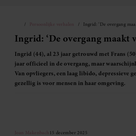
Persoonlijke verhalen
Ingrid: ‘De overgang maa
Ingrid: ‘De overgang maakt v
Ingrid (44), al 23 jaar getrouwd met Frans (5
jaar officieel in de overgang, maar waarschijnli
Van opvliegers, een laag libido, depressieve g
gezellig is voor mensen in haar omgeving.
Joan Makenbach
15 december 2025