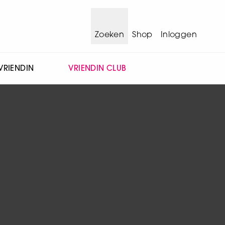
Zoeken
Shop
Inloggen
VRIENDIN
VRIENDIN CLUB