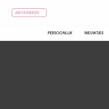
ABONNEREN
PERSOONLIJK
NIEUWTJES