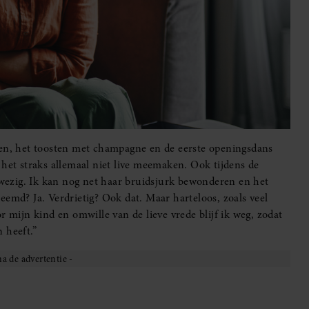
ven, het toosten met champagne en de eerste openingsdans
 het straks allemaal niet live meemaken. Ook tijdens de
anwezig. Ik kan nog net haar bruidsjurk bewonderen en het
eemd? Ja. Verdrietig? Ook dat. Maar harteloos, zoals veel
r mijn kind en omwille van de lieve vrede blijf ik weg, zodat
 heeft.”