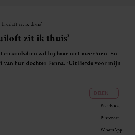
bruiloft zit ik thuis’
loft zit ik thuis’
t en sindsdien wil hij haar niet meer zien. En
ft van hun dochter Fenna. ‘Uit liefde voor mijn
DELEN
Facebook
Pinterest
WhatsApp