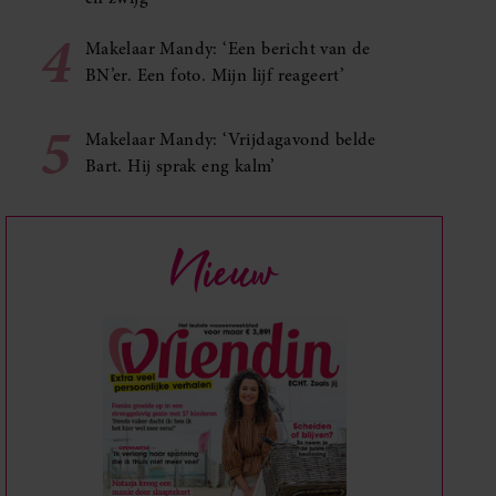
4
Makelaar Mandy: ‘Een bericht van de
BN’er. Een foto. Mijn lijf reageert’
5
Makelaar Mandy: ‘Vrijdagavond belde
Bart. Hij sprak eng kalm’
Nieuw