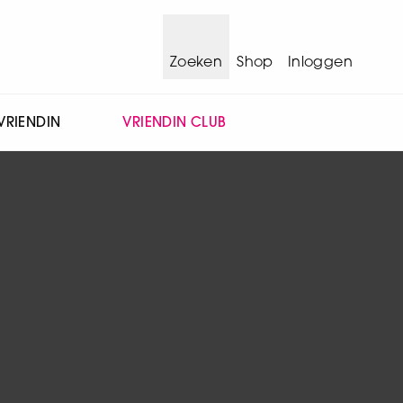
Zoeken
Shop
Inloggen
VRIENDIN
VRIENDIN CLUB