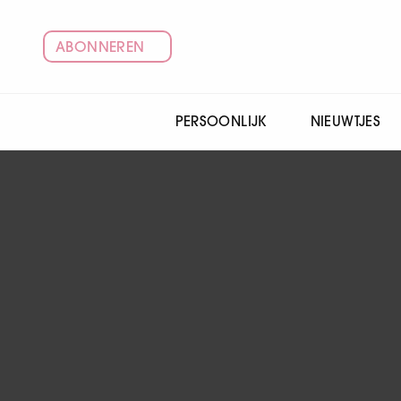
ABONNEREN
PERSOONLIJK
NIEUWTJES