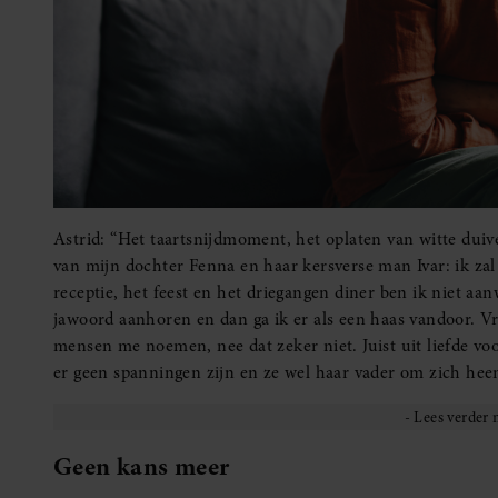
Astrid: “Het taartsnijdmoment, het oplaten van witte dui
van mijn dochter Fenna en haar kersverse man Ivar: ik zal
receptie, het feest en het driegangen diner ben ik niet a
jawoord aanhoren en dan ga ik er als een haas vandoor. Vr
mensen me noemen, nee dat zeker niet. Juist uit liefde voo
er geen spanningen zijn en ze wel haar vader om zich heen
Geen kans meer