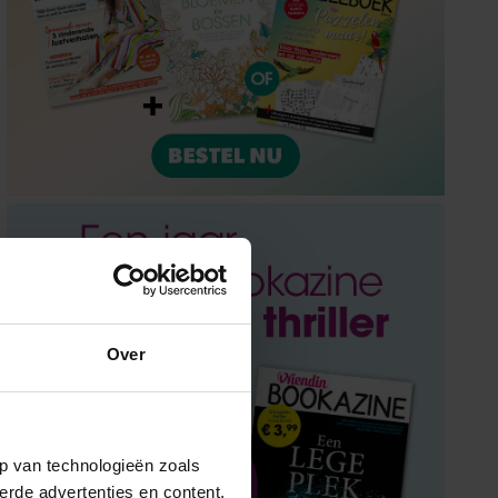
Over
p van technologieën zoals
erde advertenties en content,