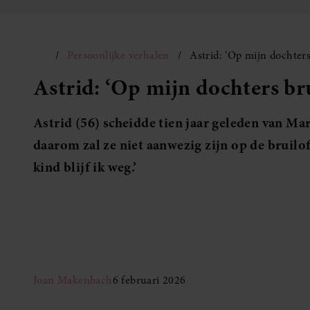
Persoonlijke verhalen
Astrid: ‘Op mijn dochters 
Astrid: ‘Op mijn dochters brui
Astrid (56) scheidde tien jaar geleden van Mar
daarom zal ze niet aanwezig zijn op de bruilo
kind blijf ik weg.’
Joan Makenbach
6 februari 2026