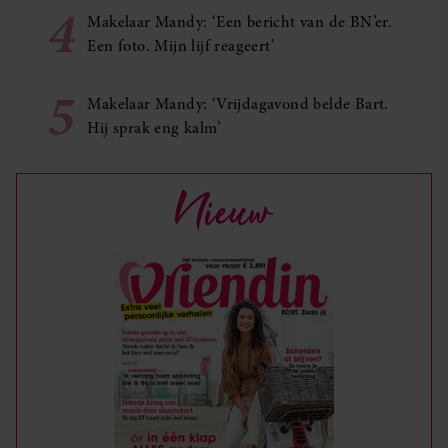
4
Makelaar Mandy: ‘Een bericht van de BN’er.
Een foto. Mijn lijf reageert’
5
Makelaar Mandy: ‘Vrijdagavond belde Bart.
Hij sprak eng kalm’
Nieuw