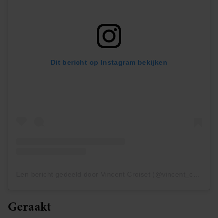
Dit bericht op Instagram bekijken
Een bericht gedeeld door Vincent Croiset (@vincent_croiset)
Geraakt