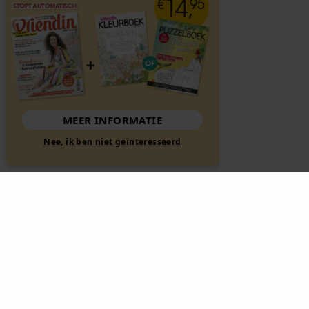
MEER INFORMATIE
Nee, ik ben niet geïnteresseerd