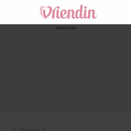
Nieuwtjes