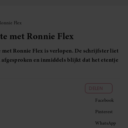
Ronnie Flex
ate met Ronnie Flex
 met Ronnie Flex is verlopen. De schrijfster liet
 afgesproken en inmiddels blijkt dat het etentje
DELEN
Facebook
Pinterest
WhatsApp