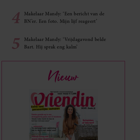
4
Makelaar Mandy: ‘Een bericht van de
BN’er. Een foto. Mijn lijf reageert’
5
Makelaar Mandy: ‘Vrijdagavond belde
Bart. Hij sprak eng kalm’
Nieuw