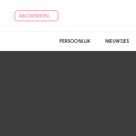
ABONNEREN
PERSOONLIJK
NIEUWTJES