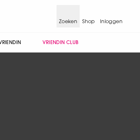
Zoeken
Shop
Inloggen
VRIENDIN
VRIENDIN CLUB