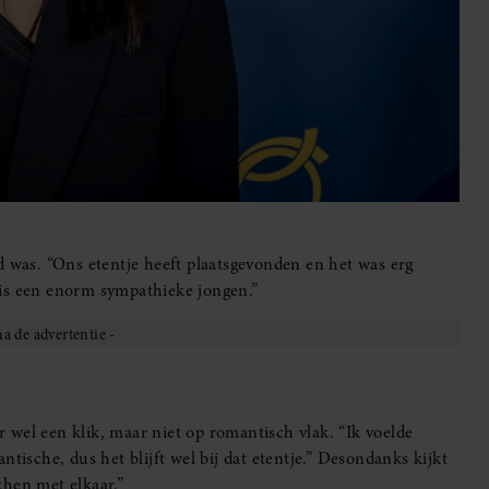
d was. “Ons etentje heeft plaatsgevonden en het was erg
t is een enorm sympathieke jongen.”
er wel een klik, maar niet op romantisch vlak. “Ik voelde
tische, dus het blijft wel bij dat etentje.” Desondanks kijkt
chen met elkaar.”