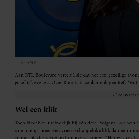
© ANP
Aan RTL Boulevard vertelt Lale dat het een gezellige avon
gezellig”, zegt ze. Over Ronnie is ze dan ook positief. “He
Wel een klik
Toch bleef het uiteindelijk bij één date. Volgens Lale was 
uiteindelijk meer een vriendschappelijke klik dan een roman
ze met plezier terug op hun avond samen. “Het was erg la