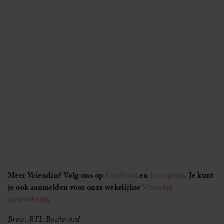
Meer Vriendin? Volg ons op
Facebook
en
Instagram
. Je kunt
je ook aanmelden voor onze wekelijkse
Vriendin
nieuwsbrief
.
Bron: RTL Boulevard