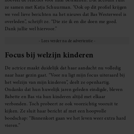
hoeveel de reacties voor haar betekenen. Dat account runt
ze samen met Katja Schuurman. “Ook op dit profiel krijgen
we veel lieve berichten na het nieuws dat Bas Westerweel is
overleden”, schrijft ze. “Die zie ik en die doen me goed.
Dank jullie wel hiervoor.”
Focus bij welzijn kinderen
De actrice maakt duidelijk dat haar aandacht nu volledig
naar haar gezin gaat. “Voor nu ligt mijn focus uiteraard bij
het welzijn van mijn kinderen”, deelt ze openhartig.
Ondanks dat hun huwelijk jaren geleden eindigde, bleven
Babette en Bas via hun kinderen altijd met elkaar
verbonden. Toch probeert ze ook voorzichtig vooruit te
kijken. Ze sluit haar bericht af met een hoopvolle
boodschap: “Binnenkort gaan we het leven weer extra hard
vieren.”