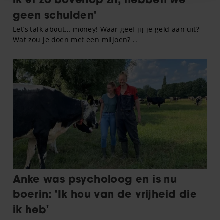
informatie over uw gebruik van onze site met onze
partners voor social media, adverteren en analyse. Deze
partners kunnen deze gegevens combineren met andere
informatie die u aan ze heeft verstrekt of die ze hebben
verzameld op basis van uw gebruik van hun services. U
gaat akkoord met onze cookies als u onze website blijft
gebruiken.