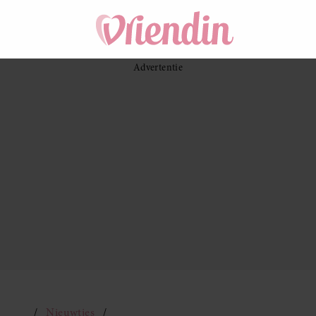
Nieuwtjes