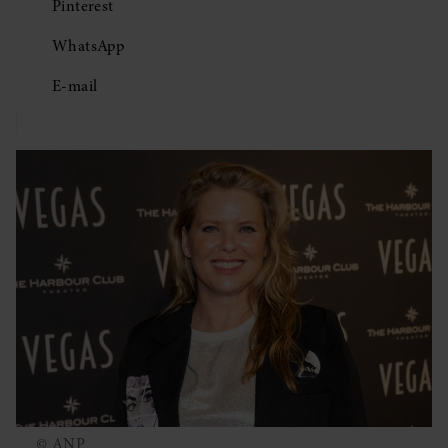
Pinterest
WhatsApp
E-mail
© ANP