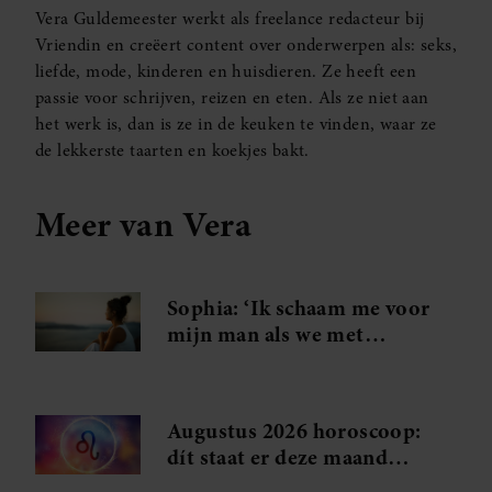
Vera Guldemeester werkt als freelance redacteur bij
Vriendin en creëert content over onderwerpen als: seks,
liefde, mode, kinderen en huisdieren. Ze heeft een
passie voor schrijven, reizen en eten. Als ze niet aan
het werk is, dan is ze in de keuken te vinden, waar ze
de lekkerste taarten en koekjes bakt.
Meer van Vera
Sophia: ‘Ik schaam me voor
mijn man als we met
anderen zijn’
Augustus 2026 horoscoop:
dít staat er deze maand
voor jou in de sterren