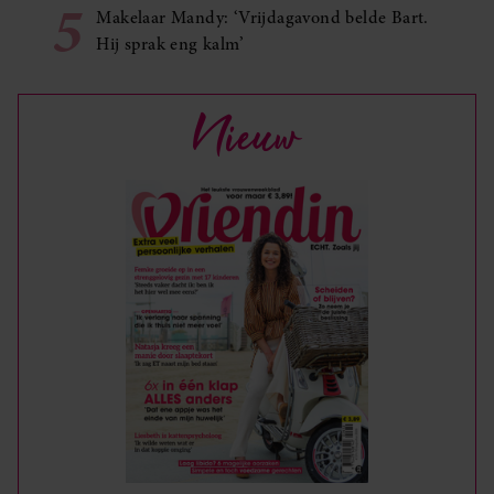
5
Makelaar Mandy: ‘Vrijdagavond belde Bart.
Hij sprak eng kalm’
Nieuw