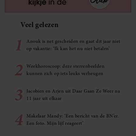
Veel gelezen
1
Anouk is net gescheiden en gaat dit jaar niet
op vakantie: ‘Ik kan het nu niet betalen’
2
Weekhoroscoop: deze sterrenbeelden
kunnen zich op iets leuks verheugen
3
Jacobien en Arjen uit Daar Gaan Ze Weer na
11 jaar uit elkaar
4
Makelaar Mandy: ‘Een bericht van de BN’er.
Een foto. Mijn lijf reageert’