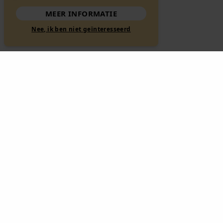
MEER INFORMATIE
Nee, ik ben niet geïnteresseerd