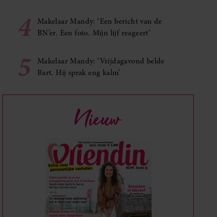
4
Makelaar Mandy: ‘Een bericht van de
BN’er. Een foto. Mijn lijf reageert’
5
Makelaar Mandy: ‘Vrijdagavond belde
Bart. Hij sprak eng kalm’
Nieuw