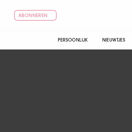
ABONNEREN
PERSOONLIJK
NIEUWTJES