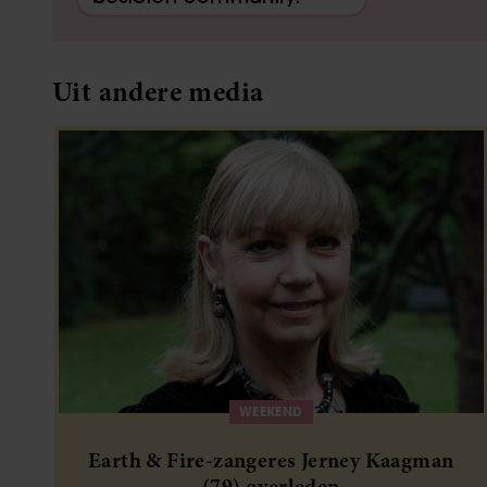
Uit andere media
WEEKEND
Earth & Fire-zangeres Jerney Kaagman
(79) overleden