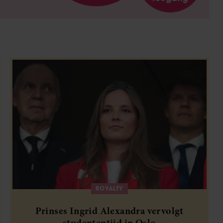
ROYALTY
Prinses Ingrid Alexandra vervolgt
studententijd in Oslo