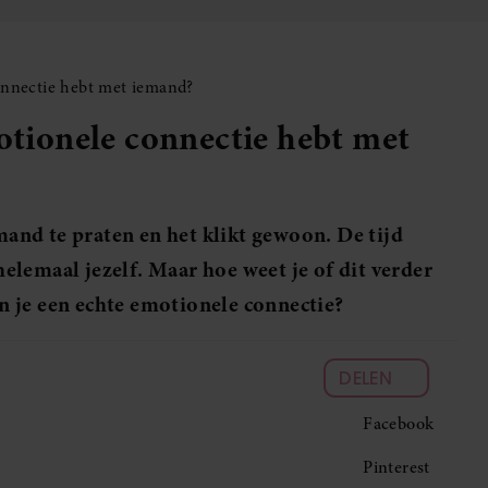
onnectie hebt met iemand?
motionele connectie hebt met
emand te praten en het klikt gewoon. De tijd
 helemaal jezelf. Maar hoe weet je of dit verder
 je een echte emotionele connectie?
DELEN
Facebook
Pinterest