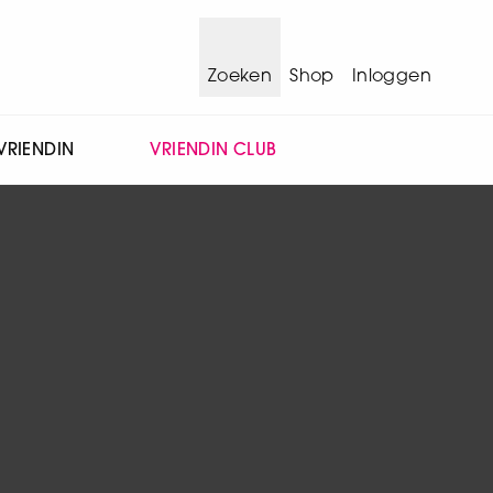
Zoeken
Shop
Inloggen
VRIENDIN
VRIENDIN CLUB