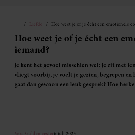
Liefde
Hoe weet je of je écht een emotionele c
Hoe weet je of je écht een e
iemand?
Je kent het gevoel misschien wel: je zit met i
vliegt voorbij, je voelt je gezien, begrepen en
gaat dan gewoon een leuk gesprek? Hoe herken
Vera Guldemeester
6 juli 2025