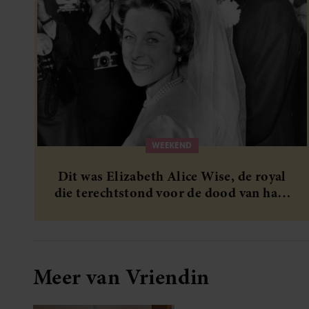
WEEKEND
Dit was Elizabeth Alice Wise, de royal
die terechtstond voor de dood van haar
baby
Meer van Vriendin