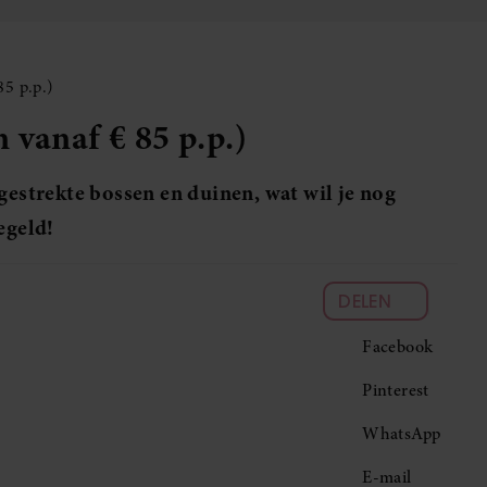
85 p.p.)
 vanaf € 85 p.p.)
gestrekte bossen en duinen, wat wil je nog
egeld!
DELEN
Facebook
Pinterest
WhatsApp
E-mail