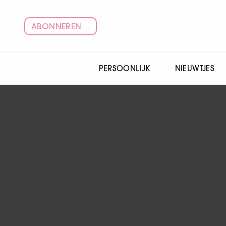
ABONNEREN
PERSOONLIJK
NIEUWTJES