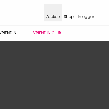
Zoeken
Shop
Inloggen
VRIENDIN
VRIENDIN CLUB