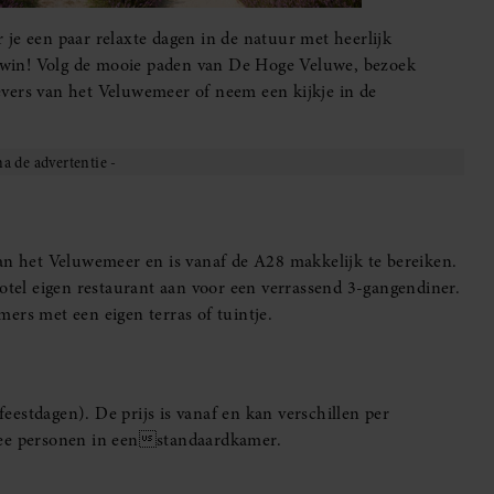
je een paar relaxte dagen in de natuur met heerlijk
win! Volg de mooie paden van De Hoge Veluwe, bezoek
vers van het Veluwemeer of neem een kijkje in de
aan het Veluwemeer en is vanaf de A28 makkelijk te bereiken.
hotel eigen restaurant aan voor een verrassend 3-gangendiner.
ers met een eigen terras of tuintje.
estdagen). De prijs is vanaf en kan verschillen per
twee personen in eenstandaardkamer.