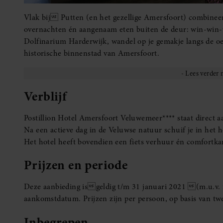
Vlak bij Putten (en het gezellige Amersfoort) combineer 
overnachten én aangenaam eten buiten de deur: win-win-
Dolfinarium Harderwijk, wandel op je gemakje langs de oe
historische binnenstad van Amersfoort.
Verblijf
Postillion Hotel Amersfoort Veluwemeer**** staat direct 
Na een actieve dag in de Veluwse natuur schuif je in het 
Het hotel heeft bovendien een fiets verhuur én comfortkam
Prijzen en periode
Deze aanbieding isgeldig t/m 31 januari 2021 (m.u.v. fe
aankomstdatum. Prijzen zijn per persoon, op basis van 
Inbegrepen