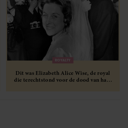
ROYALTY
Dit was Elizabeth Alice Wise, de royal
die terechtstond voor de dood van haar
baby