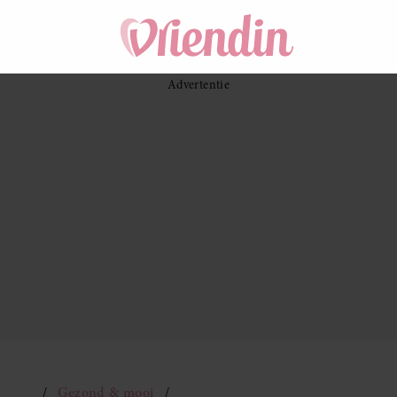
Gezond & mooi