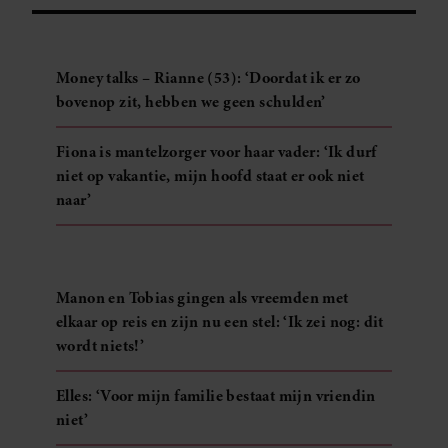
Money talks – Rianne (53): ‘Doordat ik er zo
bovenop zit, hebben we geen schulden’
Fiona is mantelzorger voor haar vader: ‘Ik durf
niet op vakantie, mijn hoofd staat er ook niet
naar’
Manon en Tobias gingen als vreemden met
elkaar op reis en zijn nu een stel: ‘Ik zei nog: dit
wordt niets!’
Elles: ‘Voor mijn familie bestaat mijn vriendin
niet’