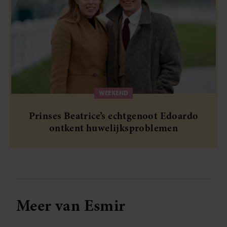
WEEKEND
Prinses Beatrice’s echtgenoot Edoardo
ontkent huwelijksproblemen
Meer van Esmir