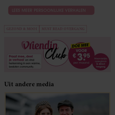
LEES MEER PERSOONLIJKE VERHALEN
GEZOND & MOOI
MUST READ OVERGANG
Uit andere media