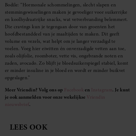
Bodile: “Hormonale schommelingen, slecht slapen en
stemmingswisselingen maken je gevoeliger voor suikerrijke
en koolhydraatrijke snacks, wat vetverbranding belemmert.
Die cravings kun je tegengaan door van groenten het
hoofdbestanddeel van je maaltijden te maken. Dit geeft
volume en vezels, wat helpt om je langer verzadigd te
voelen. Voeg hier eiwitten én onverzadigde vetten aan toe,
zoals olijfolie, roomboter, vette vis, ongebrande noten en
zaden, avocado. Zo blijft je bloedsuikerspiegel stabiel, komt
er minder insuline in je bloed en wordt er minder buikvet
opgeslagen.”
Meer Vriendin? Volg ons op
Facebook
en
Instagram
. Je kunt
je ook aanmelden voor onze wekelijkse
Vriendin
nieuwsbrief
.
LEES OOK