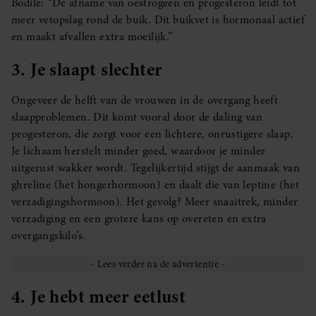
Bodile: “De afname van oestrogeen en progesteron leidt tot
meer vetopslag rond de buik. Dit buikvet is hormonaal actief
en maakt afvallen extra moeilijk.”
3. Je slaapt slechter
Ongeveer de helft van de vrouwen in de overgang heeft
slaapproblemen. Dit komt vooral door de daling van
progesteron, die zorgt voor een lichtere, onrustigere slaap.
Je lichaam herstelt minder goed, waardoor je minder
uitgerust wakker wordt. Tegelijkertijd stijgt de aanmaak van
ghreline (het hongerhormoon) en daalt die van leptine (het
verzadigingshormoon). Het gevolg? Meer snaaitrek, minder
verzadiging en een grotere kans op overeten en extra
overgangskilo’s.
4. Je hebt meer eetlust