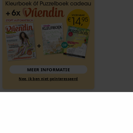
MEER INFORMATIE
Nee, ik ben niet geïnteresseerd