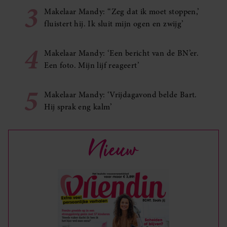
3
Makelaar Mandy: ‘‘Zeg dat ik moet stoppen,’
fluistert hij. Ik sluit mijn ogen en zwijg’
4
Makelaar Mandy: ‘Een bericht van de BN’er.
Een foto. Mijn lijf reageert’
5
Makelaar Mandy: ‘Vrijdagavond belde Bart.
Hij sprak eng kalm’
Nieuw