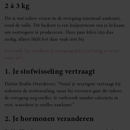
2 à 3 kg
Dit is wat iedere vrouw in de overgang minimaal aankomt,
rond de taille. Dit buikvet is een hulpsysteem van je lichaam
om oestrogeen te produceren. Deze paar kilo’s zijn dus
nodig, alleen blijft het daar vaak niet bij.
Lees ook: Zo voorkom je overgangskilo’s (of krijg je ze er
weer af!)
1. Je stofwisseling vertraagt
Diëtist Bodile Overdevest: “Vanaf je veertigste vertraagt bij
iedereen de stofwisseling, maar bij vrouwen gaat dit tijdens
de overgang nog sneller. Je verbrandt minder calorieën in
rust, waardoor je sneller aankomt.”
2. Je hormonen veranderen