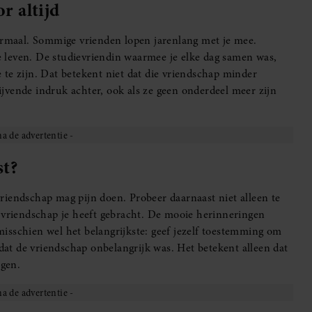
r altijd
normaal. Sommige vrienden lopen jarenlang met je mee.
je leven. De studievriendin waarmee je elke dag samen was,
te te zijn. Dat betekent niet dat die vriendschap minder
jvende indruk achter, ook als ze geen onderdeel meer zijn
st?
 vriendschap mag pijn doen. Probeer daarnaast niet alleen te
e vriendschap je heeft gebracht. De mooie herinneringen
isschien wel het belangrijkste: geef jezelf toestemming om
 dat de vriendschap onbelangrijk was. Het betekent alleen dat
gen.