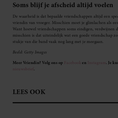
Soms blijf je afscheid altijd voelen
De waarheid is dat bepaalde vriendschappen altijd een spe
vriendin van vroeger. Misschien moet je glimlachen als ee
Want hoewel vriendschappen soms eindigen, verdwijnen d
misschien is dat uiteindelijk wat een goede vriendschap zo b
stukje van die band vaak nog lang met je meegaan.
Beeld: Getty Images
Meer Vriendin? Volg ons op
Facebook
en
Instagram
. Je k
nieuwsbrief
.
LEES OOK