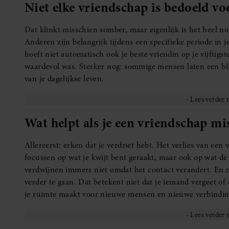
Niet elke vriendschap is bedoeld voo
Dat klinkt misschien somber, maar eigenlijk is het heel 
Anderen zijn belangrijk tijdens een specifieke periode in 
hoeft niet automatisch ook je beste vriendin op je vijftigs
waardevol was. Sterker nog: sommige mensen laten een bli
van je dagelijkse leven.
Wat helpt als je een vriendschap mi
Allereerst: erken dat je verdriet hebt. Het verlies van een
focussen op wat je kwijt bent geraakt, maar ook op wat d
verdwijnen immers niet omdat het contact verandert. En m
verder te gaan. Dat betekent niet dat je iemand vergeet of
je ruimte maakt voor nieuwe mensen en nieuwe verbindin