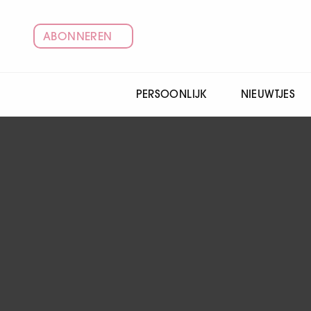
ABONNEREN
PERSOONLIJK
NIEUWTJES