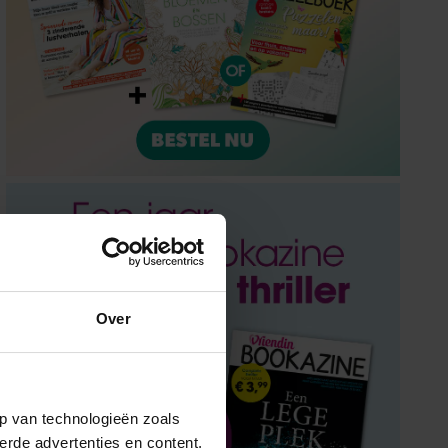
Over
p van technologieën zoals
erde advertenties en content,