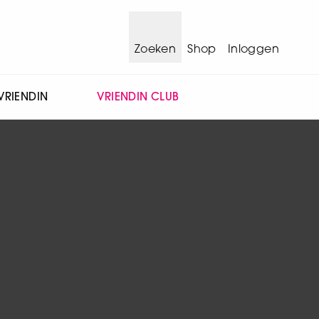
Zoeken
Shop
Inloggen
VRIENDIN
VRIENDIN CLUB