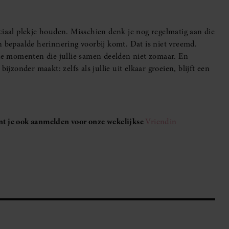
ciaal plekje houden. Misschien denk je nog regelmatig aan die
n bepaalde herinnering voorbij komt. Dat is niet vreemd.
e momenten die jullie samen deelden niet zomaar. En
ijzonder maakt: zelfs als jullie uit elkaar groeien, blijft een
unt je ook aanmelden voor onze wekelijkse
Vriendin