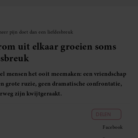
eer pijn doet dan een liefdesbreuk
om uit elkaar groeien soms
esbreuk
veel mensen het ooit meemaken: een vriendschap
n grote ruzie, geen dramatische confrontatie,
rweg zijn kwijtgeraakt.
DELEN
Facebook