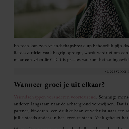
En toch kan zo’n vriendschapsbreak-up behoorlijk pijn do
liefdesverdriet vaak begrip oproept, wordt verdriet om ee
maar een vriendin?’ Dat is precies waarom het zo ingewik
Wanneer groei je uit elkaar?
Vriendschappen veranderen voortdurend
. Sommige mensen
anderen langzaam naar de achtergrond verdwijnen. Dat is
partner, kinderen, een drukke baan of verhuist naar een a
jullie steeds anders in het leven te staan. Vaak gebeurt het 